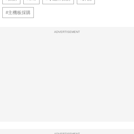
#主機板採購
ADVERTISEMENT
ADVERTISEMENT