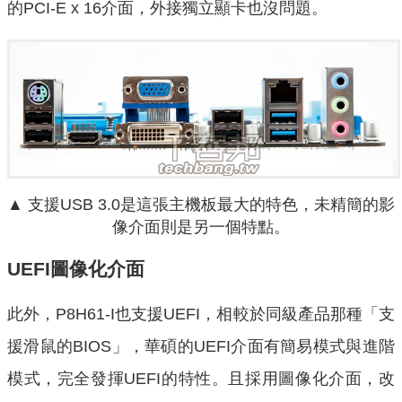
的PCI-E x 16介面，外接獨立顯卡也沒問題。
▲ 支援USB 3.0是這張主機板最大的特色，未精簡的影
像介面則是另一個特點。
UEFI圖像化介面
此外，P8H61-I也支援UEFI，相較於同級產品那種「支
援滑鼠的BIOS」，華碩的UEFI介面有簡易模式與進階
模式，完全發揮UEFI的特性。且採用圖像化介面，改