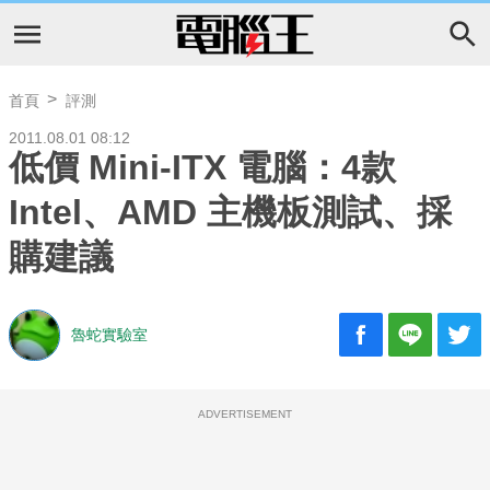
首頁
評測
2011.08.01 08:12
低價 Mini-ITX 電腦：4款
Intel、AMD 主機板測試、採
購建議
魯蛇實驗室
ADVERTISEMENT