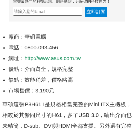
掌握最熱門的科技話題、網路動態，升級你的科技原力！
立即訂閱
廠商：華碩電腦
電話：0800-093-456
網址：
http://www.asus.com.tw
優點：介面齊全，規格完整
缺點：效能稍差，價格略高
市場售價：3,190元
華碩這張P8H61-I是規格相當完整的Mini-ITX主機板，
相較於其餘同尺寸的H61，多了USB 3.0，輸出介面也
未精簡，D-sub、DVI與HDMI全都支援。另外還有完整