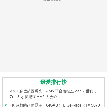
最愛排行榜
AMD 腳位藍圖曝光：AM5 平台擬挺進 Zen 7 世代，
1
Zen 8 才將迎來 AM6 大改款
4K 遊戲的超值霸主：GIGABYTE GeForce RTX 5070
2