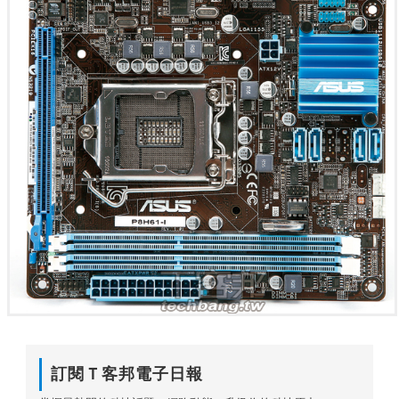
訂閱Ｔ客邦電子日報