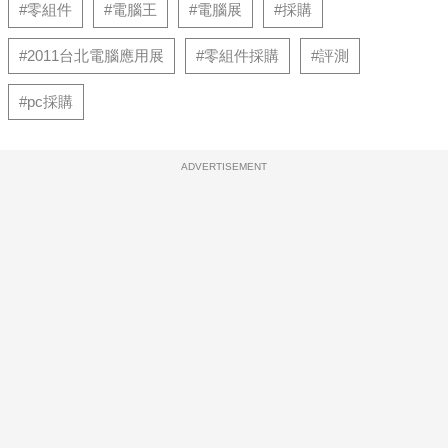
#零組件
#電腦王
#電腦展
#採購
#2011台北電腦應用展
#零組件採購
#評測
#pc採購
ADVERTISEMENT