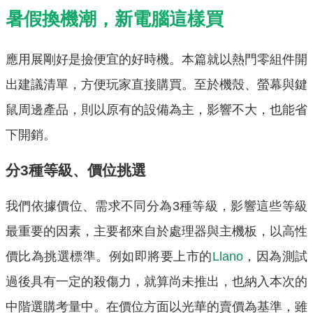
暑假換機潮，新電腦這樣買
應用展剛好是撿便宜的好時機。本篇就以熱門零組件開
出建議清單，方便玩家直接購買。至於機殼、螢幕與鍵
鼠周邊產品，則以原有的設備為主，影響不大，也能省
下開銷。
分3種等級、價位挑選
我們依據價位、需求不同分為3種等級，影響這些等級
最重要的因素，主要都來自於處理器與主機板，以高性
價比為挑選標準。例如即將要上市的
Llano
，因為測試
過後具有一定的殺傷力，就算尚未推出，也納入本次的
中階選購考量中。在價位方面以光華的賣價為基準，雖