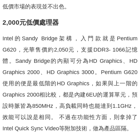
低價市場的表現並不出色。
2,000元低價處理器
Intel的Sandy Bridge架構，入門款就是Pentium
G620，光華售價約2,050元，支援DDR3- 1066記憶
體。Sandy Bridge的內顯可分為HD Graphics、HD
Graphics 2000、HD Graphics 3000。Pentium G620
使用的便是最低階的HD Graphics，如果與上一階的
Graphics 2000相比較，都是內建6EU的運算單元，預
設時脈皆為850MHz，高負載同時也能達到1.1GHz，
效能可以說是相同。 不過在功能性方面，則拿掉了
Intel Quick Sync Video等附加技術，做為產品區隔。