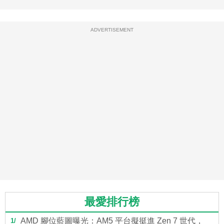
ADVERTISEMENT
最愛排行榜
AMD 腳位藍圖曝光：AM5 平台擬挺進 Zen 7 世代，
1