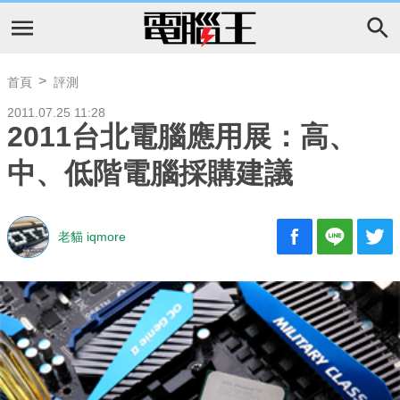
首頁
評測
2011.07.25 11:28
2011台北電腦應用展：高、
中、低階電腦採購建議
老貓 iqmore