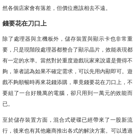
然各個店家會有落差，但價位應該相去不遠。
錢要花在刀口上
除了處理器與主機板外，儲存裝置與顯示卡也非常重
要，只是現階段處理器都整合了顯示晶片，效能表現都
有一定的水準。當然對於重度遊戲玩家來說還是覺得不
夠，筆者認為如果不確定需求，可以先用內顯即可。遊
戲不夠順暢時再來花錢添購，畢竟錢要花在刀口上，不
要組了一台好幾萬的電腦，卻只用到一萬元的效能而
已。
至於儲存裝置方面，混合式硬碟已經帶來了一股新流
行，後來也有其他廠商推出各式的解決方案。可以透過