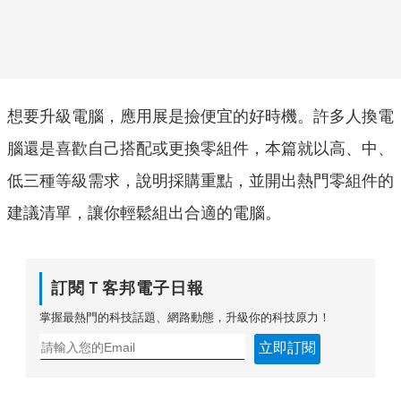
想要升級電腦，應用展是撿便宜的好時機。許多人換電
腦還是喜歡自己搭配或更換零組件，本篇就以高、中、
低三種等級需求，說明採購重點，並開出熱門零組件的
建議清單，讓你輕鬆組出合適的電腦。
訂閱Ｔ客邦電子日報
掌握最熱門的科技話題、網路動態，升級你的科技原力！
立即訂閱