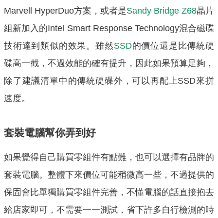
Marvell HyperDuo方案，或者是
Sandy Bridge Z68
晶片
組新加入的Intel Smart Response Technology混合磁碟
技術達到類似的效果。雖然
SSD
的價位還是比傳統硬
碟高一截，不過效能的確有提升，因此如果預算足夠，
除了建議清單中的傳統硬碟外，可以再配上SSD來拼
速度。
套裝電腦幫你弄到好
如果覺得自己購買零組件有點難，也可以選擇有品牌的
套裝電腦。整體下來價位可能稍微高一些，不過提供的
保固會比單獨購買零組件完善，不懂電腦的話直接抱去
給店家即可，不需要一一測試，省下許多自行檢測的時