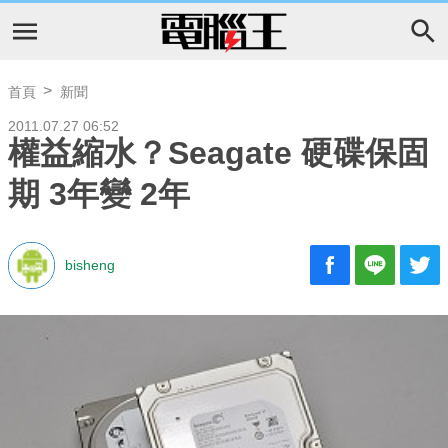
首頁
新聞
2011.07.27 06:52
權益縮水？Seagate 硬碟保固
期 3年變 2年
bisheng