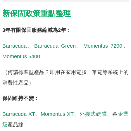
新保固政策重點整理
3年有限保固服務縮減為2年：
Barracuda
、
Barracuda Green
、
Momentus 7200
、
Momentus 5400
（何謂標準型產品？即用在家用電腦、筆電等系統上的
消費性產品）
保固維持不變：
Barracuda XT
、
Momentus XT
、
外接式硬碟
、各
企業
級
產品線