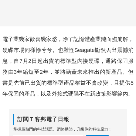
電子業幾家歡喜幾家愁，除了記憶體產業鏈面臨崩解，
硬碟市場同樣慘兮兮。也難怪Seagate斷然丟出震撼消
息，自7月2日起出貨的標準型內接硬碟，通路保固服
務由3年縮短至2年，並將涵蓋未來推出的新產品。但
書是先前已出貨的標準型產品權益不會改變，且提供5
年保固的產品，以及外接式硬碟不在新政策影響範內。
訂閱Ｔ客邦電子日報
掌握最熱門的科技話題、網路動態，升級你的科技原力！