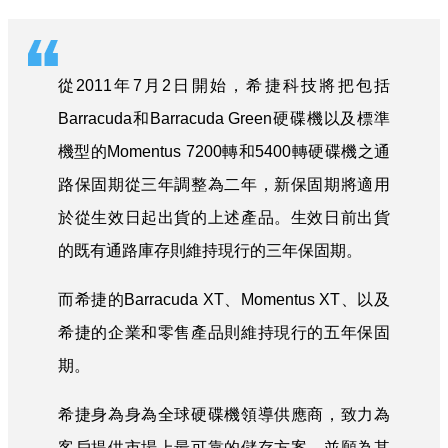
從2011年7月2日開始，希捷科技將把包括
Barracuda和Barracuda Green硬碟機以及標準
機型的Momentus 7200轉和5400轉硬碟機之通
路保固期從三年調整為二年，新保固期將適用
於從生效日起出貨的上述產品。生效日前出貨
的既有通路庫存則維持現行的三年保固期。
而希捷的Barracuda XT、Momentus XT、以及
希捷的企業和零售產品則維持現行的五年保固
期。
希捷身為身為全球硬碟機領導供應商，致力為
客戶提供市場上最可靠的儲存方案，並願為其