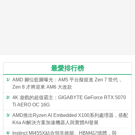
最愛排行榜
AMD 腳位藍圖曝光：AM5 平台擬挺進 Zen 7 世代，
1
Zen 8 才將迎來 AM6 大改款
4K 遊戲的超值霸主：GIGABYTE GeForce RTX 5070
2
Ti AERO OC 16G
AMD推出Ryzen AI Embedded X100系列處理器，搭配
3
Kria AI解決方案加速機器人與實體AI發展
Instinct MI455X結合領先效能、HBM4記憶體，與
4