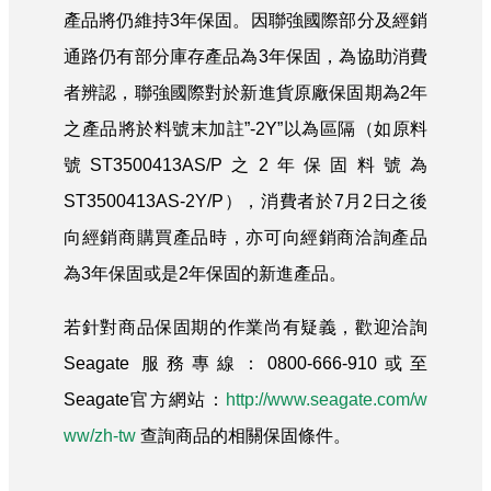
產品將仍維持3年保固。因聯強國際部分及經銷
通路仍有部分庫存產品為3年保固，為協助消費
者辨認，聯強國際對於新進貨原廠保固期為2年
之產品將於料號末加註”-2Y”以為區隔（如原料
號ST3500413AS/P之2年保固料號為
ST3500413AS-2Y/P），消費者於7月2日之後
向經銷商購買產品時，亦可向經銷商洽詢產品
為3年保固或是2年保固的新進產品。
若針對商品保固期的作業尚有疑義，歡迎洽詢
Seagate 服務專線：0800-666-910或至
Seagate官方網站：
http://www.seagate.com/w
ww/zh-tw
查詢商品的相關保固條件。