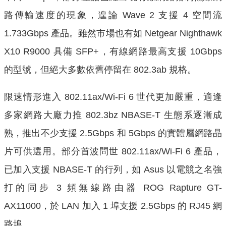
路傳輸速度的現象，遑論 Wave 2 支援 4 空間流
1.733Gbps 產品。雖然市場也有如 Netgear Nighthawk
X10 R9000 具備 SFP+，有線網路最高支援 10Gbps
的型號，但絕大多數依舊停留在 802.3ab 規格。
限速情形進入 802.11ax/Wi-Fi 6 世代更加嚴重，適逢
多家網路大廠力推 802.3bz NBASE-T 生態系逐漸成
熟，推出不少支援 2.5Gbps 和 5Gbps 的實體層網路晶
片可供選用。部分首波問世 802.11ax/Wi-Fi 6 產品，
已加入支援 NBASE-T 的行列，如 Asus 以電競之名強
打的同步 3 頻無線路由器 ROG Rapture GT-
AX11000，於 LAN 加入 1 埠支援 2.5Gbps 的 RJ45 網
路埠。