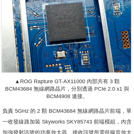
▲ROG Rapture GT-AX11000 內部共有 3 顆
BCM43684 無線網路晶片，分別透過 PCIe 2.0 x1 與
BCM4908 連接。
負責 5GHz 的 2 顆 BCM43684 無線網路晶片前端，單
一收發線路加裝 Skyworks SKY85743 前端模組，內含
加強發射訊號的功率放大器、接收訊號所需低噪音放大