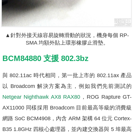
▲針對外接天線容易旋轉滑動的狀況，機身每個 RP-
SMA 均額外貼上環形橡膠止滑墊。
BCM84880 支援 802.3bz
與 802.11ac 時代相同，第一批上市的 802.11ax 產品
以 Broadcom 解決方案為主，例如我們先前測試的
Netgear Nighthawk AX8 RAX80
，ROG Rapture GT-
AX11000 同樣採用 Broadcom 目前最高等級的消費級
網路 SoC BCM4908，內含 ARM 架構 64 位元 Cortex-
B35 1.8GHz 四核心處理器，並內建交換器與 5 埠最高