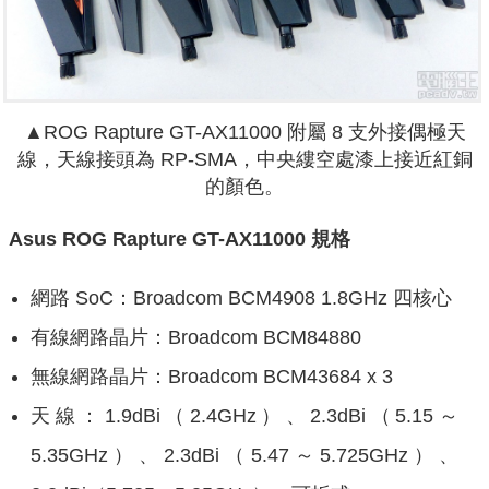
▲ROG Rapture GT-AX11000 附屬 8 支外接偶極天
線，天線接頭為 RP-SMA，中央縷空處漆上接近紅銅
的顏色。
Asus ROG Rapture GT-AX11000 規格
網路 SoC：Broadcom BCM4908 1.8GHz 四核心
有線網路晶片：Broadcom BCM84880
無線網路晶片：Broadcom BCM43684 x 3
天線：1.9dBi（2.4GHz）、2.3dBi（5.15～
5.35GHz）、2.3dBi（5.47～5.725GHz）、