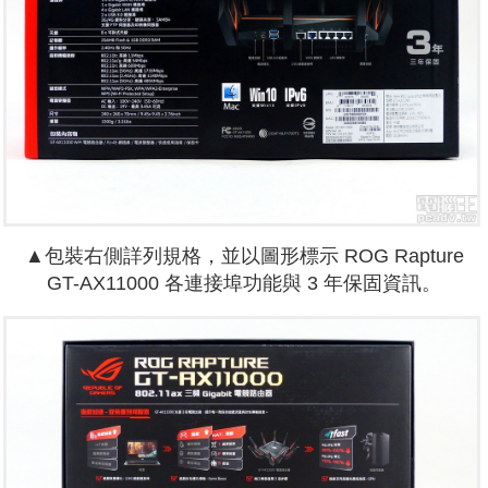
▲包裝右側詳列規格，並以圖形標示 ROG Rapture
GT-AX11000 各連接埠功能與 3 年保固資訊。