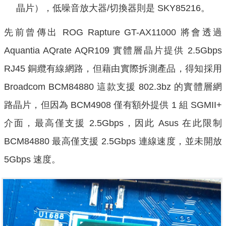
晶片），低噪音放大器/切換器則是 SKY85216。
先前曾傳出 ROG Rapture GT-AX11000 將會透過
Aquantia AQrate AQR109 實體層晶片提供 2.5Gbps
RJ45 銅纜有線網路，但藉由實際拆測產品，得知採用
Broadcom BCM84880 這款支援 802.3bz 的實體層網
路晶片，但因為 BCM4908 僅有額外提供 1 組 SGMII+
介面，最高僅支援 2.5Gbps，因此 Asus 在此限制
BCM84880 最高僅支援 2.5Gbps 連線速度，並未開放
5Gbps 速度。