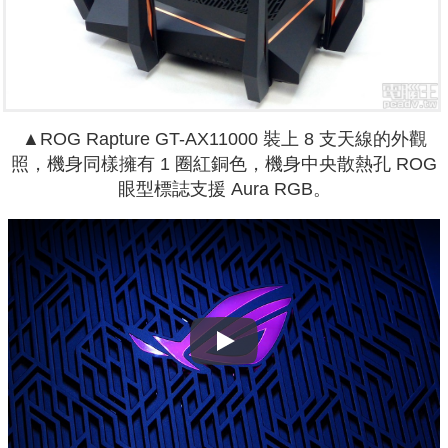
▲ROG Rapture GT-AX11000 裝上 8 支天線的外觀
照，機身同樣擁有 1 圈紅銅色，機身中央散熱孔 ROG
眼型標誌支援 Aura RGB。
Play