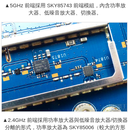
▲5GHz 前端採用 SKY85743 前端模組，內含功率放
大器、低噪音放大器、切換器。
▲2.4GHz 前端採用功率放大器與低噪音放大器/切換器
分離的形式，功率放大器為 SKY85006（較大的方形