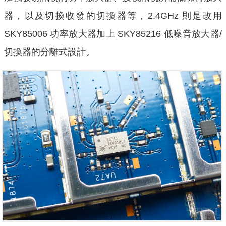
器，以及切換收發的切換器等，2.4GHz 則是改用
SKY85006 功率放大器加上 SKY85216 低噪音放大器/
切換器的分離式設計。