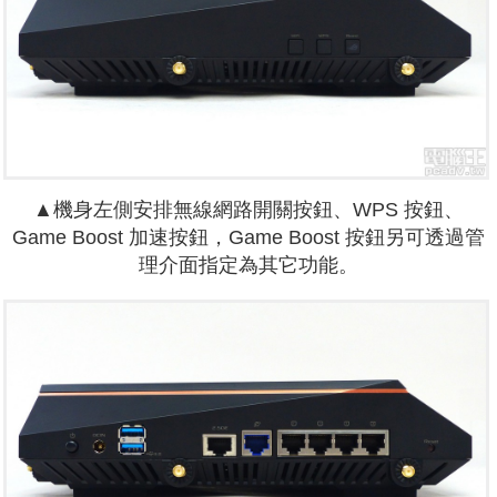
▲機身左側安排無線網路開關按鈕、WPS 按鈕、
Game Boost 加速按鈕，Game Boost 按鈕另可透過管
理介面指定為其它功能。