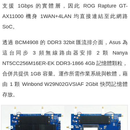
支援 1Gbps 的實體層，因此 ROG Rapture GT-
AX11000 機身 1WAN+4LAN 均直接連結至此網路
SoC。
透過 BCM4908 的 DDR3 32bit 匯流排介面，Asus 為
這台同步 3 頻無線路由器安排 2 顆 Nanya
NT5CC256M16ER-EK DDR3-1866 4Gb 記憶體顆粒，
合併共提供 1GB 容量。運作所需作業系統與軟體，藉
由 1 顆 Winbond W29N02GVSIAF 2Gbit 快閃記憶體
存放。