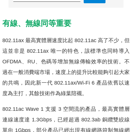
有線、無線同等重要
802.11ax 最高實體層速度比起 802.11ac 高了不少，但
這並非是 802.11ax 唯一的特色，該標準也同時導入
OFDMA、RU、色碼等增加無線傳輸效率的技術。不
過在一般消費端市場，速度上的提升比較能夠引起大家
的共鳴，因此新一代 802.11ax/Wi-Fi 6 產品依舊以速
度為主打，其餘技術作為綠葉陪襯。
802.11ac Wave 1 支援 3 空間流的產品，最高實體層
連線速度達 1.3Gbps，已經超過 802.3ab 銅纜雙絞線
單向 1Gbps，部分產品已經出現有線網路箝制無線網