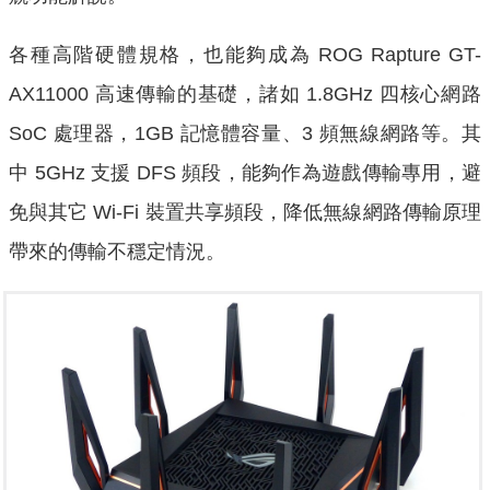
各種高階硬體規格，也能夠成為 ROG Rapture GT-
AX11000 高速傳輸的基礎，諸如 1.8GHz 四核心網路
SoC 處理器，1GB 記憶體容量、3 頻無線網路等。其
中 5GHz 支援 DFS 頻段，能夠作為遊戲傳輸專用，避
免與其它 Wi-Fi 裝置共享頻段，降低無線網路傳輸原理
帶來的傳輸不穩定情況。