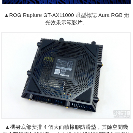
▲ROG Rapture GT-AX11000 眼型標誌 Aura RGB 燈
光效果示範影片。
▲機身底部安排 4 個大面積橡膠防滑墊，其餘空間幾