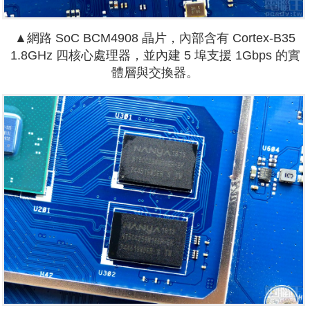
▲網路 SoC BCM4908 晶片，內部含有 Cortex-B35
1.8GHz 四核心處理器，並內建 5 埠支援 1Gbps 的實
體層與交換器。