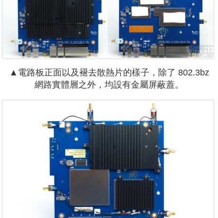
▲電路板正面以及褪去散熱片的樣子，除了 802.3bz
網路實體層之外，均設有金屬屏蔽蓋。