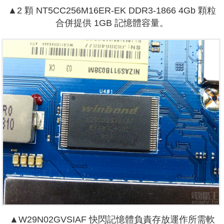
▲2 顆 NT5CC256M16ER-EK DDR3-1866 4Gb 顆粒
合併提供 1GB 記憶體容量。
▲W29N02GVSIAF 快閃記憶體負責存放運作所需軟