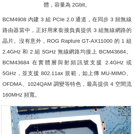
體，容量為 2Gbit。
BCM4908 內建 3 組 PCIe 2.0 通道，在同步 3 頻無線
路由器當中，正好用來銜接負責提供 3 組無線網路的
晶片。沒有意外，ROG Rapture GT-AX11000 的 1 組
2.4GHz 和 2 組 5GHz 無線網路均接上 BCM43684。
BCM43684 在實體層與射頻訊號支援 2.4GHz 或
5GHz，並支援 802.11ax 規範，如上傳 MU-MIMO、
OFDMA、1024QAM 調變等特色，最高提供 4 空間流
160MHz 頻寬。