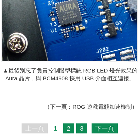
▲最後別忘了負責控制眼型標誌 RGB LED 燈光效果的
Aura 晶片，與 BCM4908 採用 USB 介面相互連接。
（下一頁：ROG 遊戲電競加速機制）
上一頁
1
2
3
下一頁