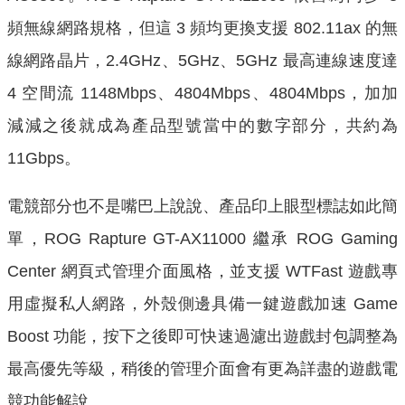
頻無線網路規格，但這 3 頻均更換支援 802.11ax 的無
線網路晶片，2.4GHz、5GHz、5GHz 最高連線速度達
4 空間流 1148Mbps、4804Mbps、4804Mbps，加加
減減之後就成為產品型號當中的數字部分，共約為
11Gbps。
電競部分也不是嘴巴上說說、產品印上眼型標誌如此簡
單，ROG Rapture GT-AX11000 繼承 ROG Gaming
Center 網頁式管理介面風格，並支援 WTFast 遊戲專
用虛擬私人網路，外殼側邊具備一鍵遊戲加速 Game
Boost 功能，按下之後即可快速過濾出遊戲封包調整為
最高優先等級，稍後的管理介面會有更為詳盡的遊戲電
競功能解說。