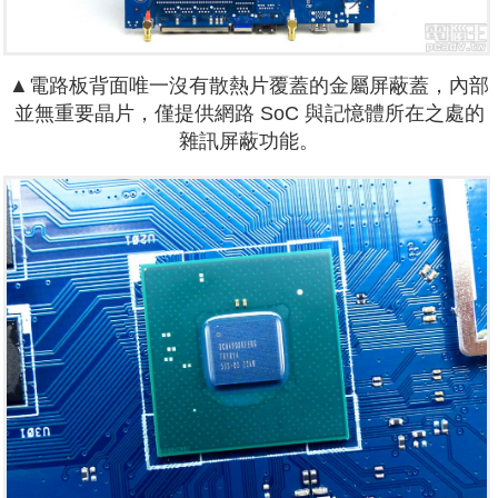
▲電路板背面唯一沒有散熱片覆蓋的金屬屏蔽蓋，內部
並無重要晶片，僅提供網路 SoC 與記憶體所在之處的
雜訊屏蔽功能。