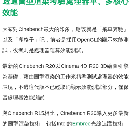
透過圖型渲染考驗處理器單、多核心
效能
大家對Cinebench最大的印象，應該就是「飛車奔馳」
以及「爬格子」吧，前者是採用OpenGL的顯示效能測
試，後者則是處理器運算效能測試。
最新的Cinebench R20以Cinema 4D R20 3D繪圖引擎
為基礎，藉由圖型渲染的工作來精準測試處理器的效能
表現，不過這代版本已經取消顯示效能測試部分，僅保
留處理器效能測試。
與Cinebench R15相比，Cinebench R20導入更多最新
的圖型渲染技術，包括Intel的
Embree
光線追蹤技術，