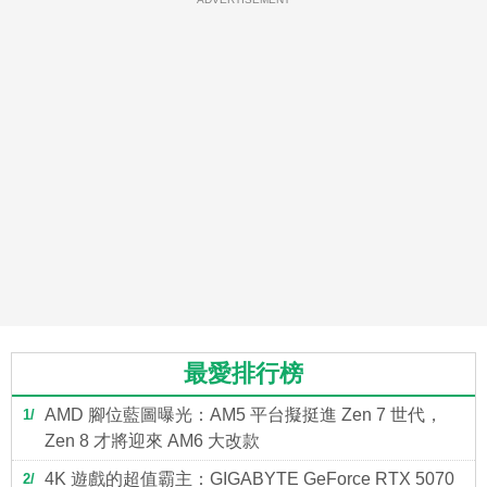
最愛排行榜
AMD 腳位藍圖曝光：AM5 平台擬挺進 Zen 7 世代，
1
Zen 8 才將迎來 AM6 大改款
4K 遊戲的超值霸主：GIGABYTE GeForce RTX 5070
2