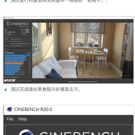
▲
測試進行時畫面與先前版本一樣都在「爬格子」。
▲
測試完成後結果會顯示於畫面左方。