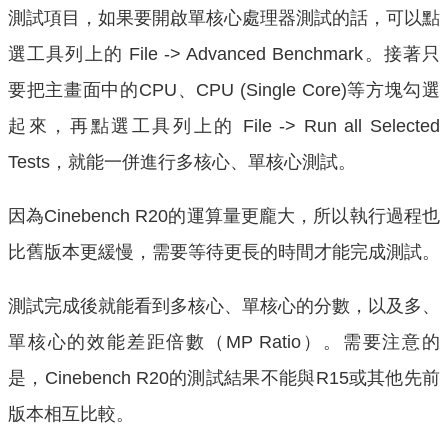
測試項目，如果要開啟單核心處理器測試的話，可以點
選工具列上的 File -> Advanced Benchmark。接著只
要把主畫面中的CPU、CPU (Single Core)等方塊勾選
起來，再點選工具列上的 File -> Run all Selected
Tests，就能一併進行多核心、單核心測試。
因為Cinebench R20的運算量更龐大，所以執行過程也
比舊版本更緩慢，需要等待更長的時間才能完成測試。
測試完成後就能看到多核心、單核心的分數，以及多、
單核心的效能差距倍數（MP Ratio）。需要注意的
是，Cinebench R20的測試結果不能與R15或其他先前
版本相互比較。