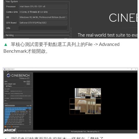
▲
單核心測試需要手動點選工具列上的File -> Advanced
Benchmark才能開啟。