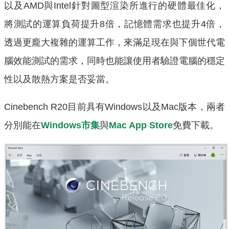
以及AMD與Intel針對圖型渲染所進行的硬體最佳化，
將測試的運算負荷提升8倍，記憶體需求也提升4倍，
透過更龐大複雜的運算工作，來滿足現在與下個世代電
腦效能測試的需求，同時也能讓使用者驗證電腦的穩定
性以及散熱方案是否妥當。
Cinebench R20目前具有Windows以及Mac版本，兩者
分別能在
Windows市集
與
Mac App Store
免費下載。