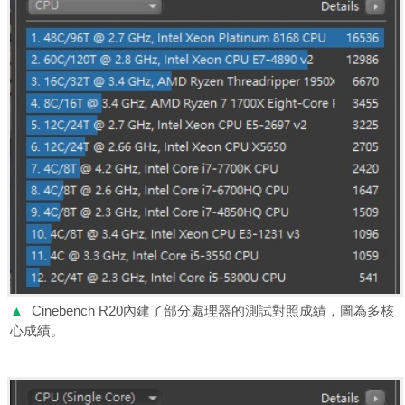
▲
Cinebench R20內建了部分處理器的測試對照成績，圖為多核
心成績。