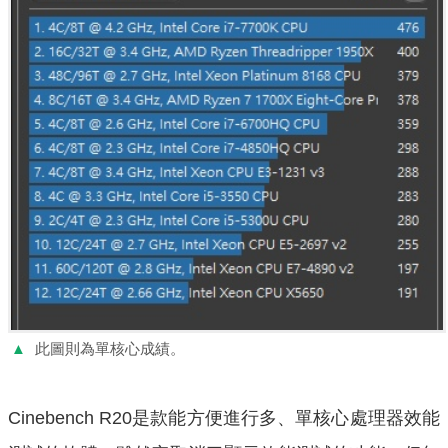
▲
此圖則為單核心成績。
Cinebench R20是款能方便進行多、單核心處理器效能