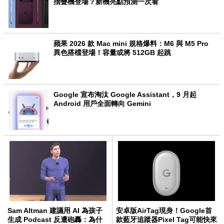
摺疊機登場？新機亮點預測一次看
蘋果 2026 款 Mac mini 規格爆料：M6 與 M5 Pro
異色搭檔登場！容量或將 512GB 起跳
Google 宣布淘汰 Google Assistant，9 月起
Android 用戶全面轉向 Gemini
Sam Altman 建議用 AI 為孩子
安卓版AirTag現身！Google首
生成 Podcast 反遭砲轟：為什
款藍牙追蹤器Pixel Tag可能快來