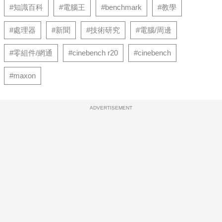
#知識百科
#電腦王
#benchmark
#教學
#處理器
#新聞
#技術研究
#電腦/周邊
#零組件/網通
#cinebench r20
#cinebench
#maxon
ADVERTISEMENT