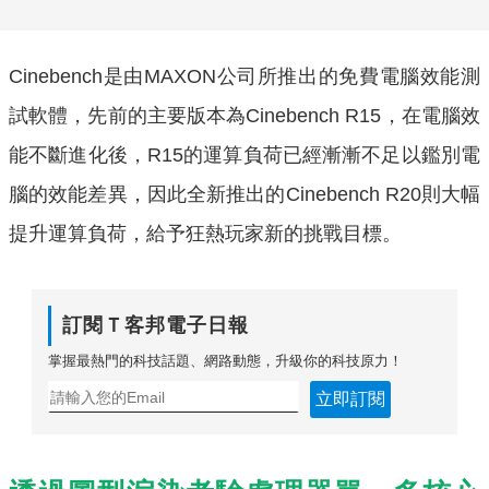
Cinebench是由MAXON公司所推出的免費電腦效能測
試軟體，先前的主要版本為Cinebench R15，在電腦效
能不斷進化後，R15的運算負荷已經漸漸不足以鑑別電
腦的效能差異，因此全新推出的Cinebench R20則大幅
提升運算負荷，給予狂熱玩家新的挑戰目標。
訂閱Ｔ客邦電子日報
掌握最熱門的科技話題、網路動態，升級你的科技原力！
立即訂閱