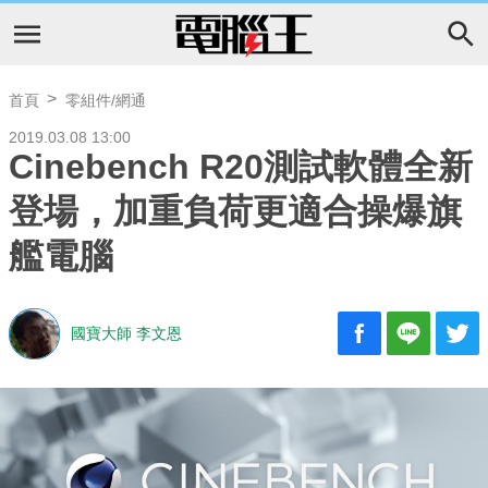
首頁
零組件/網通
2019.03.08 13:00
Cinebench R20測試軟體全新
登場，加重負荷更適合操爆旗
艦電腦
國寶大師 李文恩