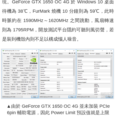
現。GeForce GTX 1650 OC 4G 於 Windows 10 桌面
待機為 38℃，FurMark 燒機 10 分鐘則為 59℃，此時
時脈約在 1590MHz～1620MHz 之間跳動，風扇轉速
則為 1795RPM，開放測試平台隱約可聽到風切聲，若
是裝到機殼內則不足以構成惱人噪音。
▲由於 GeForce GTX 1650 OC 4G 並未加裝 PCIe
6pin 輔助電源，因此 Power Limit 預設值就是上限