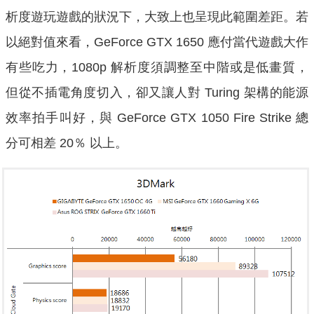
析度遊玩遊戲的狀況下，大致上也呈現此範圍差距。若
以絕對值來看，GeForce GTX 1650 應付當代遊戲大作
有些吃力，1080p 解析度須調整至中階或是低畫質，
但從不插電角度切入，卻又讓人對 Turing 架構的能源
效率拍手叫好，與 GeForce GTX 1050 Fire Strike 總
分可相差 20％ 以上。