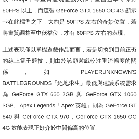
60FPS 以上，而這張 GeForce GTX 1650 OC 4G 顯示
卡在此標準之下，大約是 50FPS 左右的奇妙位置，若
將畫質調整至中低檔位，才有 60FPS 左右的表現。
上述表現僅以單機遊戲作品而言，若是切換到目前正夯
的線上電子競技，則由於該類遊戲較注重流暢度的關
係，如 PLAYERUNKNOWN'S
BATTLEGROUNDS「絕地求生」最低與建議系統需求
為 GeForce GTX 660 2GB 與 GeForce GTX 1060
3GB、Apex Legends「Apex 英雄」則為 GeForce GT
640 與 GeForce GTX 970，GeForce GTX 1650 OC
4G 效能表現正好介於中間偏高的位置。