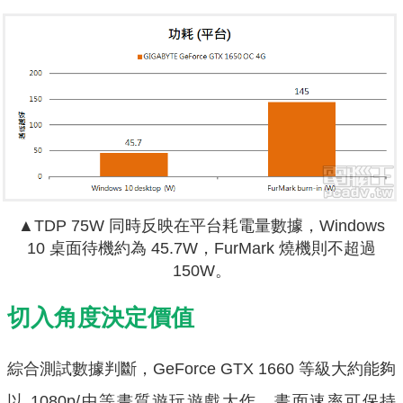
▲TDP 75W 同時反映在平台耗電量數據，Windows
10 桌面待機約為 45.7W，FurMark 燒機則不超過
150W。
切入角度決定價值
綜合測試數據判斷，GeForce GTX 1660 等級大約能夠
以 1080p/中等畫質遊玩遊戲大作，畫面速率可保持