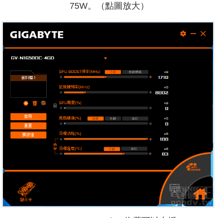
75W。（點圖放大）