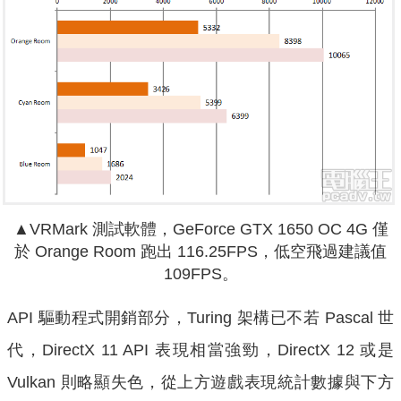
▲VRMark 測試軟體，GeForce GTX 1650 OC 4G 僅
於 Orange Room 跑出 116.25FPS，低空飛過建議值
109FPS。
API 驅動程式開銷部分，Turing 架構已不若 Pascal 世
代，DirectX 11 API 表現相當強勁，DirectX 12 或是
Vulkan 則略顯失色，從上方遊戲表現統計數據與下方