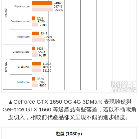
▲GeForce GTX 1650 OC 4G 3DMark 表現雖然與
GeForce GTX 1660 等級產品有些落差，若以不插電角
度切入，相較前代產品卻又呈現不錯的進步幅度。