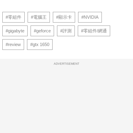
#零組件
#電腦王
#顯示卡
#NVIDIA
#gigabyte
#geforce
#評測
#零組件/網通
#review
#gtx 1650
ADVERTISEMENT