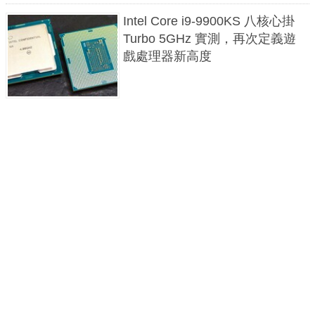
Intel Core i9-9900KS 八核心掛
Turbo 5GHz 實測，再次定義遊
戲處理器新高度