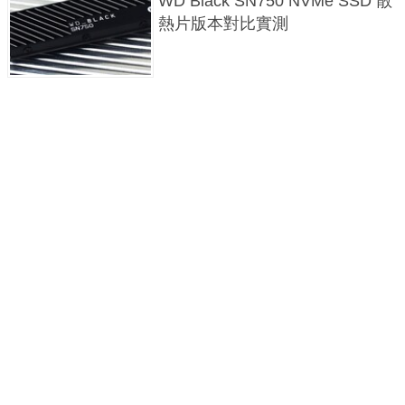
WD Black SN750 NVMe SSD 散
熱片版本對比實測