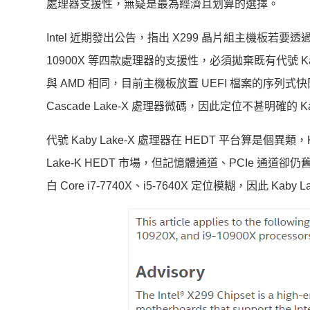
處理器支援性，無疑是最為經濟且划算的選擇。
Intel 近期發出公告，指出 X299 晶片組主機板若要透過更新 UE
10900X 等四款處理器的支援性，必須拋棄既有代號 Kaby La
與 AMD 相同，目前主機板放置 UEFI 檔案的序列式快閃記
Cascade Lake-X 處理器微碼，因此定位不甚明確的 K
代號 Kaby Lake-X 處理器在 HEDT 平台算是個異類，Ka
Lake-K HEDT 市場，但記憶體通道、PCIe 通道卻仍舊
白 Core i7-7740X、i5-7640X 定位模糊，因此 Kab