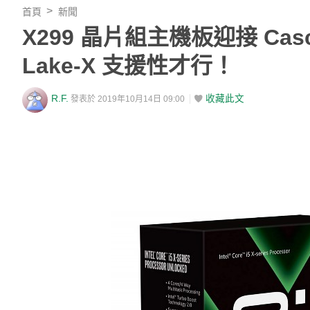
首頁
新聞
X299 晶片組主機板迎接 Casc
Lake-X 支援性才行！
R.F.
收藏此文
發表於 2019年10月14日 09:00