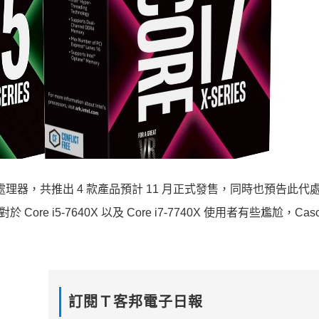
ke-X 處理器，共推出 4 款產品預計 11 月正式發售，同時也預告此
re i5-7640X 以及 Core i7-7740X 使用者有些尷尬，Casc
訂閱Ｔ客邦電子日報