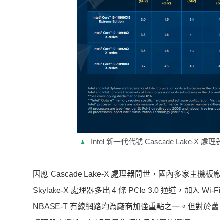
▲
Intel 新一代代號 Cascade La
因應 Cascade Lake-X 處理器問世，國內多家主機板廠
Skylake-X 處理器多出 4 條 PCIe 3.0 通道，加入 Wi-Fi
NBASE-T 有線網路均為廠商加強重點之一。但對於舊有 X2