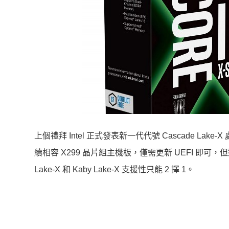
上個禮拜 Intel 正式發表新一代代號 Cascade La
續相容 X299 晶片組主機板，僅需更新 UEFI 即可，但對於 Co
Lake-X 和 Kaby Lake-X 支援性只能 2 擇 1。