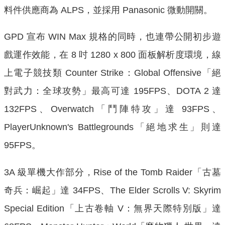
料件供應商為 ALPS，並採用 Panasonic 微動開關。
GPD 宣布 WIN Max 規格的同時，也連帶公開初步遊
戲運作效能，在 8 吋 1280 x 800 面板解析度環境，線
上電子競技類 Counter Strike：Global Offensive「絕
對武力：全球攻勢」最高可達 195FPS、DOTA 2 達
132FPS、Overwatch「鬥陣特攻」達 93FPS、
PlayerUnknown's Battlegrounds「絕地求生」則達
95FPS。
3A 級單機大作部分，Rise of the Tomb Raider「古墓
奇兵：崛起」達 34FPS、The Elder Scrolls V: Skyrim
Special Edition「上古卷軸 V：無界天際特別版」達