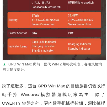
▲
GPD WIN Max 與前一世代 WIN 2 規格比較表，各項規格均
有大幅度提升。
說了這麼多，這台 GPD Win Max 的目標族群仍舊以行
動手持 Windows/模擬器遊戲玩家為主，除了
QWERTY 鍵盤之外，更內建手把搖桿按鈕，類比搖桿