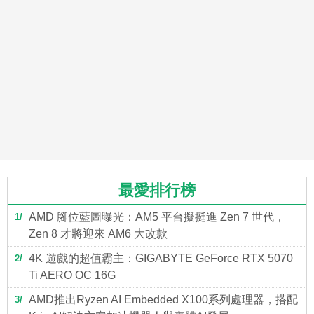
最愛排行榜
AMD 腳位藍圖曝光：AM5 平台擬挺進 Zen 7 世代，
1
Zen 8 才將迎來 AM6 大改款
4K 遊戲的超值霸主：GIGABYTE GeForce RTX 5070
2
Ti AERO OC 16G
AMD推出Ryzen AI Embedded X100系列處理器，搭配
3