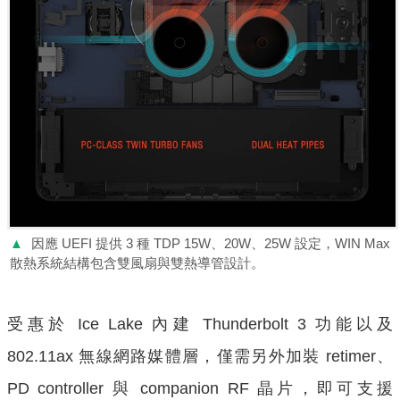
▲
因應 UEFI 提供 3 種 TDP 15W、20W、25W 設定，WIN Max
散熱系統結構包含雙風扇與雙熱導管設計。
受惠於 Ice Lake 內建 Thunderbolt 3 功能以及
802.11ax 無線網路媒體層，僅需另外加裝 retimer、
PD controller 與 companion RF 晶片，即可支援