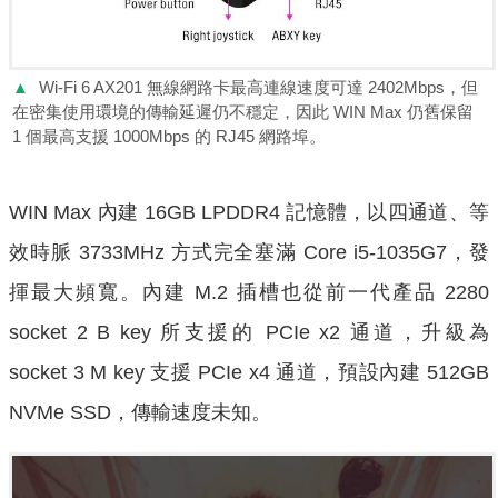
▲
Wi-Fi 6 AX201 無線網路卡最高連線速度可達 2402Mbps，但
在密集使用環境的傳輸延遲仍不穩定，因此 WIN Max 仍舊保留
1 個最高支援 1000Mbps 的 RJ45 網路埠。
WIN Max 內建 16GB LPDDR4 記憶體，以四通道、等
效時脈 3733MHz 方式完全塞滿 Core i5-1035G7，發
揮最大頻寬。內建 M.2 插槽也從前一代產品 2280
socket 2 B key 所支援的 PCIe x2 通道，升級為
socket 3 M key 支援 PCIe x4 通道，預設內建 512GB
NVMe SSD，傳輸速度未知。