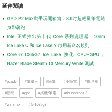
延伸閱讀
GPD P2 Max動手玩開箱篇：8.9吋超輕量筆電隨
身帶著跑
Intel 正式推出第十代 Core 系列處理器，10nm
Ice Lake U 和 Ice Lake Y 啟用新命名規則
Core i7-1065G7 Ice Lake 強化 CPU+GPU，
Razer Blade Stealth 13 Mercury White 測試
#pcadv
#電腦王
#筆電
#小筆電
#處理器
#新聞
#gpd
#桌機/筆電
#thunderbolt 3
#win max
#i5-1035g7