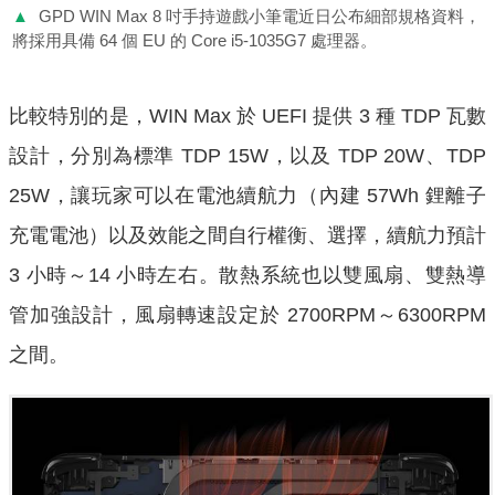
▲
GPD WIN Max 8 吋手持遊戲小筆電近日公布細部規格資料，
將採用具備 64 個 EU 的 Core i5-1035G7 處理器。
比較特別的是，WIN Max 於 UEFI 提供 3 種 TDP 瓦數
設計，分別為標準 TDP 15W，以及 TDP 20W、TDP
25W，讓玩家可以在電池續航力（內建 57Wh 鋰離子
充電電池）以及效能之間自行權衡、選擇，續航力預計
3 小時～14 小時左右。散熱系統也以雙風扇、雙熱導
管加強設計，風扇轉速設定於 2700RPM～6300RPM
之間。