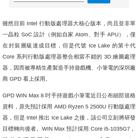
雖然目前 Intel 行動版處理器大核心版本，尚且並非單
一晶粒 SoC 設計（例如自家 Atom、對手 APU），僅
在封裝層級達成目標，但是代號 Ice Lake 的第十代
Core 系列行動版處理器整合相當不錯的 3D 繪圖處理
器，因而被專精生產製造手持遊戲機、小筆電的深圳廠
商 GPD 看上採用。
GPD WIN Max 8 吋手持遊戲小筆電近日公布細部規格
資料，原先預計採用 AMD Ryzen 5 2500U 行動版處理
器，但是 Intel 推出 Ice Lake 之後，該公司立刻將研發
目標轉向後者。WIN Max 預計採用 Core i5-1035G7，