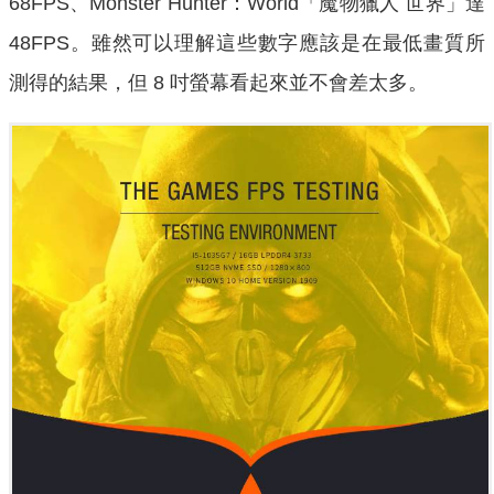
68FPS、Monster Hunter：World「魔物獵人 世界」達
48FPS。雖然可以理解這些數字應該是在最低畫質所
測得的結果，但 8 吋螢幕看起來並不會差太多。