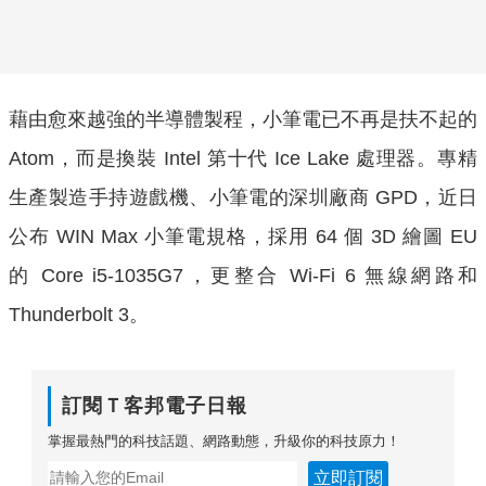
藉由愈來越強的半導體製程，小筆電已不再是扶不起的
Atom，而是換裝 Intel 第十代 Ice Lake 處理器。專精
生產製造手持遊戲機、小筆電的深圳廠商 GPD，近日
公布 WIN Max 小筆電規格，採用 64 個 3D 繪圖 EU
的 Core i5-1035G7，更整合 Wi-Fi 6 無線網路和
Thunderbolt 3。
訂閱Ｔ客邦電子日報
掌握最熱門的科技話題、網路動態，升級你的科技原力！
立即訂閱