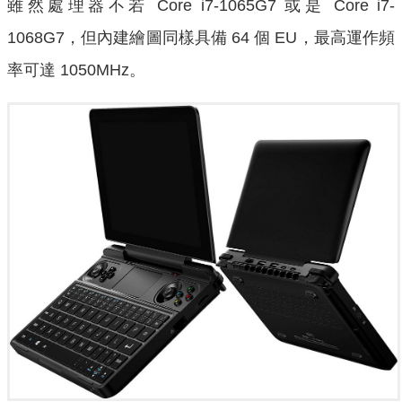
雖然處理器不若 Core i7-1065G7 或是 Core i7-
1068G7，但內建繪圖同樣具備 64 個 EU，最高運作頻
率可達 1050MHz。