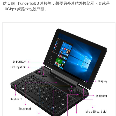
供 1 個 Thunderbolt 3 連接埠，想要另外連結外接顯示卡盒或是
10Gbps 網路卡也沒問題。