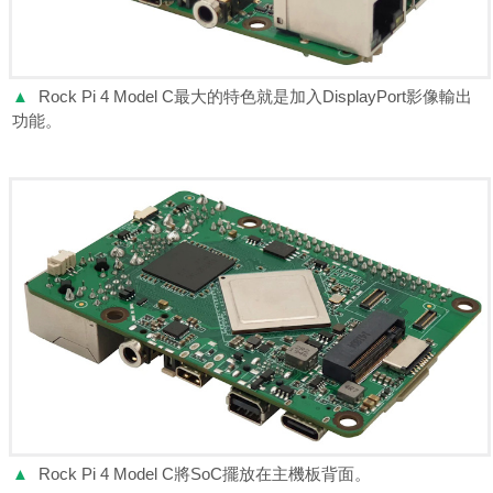
▲
Rock Pi 4 Model C最大的特色就是加入DisplayPort影像輸出
功能。
▲
Rock Pi 4 Model C將SoC擺放在主機板背面。