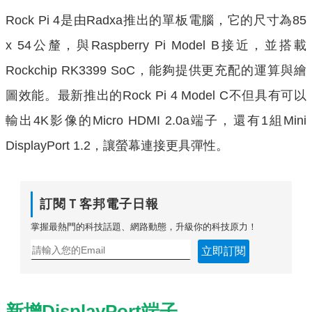
Rock Pi 4是由Radxa推出的單板電腦，它的尺寸為85
x 54公釐，與Raspberry Pi Model B接近，並搭載
Rockchip RK3399 SoC，能夠提供更充配的運算與繪
圖效能。最新推出的Rock Pi 4 Model C不但具有可以
輸出4K影像的Micro HDMI 2.0a端子，還有1組Mini
DisplayPort 1.2，讓螢幕連接更具彈性。
訂閱Ｔ客邦電子日報
掌握最熱門的科技話題、網路動態，升級你的科技原力！
立即訂閱
新增DisplayPort端子