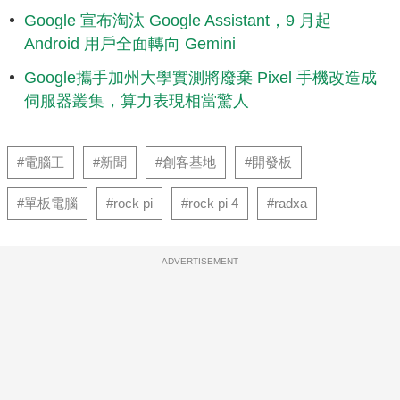
Google 宣布淘汰 Google Assistant，9 月起
Android 用戶全面轉向 Gemini
Google攜手加州大學實測將廢棄 Pixel 手機改造成
伺服器叢集，算力表現相當驚人
#電腦王
#新聞
#創客基地
#開發板
#單板電腦
#rock pi
#rock pi 4
#radxa
ADVERTISEMENT