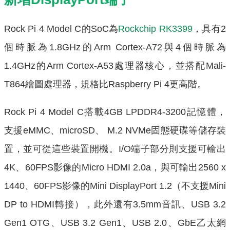
Rock Pi 4 Model C的SoC為
Rockchip RK3399
，具有2
個時脈為1.8GHz的Arm Cortex-A72與4個時脈為
1.4GHz的Arm Cortex-A53處理器核心，並搭配Mali-
T864繪圖處理器，規格比Raspberry Pi 4更高階。
Rock Pi 4 Model C搭載4GB LPDDR4-3200記憶體，
支援eMMC、microSD、 M.2 NVMe固態硬碟等儲存裝
置，並可從這些裝置開機。I/O端子部分則支援可輸出
4K、60FPS影像的Micro HDMI 2.0a，與可輸出2560 x
1440、60FPS影像的Mini DisplayPort 1.2（不支援Mini
DP to HDMI轉接），此外還有3.5mm音訊、USB 3.2
Gen1 OTG、USB 3.2 Gen1、USB 2.0、GbE乙太網