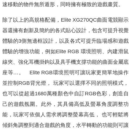
速移動的物件無所遁形，同時擁有極致的遊戲畫質。
除了以上的高規格配備，Elite XG270QC曲面電競顯示
器還擁有創新及簡約的各式貼心設計，包含可提升視覺
體驗的3側無邊框設計，以及各式可提升臨場感和遊戲
體驗的增強功能，例如Elite RGB 環境照明、內建滑鼠
線夾、強化耳機掛鉤以及具手機支撐功能的曲面金屬底
座等…。 Elite RGB環境照明可讓玩家更簡單地操作
並控制RGB背光燈， 玩家可以選擇不同的照明模式，
也可以從超過1680萬種顏色中自訂RGB色彩，創造自
己的遊戲氛圍。此外，其具備高低及螢幕角度調整功
能，玩家可依個人需求將調整螢幕高低， 也可輕鬆將
傾斜角調整到適合遊戲的角度，水平轉動的功能則可讓