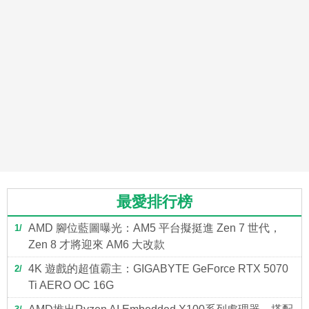
最愛排行榜
AMD 腳位藍圖曝光：AM5 平台擬挺進 Zen 7 世代，
1
Zen 8 才將迎來 AM6 大改款
4K 遊戲的超值霸主：GIGABYTE GeForce RTX 5070
2
Ti AERO OC 16G