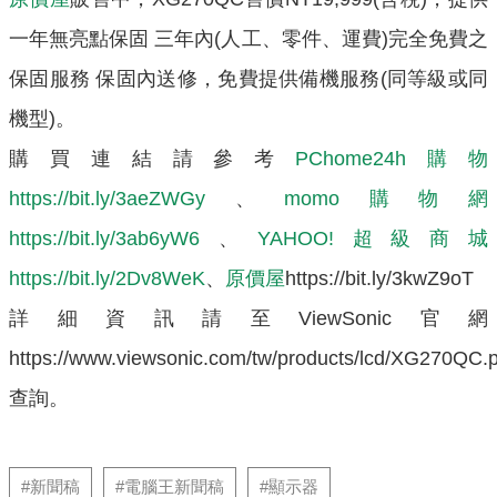
一年無亮點保固 三年內(人工、零件、運費)完全免費之
保固服務 保固內送修，免費提供備機服務(同等級或同
機型)。
購買連結請參考
PChome24h購物
https://bit.ly/3aeZWGy
、
momo購物網
https://bit.ly/3ab6yW6
、
YAHOO!超級商城
https://bit.ly/2Dv8WeK
、
原價屋
https://bit.ly/3kwZ9oT
詳細資訊請至ViewSonic官網
https://www.viewsonic.com/tw/products/lcd/XG270QC.
查詢。
#新聞稿
#電腦王新聞稿
#顯示器