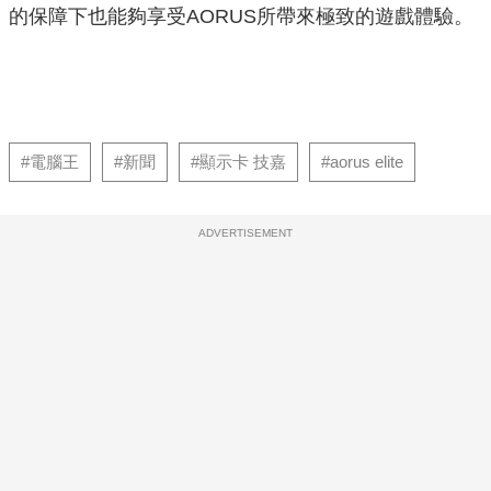
的保障下也能夠享受
AORUS所帶來極致的遊戲體驗。
#電腦王
#新聞
#顯示卡 技嘉
#aorus elite
ADVERTISEMENT