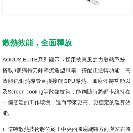
散熱效能，全面釋放
AORUS ELITE系列顯示卡採用技嘉風之力散熱系統，
搭載3個獨特刀鋒
導流造型風扇，搭配正逆轉功能、高
效能純銅熱導管直接接觸GPU
導熱、風扇停轉功能以
及Screen cooling等散熱技術，
能夠隨時將顯卡維持在
一個低溫的工作環境，進而帶來更高、
更穩定的運算效
能。
正逆轉散熱技術將位於正中央的風扇旋轉方向與左右風