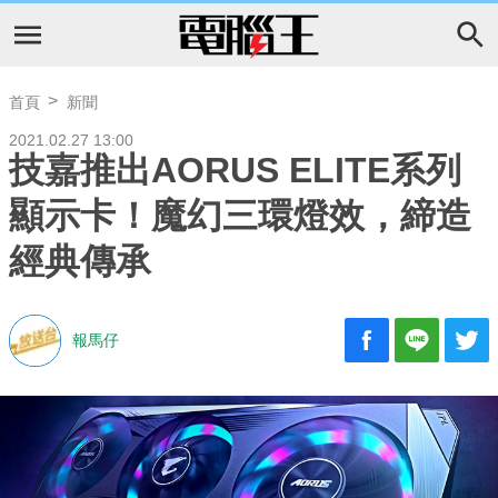
首頁
新聞
2021.02.27 13:00
技嘉推出AORUS ELITE系列
顯示卡！魔幻三環燈效，締造
經典傳承
報馬仔