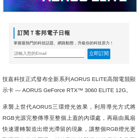
訂閱Ｔ客邦電子日報
掌握最熱門的科技話題、網路動態，升級你的科技原力！
立即訂閱
技嘉科技正式發布全新系列AORUS ELITE高階電競顯
示卡 — AORUS GeForce RTX™ 3060 ELITE 12G。
承襲上世代AORUS三環燈光效果，利用導光方式將
RG
B光源完整傳導至整個上蓋的內環處，
再藉由風扇
快速運轉製造出燈光滯留的現象，讓整個RGB燈光更