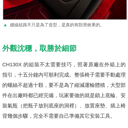
▲
縫線紋路不只是為了造型，是真的有防滑效果的。
外觀沈穩，取勝於細節
CH130X 的組裝不太需要技巧，照著原廠在外箱上的
指引，十五分鐘內可順利完成。整張椅子需要手動處理
的螺絲不超過十顆，要不是為了縮減運輸體積，大型部
件在出廠時都已經完備，玩家要做的就是鎖上底輪、安
裝氣瓶（把瓶子放到底座的洞裡）、放置座墊、插上椅
背幾個步驟，完全不需要自己準備其它安裝工具。