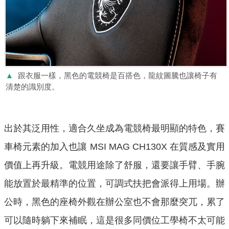
▲
跟衣服一樣，黑色的電競椅是百搭色，龍紋圖騰也讓椅子有
清楚的識別度。
出於其泛用性，適合久坐成為電競椅最明顯的特色，賽
車椅元素的加入也讓 MSI MAG CH130X 在質感及實用
價值上再升級。電競用途除了舒服，還要讓手臂、手腕
能放置於最精準的位置，可調式扶把會派得上用場。辦
公時，黑色的座椅外觀在辦公室也不會那麼突兀，累了
可以隨時躺下來補眠，這是很多同價位工學椅不太可能