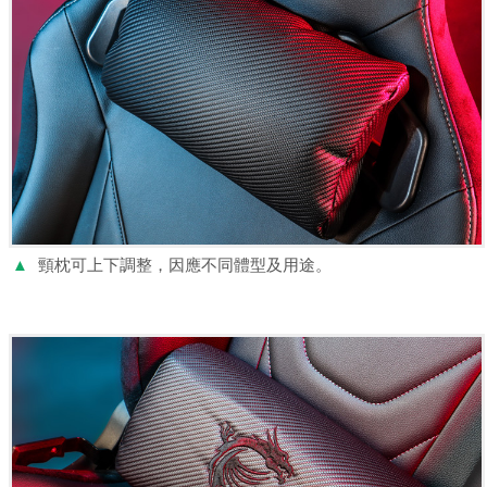
▲
頸枕可上下調整，因應不同體型及用途。