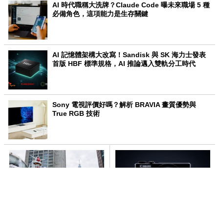
AI 時代職稱大洗牌？Claude Code 曝未來職場 5 種
必備角色，這項能力是生存關鍵
AI 記憶體架構大改寫！Sandisk 與 SK 海力士發表
首版 HBF 標準規格，AI 推論邁入雙軌分工時代
Sony 電視評價好嗎？解析 BRAVIA 畫質優勢與
True RGB 技術
史上最大《萬代南夢宮亞洲巡迴
Canon PowerShot 全新口袋隨