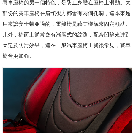
賽車座椅的另一個特色，是防止身體在座椅上滑動。大
部份的賽車座椅在肩頸後方都會有兩個孔洞，這本來是
用來讓安全帶穿過的，電競椅是藉其機構來固定頸枕。
此外，椅面上通常會有漸層式的紋路，配合凹陷來達到
固定及防滑效果，這在一般汽車座椅上就很常見，賽車
椅會更加強。