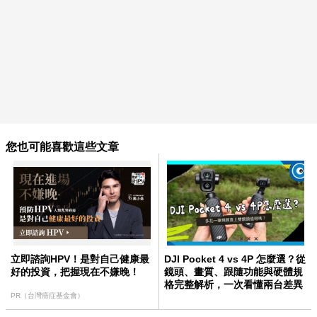
您也可能喜歡這些文章
立即諮詢HPV！是對自己健康最
DJI Pocket 4 vs 4P 怎麼選？從
好的投資，把握現在不嫌晚！
鏡頭、畫質、跟隨功能與硬體規
格完整解析，一次看懂兩台差異
PR（台灣癌症基金會）