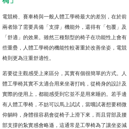
椅」
電競椅、賽車椅與一般人體工學椅最大的差別，在於前
兩者除了需要具備「支撐」機能外，還得有「包覆」及
「舒適」的效果。雖然三種類型的椅子在功能性上會有
些重疊，人體工學椅的機能性較著重於改善坐姿，電競
椅則更為注重舒適性。
若要從主觀感受上來區分，其實有個很簡單的方式。人
體工學椅其實不太適合用來坐著打盹，從椅身的設計及
實際的使用上，都能感受到它並不是用來睡的。若手邊
有人體工學椅，不妨可以馬上試試，當嚐試著想要稍微
仰躺時，身體很容易會從椅子上滑下來，而且背部及腰
部支撐的紮實感會略遜，這通常是工學椅為了讓坐姿減