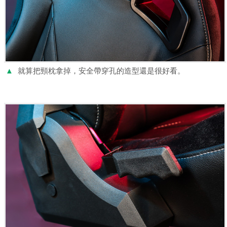
▲
就算把頸枕拿掉，安全帶穿孔的造型還是很好看。