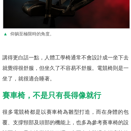
▲
仰躺至極限時的角度。
講得更白話一點，人體工學椅通常不會設計成一坐下去
就覺得很舒服，但坐久了不容易不舒服。電競椅則是一
坐了，就很適合睡著。
賽車椅，不是只有長得像就行
很多電競椅都是以賽車椅為雛型打造，而在身體的包
覆、支撐頸部及頭部的機能上，也多為參考賽車椅的設