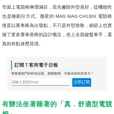
市面上電競椅琳瑯滿目，若先撇除外型喜好，從機能性
也是種劃分方式。微星的 MAG MAG CH130X 電競椅
便是以賽車椅為出發點，不只是外型致敬，細節上也實
做了更多賽車座椅的設計概念，坐上去當鍵盤車手，還
真的有點身歷其境。
訂閱Ｔ客邦電子日報
掌握最熱門的科技話題、網路動態，升級你的科技原力！
立即訂閱
有辦法坐著睡著的「真．舒適型電競