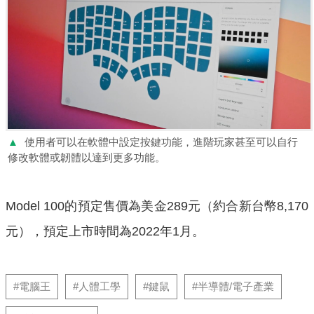
▲
使用者可以在軟體中設定按鍵功能，進階玩家甚至可以自行
修改軟體或韌體以達到更多功能。
Model 100的預定售價為美金289元（約合新台幣8,170
元），預定上市時間為2022年1月。
#電腦王
#人體工學
#鍵鼠
#半導體/電子產業