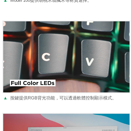
▲
Model 100提供胡桃木或楓木等材質選擇。
▲
按鍵提供RGB背光功能，可以透過軟體控制顯示模式。