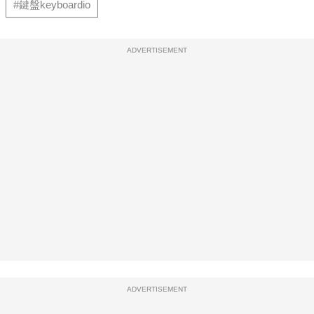
#鍵盤keyboardio
ADVERTISEMENT
ADVERTISEMENT