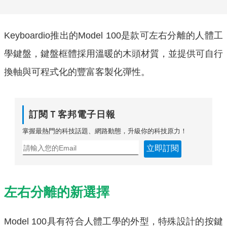
Keyboardio推出的Model 100是款可左右分離的人體工
學鍵盤，鍵盤框體採用溫暖的木頭材質，並提供可自行
換軸與可程式化的豐富客製化彈性。
訂閱Ｔ客邦電子日報
掌握最熱門的科技話題、網路動態，升級你的科技原力！
立即訂閱
左右分離的新選擇
Model 100具有符合人體工學的外型，特殊設計的按鍵