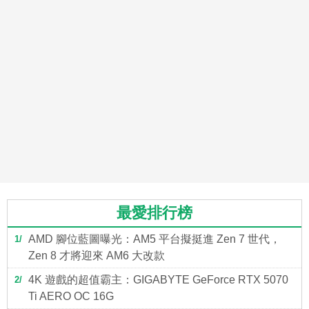
最愛排行榜
AMD 腳位藍圖曝光：AM5 平台擬挺進 Zen 7 世代，
1
Zen 8 才將迎來 AM6 大改款
4K 遊戲的超值霸主：GIGABYTE GeForce RTX 5070
2
Ti AERO OC 16G