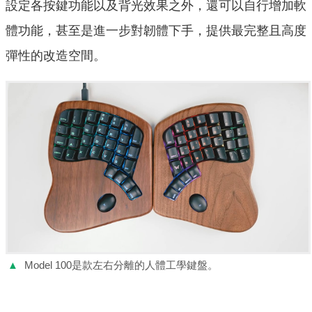
設定各按鍵功能以及背光效果之外，還可以自行增加軟
體功能，甚至是進一步對韌體下手，提供最完整且高度
彈性的改造空間。
▲
Model 100是款左右分離的人體工學鍵盤。