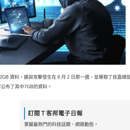
112GB 資料，據說攻擊發生在 8 月 2 日那一週，並導致了技嘉
公布了其中7GB的資料。
訂閱Ｔ客邦電子日報
掌握最熱門的科技話題、網路動態，