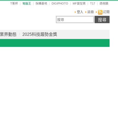
T客邦
電腦王
採購基地
DIGIPHOTO
MF變型男
T17
透視鏡
登入
註冊
訂閱
業界動態
2025科技趨勢金獎