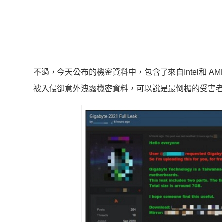
不過，今天公布的機密資料中，包含了來自Intel和 
被入侵卻意外洩露機密資料，可以說是最倒楣的受害