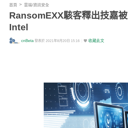
首頁
雲端/資訊安全
RansomEXX駭客釋出技嘉
Intel
cnBeta
收藏此文
發表於 2021年8月20日 15:16