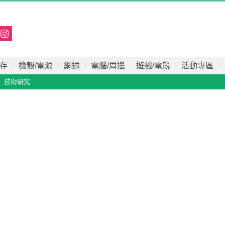
存
機殼/電源
網通
電腦/周邊
遊戲/電競
活動專區
技術研究