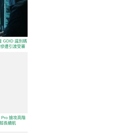
靠 GDID 識別碼
美金慘遭引渡受審
0 Pro 搶攻高階
主打超長續航