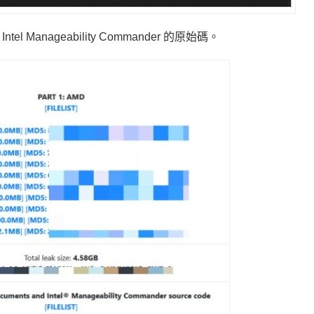
anageability Commander 的原始碼。