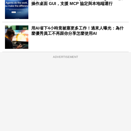
操作桌面 GUI，支援 MCP 協定與本地端運行
用AI省下4小時竟被塞更多工作！過來人曝光：為什
麼優秀員工不再跟你分享怎麼使用AI
ADVERTISEMENT