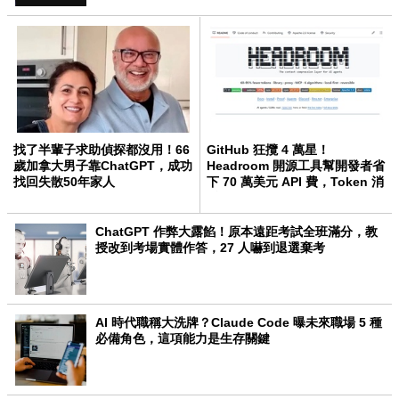
找了半輩子求助偵探都沒用！66
GitHub 狂攬 4 萬星！
歲加拿大男子靠ChatGPT，成功
Headroom 開源工具幫開發者省
找回失散50年家人
下 70 萬美元 API 費，Token 消
耗暴降 92%
ChatGPT 作弊大露餡！原本遠距考試全班滿分，教
授改到考場實體作答，27 人嚇到退選棄考
AI 時代職稱大洗牌？Claude Code 曝未來職場 5 種
必備角色，這項能力是生存關鍵