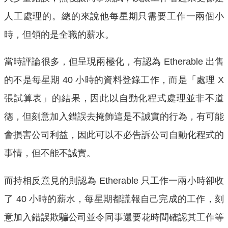
人工處理的。總的來說他每星期只需要工作一兩個小
時，但領的是全職的薪水。
當時評論很多，但呈現兩極化，有認為 Etherable 出售
的不是每星期 40 小時的資料登錄工作，而是「處理 X
張試算表」的結果，因此以自動化程式處理並非不道
德，但刻意加入錯誤去掩飾這是不誠實的行為，有可能
會損害公司利益，因此可以不必告訴公司自動化程式的
事情，但不能不誠實。
而持相反意見的則認為 Etherable 只工作一兩小時卻收
了 40 小時的薪水，每星期都謊報自己完成的工作，刻
意加入錯誤欺騙公司並令同事還要花時間確認其工作等