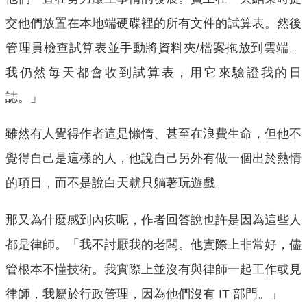
交他們放置在本地端硬碟裡的所有文件的試算表。然後
管理員檢查試算表並手動將資料夾/檔案拖放到雲端。
我仍然每天都會收到試算表，用它來驗證我的日
誌。」
雖然有人覺得作者這是懶惰、甚至在浪費生命，但他不
覺得自己是這樣的人，他說自己另外有做一個出於熱情
的項目，而不是說白天就只躺著玩遊戲。
那又為什麼感到內疚呢，作者回答說也許是因為這些人
都是律師。「我不討厭我的老闆。他實際上非常好，儘
管根本不懂技術。我實際上並沒有與律師一起工作或見
律師，我屬於行政管理，因為他們沒有 IT 部門。」