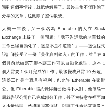
識到這個事情後，就把他解雇了。最終主角不僅刪除了
分享的文章，也刪除了整個帳號。
大概一年後，又一個名為 Etherable 的人在 Stack
Exchange 上提了一個問題: 「我不告訴我的老闆我的
工作已經自動化了，這是不是不道德? 」——這位程式
設計師接受了一份「美化資料錄入」的工作，並且在 6
個月前就編寫了腳本讓工作可以自動化處理，原本 1
個人需要 1 個月完成的工作，最後變成只需 10 分鐘。
這份工作是全職且有福利，也允許 Etherable 在家辦
公。但 Etherable 隱約覺得自己做得不太對，他每隔一
周就告訴公司自己完成部分工作，甚至會特意在裡面加
入少量錯誤，然後讓同事測試，以讓工作看起來更像是