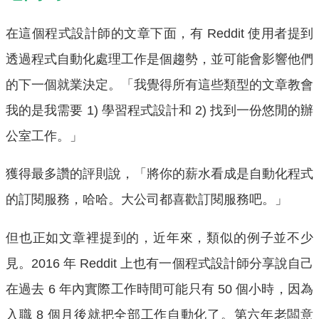
在這個程式設計師的文章下面，有 Reddit 使用者提到
透過程式自動化處理工作是個趨勢，並可能會影響他們
的下一個就業決定。「我覺得所有這些類型的文章教會
我的是我需要 1) 學習程式設計和 2) 找到一份悠閒的辦
公室工作。」
獲得最多讚的評則說，「將你的薪水看成是自動化程式
的訂閱服務，哈哈。大公司都喜歡訂閱服務吧。」
但也正如文章裡提到的，近年來，類似的例子並不少
見。2016 年 Reddit 上也有一個程式設計師分享說自己
在過去 6 年內實際工作時間可能只有 50 個小時，因為
入職 8 個月後就把全部工作自動化了。第六年老闆意