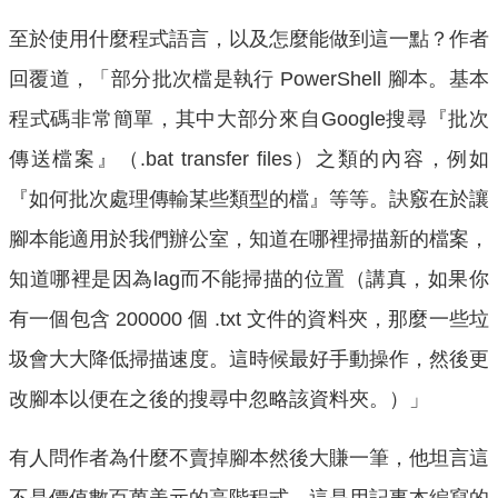
至於使用什麼程式語言，以及怎麼能做到這一點？作者
回覆道，「部分批次檔是執行 PowerShell 腳本。基本
程式碼非常簡單，其中大部分來自Google搜尋『批次
傳送檔案』（.bat transfer files）之類的內容，例如
『如何批次處理傳輸某些類型的檔』等等。訣竅在於讓
腳本能適用於我們辦公室，知道在哪裡掃描新的檔案，
知道哪裡是因為lag而不能掃描的位置（講真，如果你
有一個包含 200000 個 .txt 文件的資料夾，那麼一些垃
圾會大大降低掃描速度。這時候最好手動操作，然後更
改腳本以便在之後的搜尋中忽略該資料夾。）」
有人問作者為什麼不賣掉腳本然後大賺一筆，他坦言這