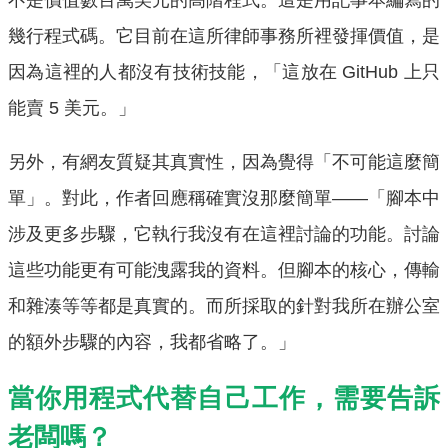
不是價值數百萬美元的高階程式。這是用記事本編寫的
幾行程式碼。它目前在這所律師事務所裡發揮價值，是
因為這裡的人都沒有技術技能，「這放在 GitHub 上只
能賣 5 美元。」
另外，有網友質疑其真實性，因為覺得「不可能這麼簡
單」。對此，作者回應稱確實沒那麼簡單——「腳本中
涉及更多步驟，它執行我沒有在這裡討論的功能。討論
這些功能更有可能洩露我的資料。但腳本的核心，傳輸
和雜湊等等都是真實的。而所採取的針對我所在辦公室
的額外步驟的內容，我都省略了。」
當你用程式代替自己工作，需要告訴
老闆嗎？