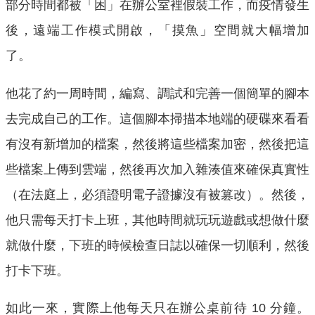
部分時間都被「困」在辦公室裡假裝工作，而疫情發生
後，遠端工作模式開啟，「摸魚」空間就大幅增加
了。
他花了約一周時間，編寫、調試和完善一個簡單的腳本
去完成自己的工作。這個腳本掃描本地端的硬碟來看看
有沒有新增加的檔案，然後將這些檔案加密，然後把這
些檔案上傳到雲端，然後再次加入雜湊值來確保真實性
（在法庭上，必須證明電子證據沒有被篡改）。然後，
他只需每天打卡上班，其他時間就玩玩遊戲或想做什麼
就做什麼，下班的時候檢查日誌以確保一切順利，然後
打卡下班。
如此一來，實際上他每天只在辦公桌前待 10 分鐘。