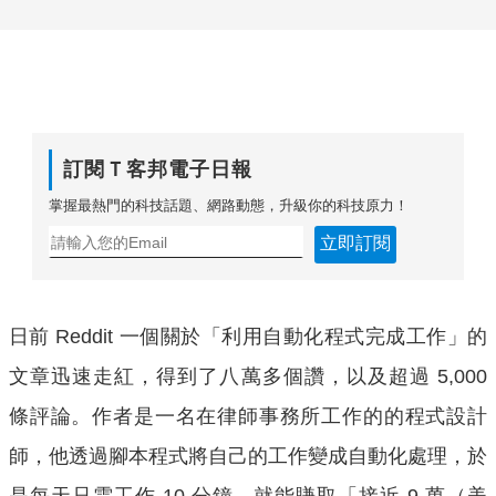
訂閱Ｔ客邦電子日報
掌握最熱門的科技話題、網路動態，升級你的科技原力！
立即訂閱
日前 Reddit 一個關於「利用自動化程式完成工作」的
文章迅速走紅，得到了八萬多個讚，以及超過 5,000
條評論。作者是一名在律師事務所工作的的程式設計
師，他透過腳本程式將自己的工作變成自動化處理，於
是每天只需工作 10 分鐘，就能賺取「接近 9 萬（美