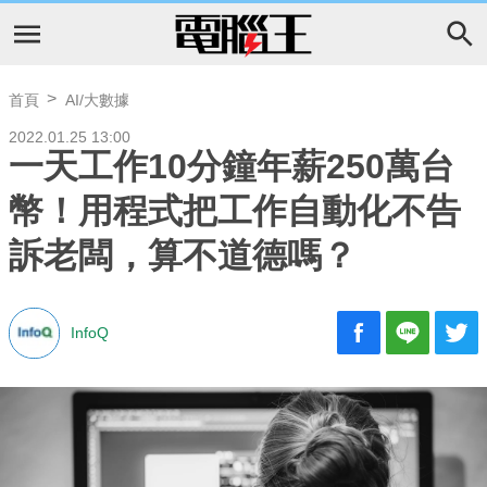
首頁
AI/大數據
2022.01.25 13:00
一天工作10分鐘年薪250萬台
幣！用程式把工作自動化不告
訴老闆，算不道德嗎？
InfoQ