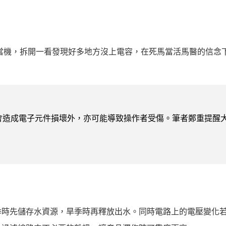
屏當機，拆開一看發現好多地方沒上電容，在死馬當活馬醫的信念
會造成電子元件損壞外，亦可能導致操作者受傷。筆者鄭重提醒
季時先儲存水資源，旱季時再釋放出水。同時電路上的電壓變化