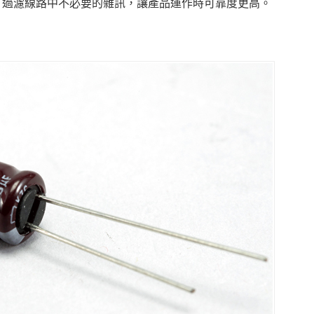
，過濾線路中不必要的雜訊，讓產品運作時可靠度更高。