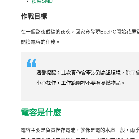
換裝SMD
作戰目標
在一個熬夜截稿的夜晚，回家竟發現EeePC開始花
開換電容的任務。
溫馨提醒：此次實作會牽涉到高溫環境，除了
小心操作，工作範圍裡不要有易燃物品。
電容是什麼
電容主要是負責儲存電能，就像是電的水庫一般，雨