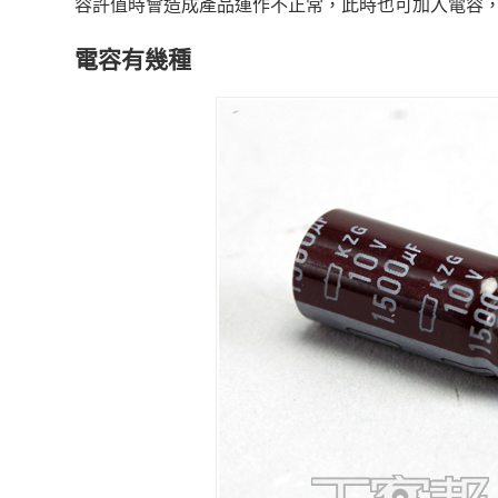
容許值時會造成產品運作不正常，此時也可加入電容
電容有幾種