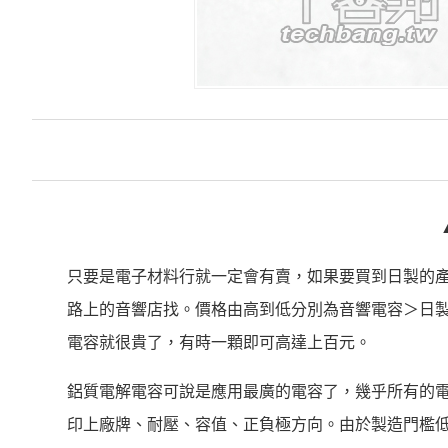
只要是電子材料行就一定會有賣，如果要買到日製的
路上的音響店找。價格由高到低分別為音響電容＞日製
電容就很貴了，有時一顆即可高達上百元。
鋁質電解電容可說是應用最廣的電容了，幾乎所有的
印上廠牌、耐壓、容值、正負極方向。由於製造門檻