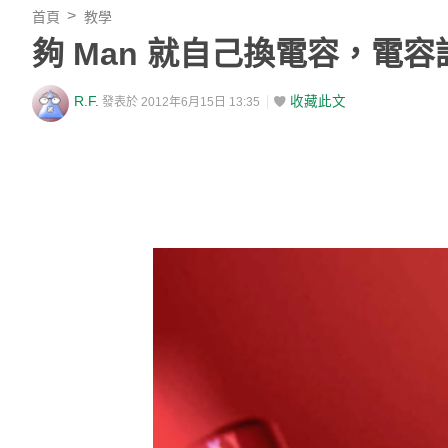
首頁
教學
夠 Man 就自己換電容，電
R.F.
收藏此文
發表於 2012年6月15日 13:35