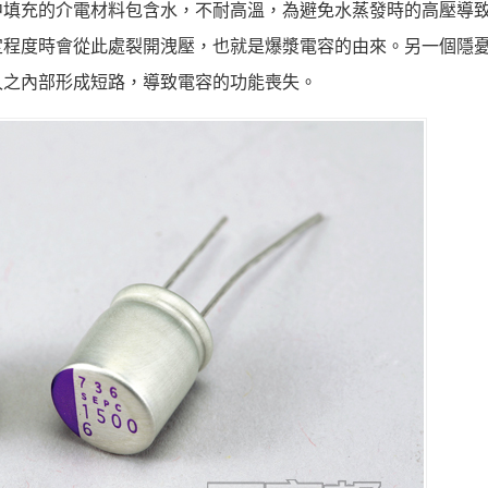
中填充的介電材料包含水，不耐高溫，為避免水蒸發時的高壓導
定程度時會從此處裂開洩壓，也就是爆漿電容的由來。另一個隱
久之內部形成短路，導致電容的功能喪失。