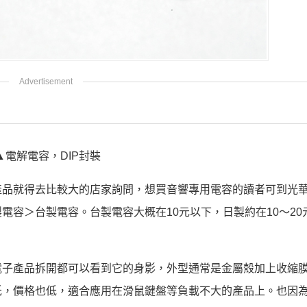
▲電解電容，DIP封裝
產品就得去比較大的店家詢問，想買音響專用電容的讀者可到光
電容＞台製電容。台製電容大概在10元以下，日製約在10～20
電子產品拆開都可以看到它的身影，外型通常是金屬殼加上收縮
低，價格也低，適合應用在滑鼠鍵盤等負載不大的產品上。也因