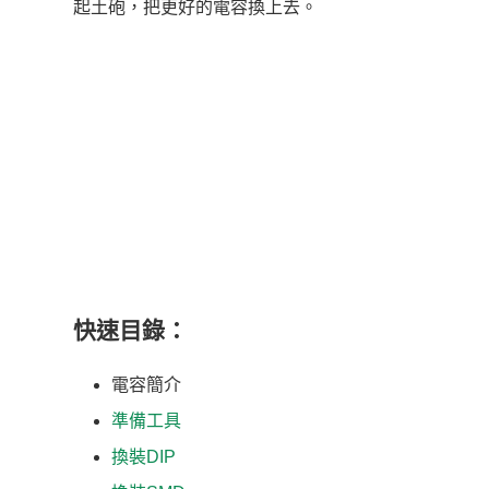
起土砲，把更好的電容換上去。
快速目錄：
電容簡介
準備工具
換裝DIP