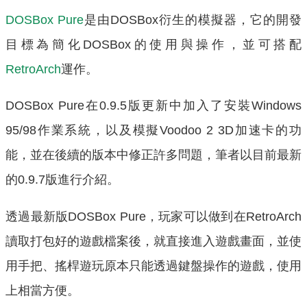
DOSBox Pure
是由DOSBox衍生的模擬器，它的開發
目標為簡化DOSBox的使用與操作，並可搭配
RetroArch
運作。
DOSBox Pure在0.9.5版更新中加入了安裝Windows
95/98作業系統，以及模擬Voodoo 2 3D加速卡的功
能，並在後續的版本中修正許多問題，筆者以目前最新
的0.9.7版進行介紹。
透過最新版DOSBox Pure，玩家可以做到在RetroArch
讀取打包好的遊戲檔案後，就直接進入遊戲畫面，並使
用手把、搖桿遊玩原本只能透過鍵盤操作的遊戲，使用
上相當方便。