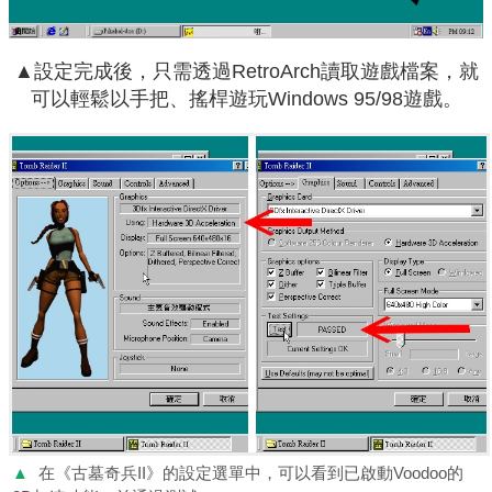
▲設定完成後，只需透過RetroArch讀取遊戲檔案，就
可以輕鬆以手把、搖桿遊玩Windows 95/98遊戲。
▲
在《古墓奇兵II》的設定選單中，可以看到已啟動Voodoo的