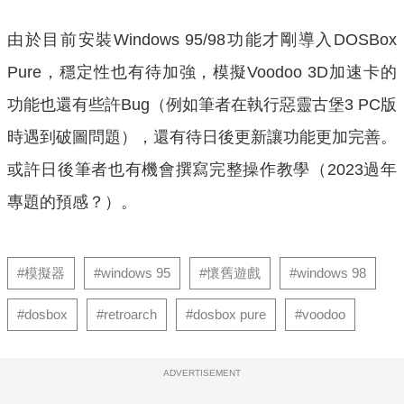
由於目前安裝Windows 95/98功能才剛導入DOSBox
Pure，穩定性也有待加強，模擬Voodoo 3D加速卡的
功能也還有些許Bug（例如筆者在執行惡靈古堡3 PC版
時遇到破圖問題），還有待日後更新讓功能更加完善。
或許日後筆者也有機會撰寫完整操作教學（2023過年
專題的預感？）。
#模擬器
#windows 95
#懷舊遊戲
#windows 98
#dosbox
#retroarch
#dosbox pure
#voodoo
ADVERTISEMENT