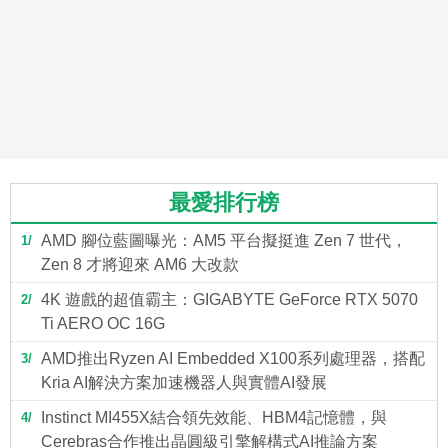
最愛排行榜
AMD 腳位藍圖曝光：AM5 平台擬挺進 Zen 7 世代，
1
Zen 8 才將迎來 AM6 大改款
4K 遊戲的超值霸主：GIGABYTE GeForce RTX 5070
2
Ti AERO OC 16G
AMD推出Ryzen AI Embedded X100系列處理器，搭配
3
Kria AI解決方案加速機器人與實體AI發展
Instinct MI455X結合領先效能、HBM4記憶體，與
4
Cerebras合作推出晶圓級引擎解構式AI推論方案