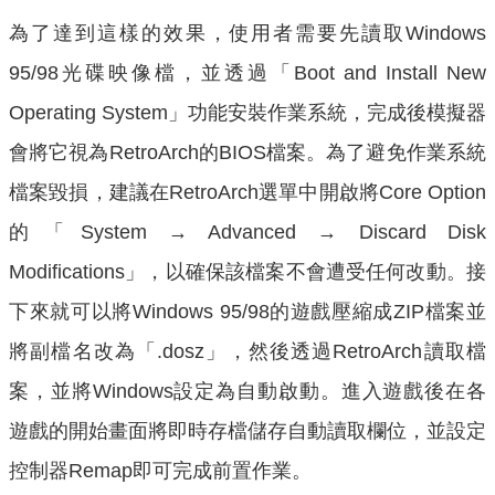
為了達到這樣的效果，使用者需要先讀取Windows
95/98光碟映像檔，並透過「Boot and Install New
Operating System」功能安裝作業系統，完成後模擬器
會將它視為RetroArch的BIOS檔案。為了避免作業系統
檔案毀損，建議在RetroArch選單中開啟將Core Option
的「System → Advanced → Discard Disk
Modifications」，以確保該檔案不會遭受任何改動。接
下來就可以將Windows 95/98的遊戲壓縮成ZIP檔案並
將副檔名改為「.dosz」，然後透過RetroArch讀取檔
案，並將Windows設定為自動啟動。進入遊戲後在各
遊戲的開始畫面將即時存檔儲存自動讀取欄位，並設定
控制器Remap即可完成前置作業。