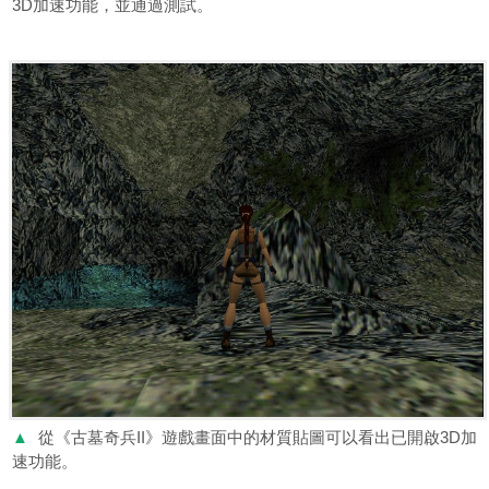
3D加速功能，並通過測試。
▲
從《古墓奇兵II》遊戲畫面中的材質貼圖可以看出已開啟3D加
速功能。