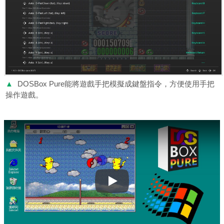
▲
DOSBox Pure能將遊戲手把模擬成鍵盤指令，方便使用手把
操作遊戲。
Play