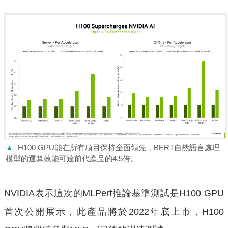
▲
H100 GPU能在所有項目保持全面領先，BERT自然語言處理
模型的運算效能可達前代產品的4.5倍。
NVIDIA表示這次的MLPerf推論基準測試是H100 GPU
首次公開展示，此產品將於2022年底上市，H100