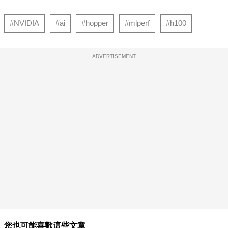
#NVIDIA
#ai
#hopper
#mlperf
#h100
ADVERTISEMENT
您也可能喜歡這些文章