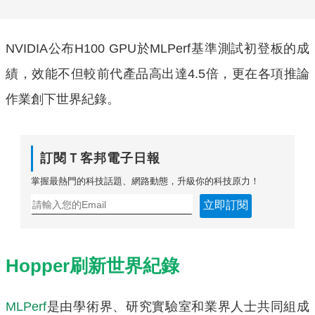
NVIDIA公布H100 GPU於MLPerf基準測試初登板的成
績，效能不但較前代產品高出達4.5倍，更在各項推論
作業創下世界紀錄。
訂閱Ｔ客邦電子日報
掌握最熱門的科技話題、網路動態，升級你的科技原力！
立即訂閱
Hopper刷新世界紀錄
MLPerf
是由學術界、研究實驗室和業界人士共同組成