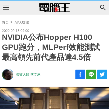
首頁
AI/大數據
2022.09.13 09:00
NVIDIA公布Hopper H100
GPU跑分，MLPerf效能測試
最高領先前代產品達4.5倍
國寶大師 李文恩