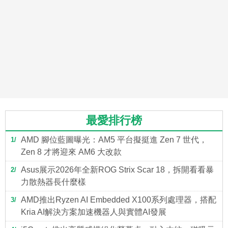
最愛排行榜
AMD 腳位藍圖曝光：AM5 平台擬挺進 Zen 7 世代，
1
Zen 8 才將迎來 AM6 大改款
Asus展示2026年全新ROG Strix Scar 18，拆開看看暴
2
力散熱器長什麼樣
AMD推出Ryzen AI Embedded X100系列處理器，搭配
3
Kria AI解決方案加速機器人與實體AI發展