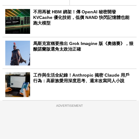
不用再被 HBM 綁架！傳 OpenAI 秘密開發
KVCache 優化技術，低價 NAND 快閃記憶體也能
跑大模型
馬斯克宣稱要推出 Grok Imagine 版《奧德賽》，狠
酸諾蘭版選角太政治正確
工作與生活全紀錄！Anthropic 揭密 Claude 用戶
行為：高薪族愛用深度思考、週末改寫同人小說
ADVERTISEMENT