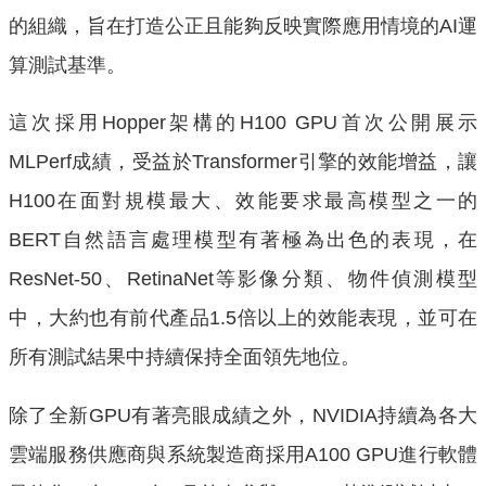
的組織，旨在打造公正且能夠反映實際應用情境的AI運
算測試基準。
這次採用Hopper架構的H100 GPU首次公開展示
MLPerf成績，受益於Transformer引擎的效能增益，讓
H100在面對規模最大、效能要求最高模型之一的
BERT自然語言處理模型有著極為出色的表現，在
ResNet-50、RetinaNet等影像分類、物件偵測模型
中，大約也有前代產品1.5倍以上的效能表現，並可在
所有測試結果中持續保持全面領先地位。
除了全新GPU有著亮眼成績之外，NVIDIA持續為各大
雲端服務供應商與系統製造商採用A100 GPU進行軟體