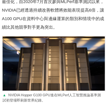
最佳化，自2020年7月首次參與MLPerf基準測試以來，
NVIDIA已經透過持續改善軟體將效能表現提高6倍，讓
A100 GPU在資料中心與邊緣運算的類別和情境中的成
績比其他競爭對手更為突出。
▲
NVIDIA Hopper G100 GPU進在MLPerf人工智慧推論基準測
試初登場即刷新世界紀錄。