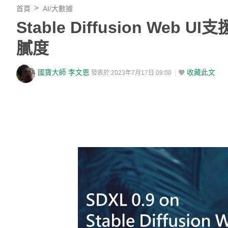
首頁
AI/大數據
Stable Diffusion W
膩度
國寶大師 李文恩
收藏此文
發表於 2023年7月17日 09:00