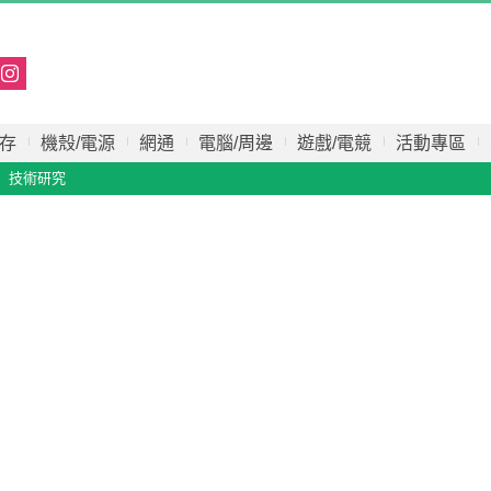
存
機殼/電源
網通
電腦/周邊
遊戲/電競
活動專區
技術研究