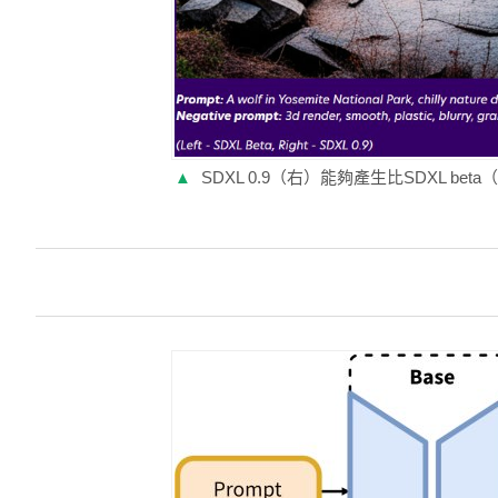
▲
SDXL 0.9（右）能夠產生比SDXL b