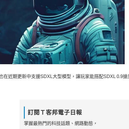
eb UI，也在近期更新中支援SDXL大型模型，讓玩家能搭配SDXL 0.9
訂閱Ｔ客邦電子日報
掌握最熱門的科技話題、網路動態，