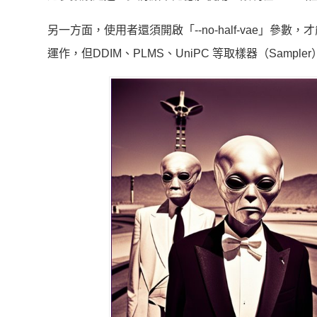
另一方面，使用者還須開啟「--no-half-vae」參數，
運作，但DDIM、PLMS、UniPC 等取樣器（Sampl