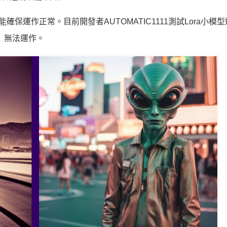
才能確保運作正常。目前開發者AUTOMATIC1111測試Lora小模
er）無法運作。