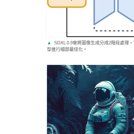
▲
SDXL 0.9會將圖像生成分成2階段
型進行細部最佳化。