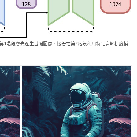
處理。第1階段會先產生基礎圖像，接著在第2階段利用特化高解析度模