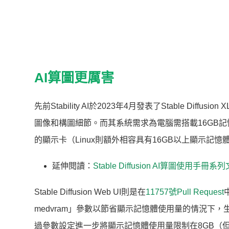
AI算圖更厲害
先前Stability AI於2023年4月發表了Stable Dif
圖像和構圖細節。而其系統需求為電腦需搭載16GB記憶體，以
的顯示卡（Linux則額外相容具有16GB以上顯示記憶
延伸閱讀：
Stable Diffusion AI算圖使用手冊
Stable Diffusion Web UI則是在
11757號Pull Request
medvram」參數以節省顯示記憶體使用量的情況下，生
過參數設定進一步將顯示記憶體使用量限制在8GB（