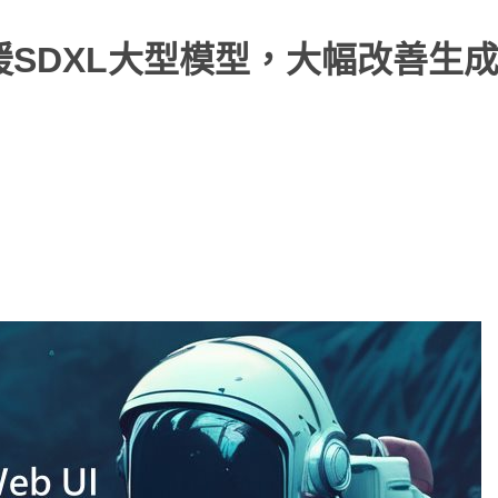
eb UI支援SDXL大型模型，大幅改善