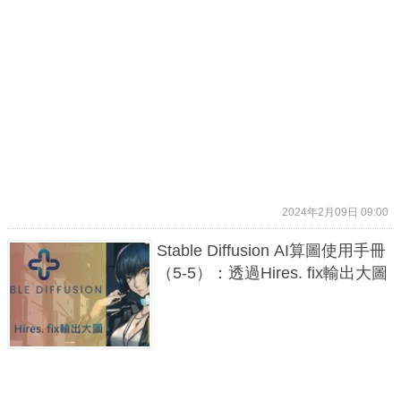
2024年2月09日 09:00
Stable Diffusion AI算圖使用手冊
（5-5）：透過Hires. fix輸出大圖