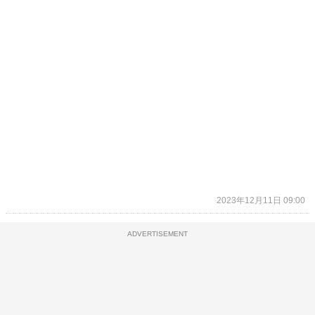
2023年12月11日 09:00
ADVERTISEMENT