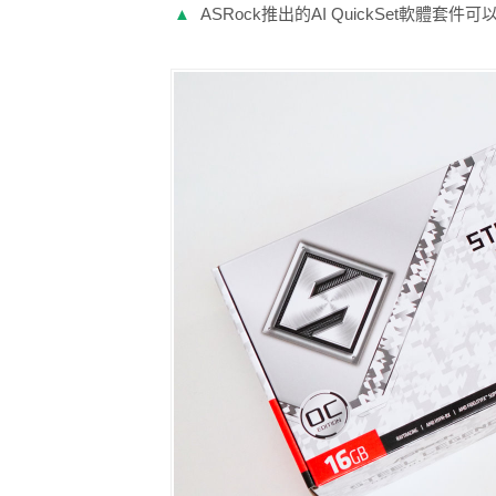
▲
ASRock推出的AI QuickSet軟體套件可以簡