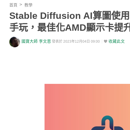
首頁
教學
Stable Diffusion AI算圖
手玩，最佳化AMD顯示卡提升
國寶大師 李文恩
收藏此文
發表於 2023年12月04日 09:00