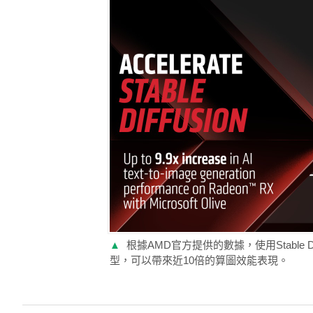
▲
根據AMD官方提供的數據，使用Stable Dif
型，可以帶來近10倍的算圖效能表現。