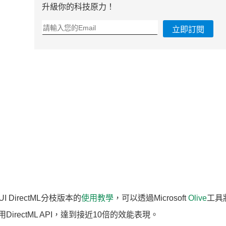
升級你的科技原力！
立即訂閱
UI DirectML分枝版本的
使用教學
，可以透過Microsoft
Olive
工具
irectML API，達到接近10倍的效能表現。