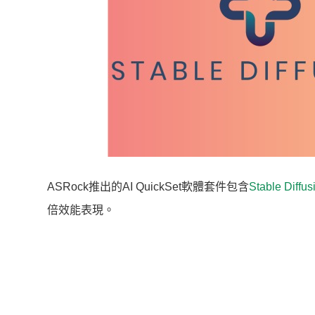
ASRock推出的AI QuickSet軟體套件包含
Stable Diffus
倍效能表現。