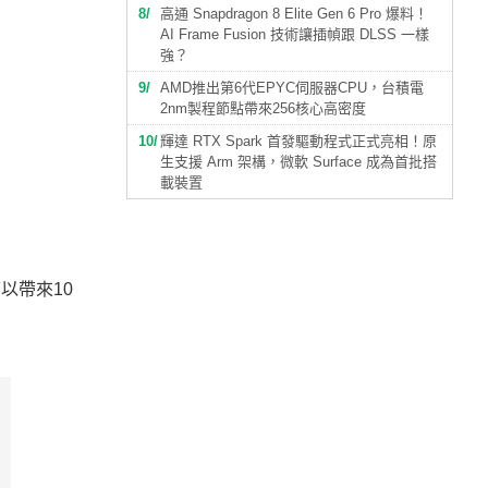
8
高通 Snapdragon 8 Elite Gen 6 Pro 爆料！
AI Frame Fusion 技術讓插幀跟 DLSS 一樣
強？
9
AMD推出第6代EPYC伺服器CPU，台積電
2nm製程節點帶來256核心高密度
10
輝達 RTX Spark 首發驅動程式正式亮相！原
生支援 Arm 架構，微軟 Surface 成為首批搭
載裝置
可以帶來10