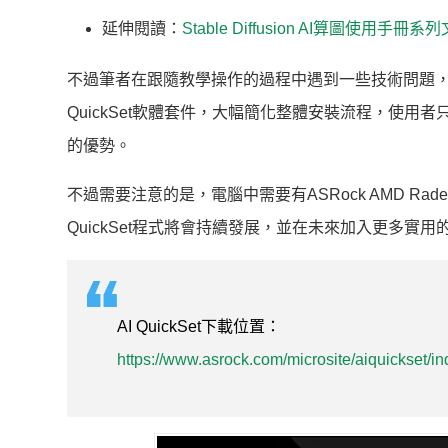
延伸閱讀：
Stable Diffusion AI算圖使用手冊
不過筆者在跟隨教學操作的過程中遇到一些技術問題，目
QuickSet軟體套件，大幅簡化整體安裝流程，使
的優勢。
不過需要注意的是，電腦中需要有ASRock AMD Radeon
QuickSet程式將會持續發展，並在未來加入更多實
AI QuickSet下載位置：
https://www.asrock.com/microsite/aiquickset/in