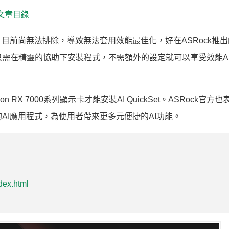
系列文章目錄
前尚無法排除，導致無法套用效能最佳化，好在ASRock推出的
用者只需在精靈的協助下安裝程式，不需額外的設定就可以享受效能A
 RX 7000系列顯示卡才能安裝AI QuickSet。ASRock官方也
用的AI應用程式，為使用者帶來更多元便捷的AI功能。
dex.html