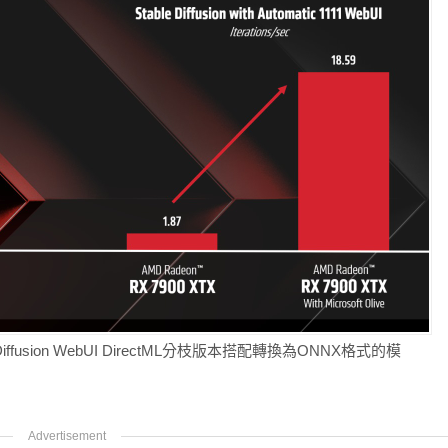
fusion WebUI DirectML分枝版本搭配轉換為ONNX格式的模