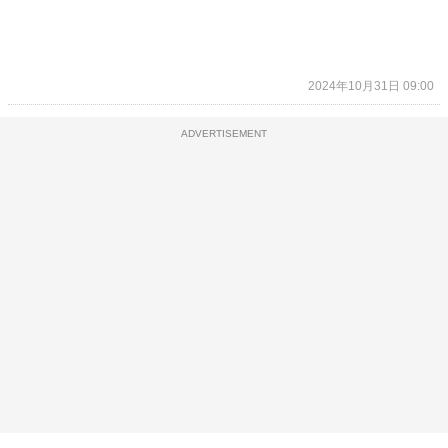
2024年10月31日 09:00
ADVERTISEMENT