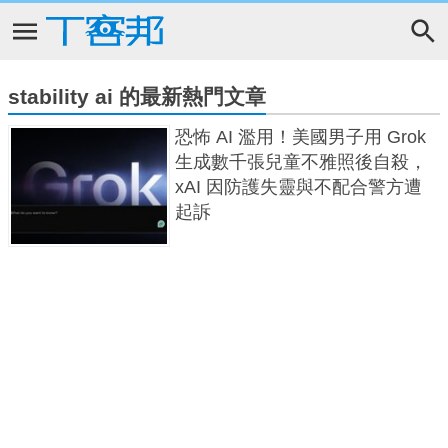
stability ai 的最新熱門文章
恐怖 AI 濫用！美國男子用 Grok
生成數千張兒童不雅照後自殺，
xAI 因防護失靈與不配合警方遭
起訴