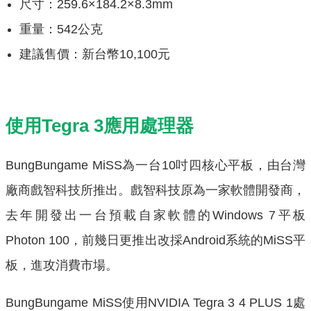
尺寸：259.6×184.2×8.3mm
重量：542公克
建議售價：新台幣10,100元
使用Tegra 3應用處理器
BungBungame MiSS為一台10吋四核心平板，由台灣
廠商戲智科技所推出。戲智科技原為一家軟體開發商，
去年開發出一台預載自家軟體的Windows 7平板
Photon 100，前幾日更推出改採Android系統的MiSS平
板，進攻消費市場。
BungBungame MiSS使用NVIDIA Tegra 3 4 PLUS 1處