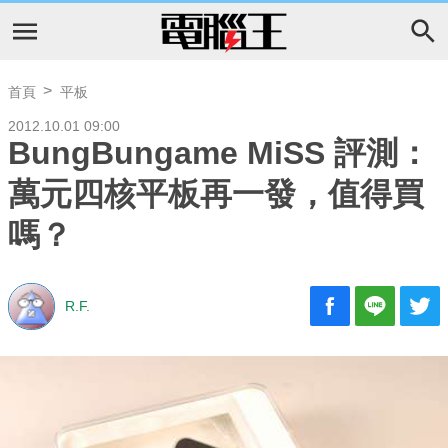
首頁
平板
2012.10.01 09:00
BungBungame MiSS 評測：
萬元四核平板再一發，值得買
嗎？
R.F.