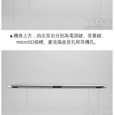
▲機身上方，由左至右分別為電源鍵、音量鍵、
microSD插槽、麥克風收音孔和耳機孔。