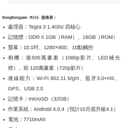
BungBungame MiSS 規格表：
處理器：Tegra 3 1.4Ghz 四核心
記憶體：DDR II 1GB（RAM）、16GB（ROM）
螢幕：10.1吋、1280×800、10點觸控
相機：後500萬畫素（1080p影片、LED補光
燈）、前 120萬畫素（720p影片）
連線能力：Wi-Fi 802.11 b/g/n、藍牙3.0+HS、
GPS、USB 2.0
記憶卡：microSD（32GB）
作業系統：Android 4.0.4（預計10月底升級4.1）
電池：7710mAh