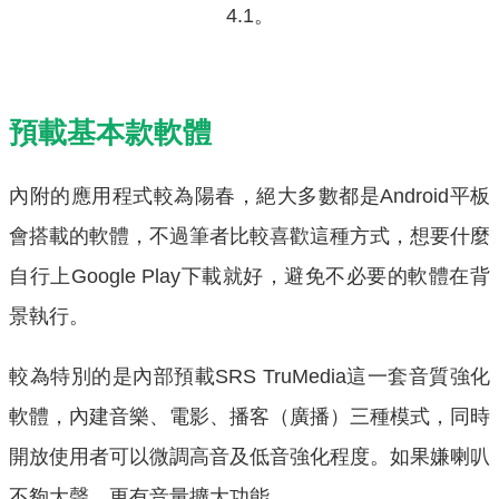
4.1。
預載基本款軟體
內附的應用程式較為陽春，絕大多數都是Android平板
會搭載的軟體，不過筆者比較喜歡這種方式，想要什麼
自行上Google Play下載就好，避免不必要的軟體在背
景執行。
較為特別的是內部預載SRS TruMedia這一套音質強化
軟體，內建音樂、電影、播客（廣播）三種模式，同時
開放使用者可以微調高音及低音強化程度。如果嫌喇叭
不夠大聲，更有音量擴大功能。