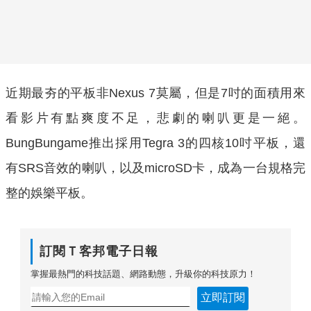
近期最夯的平板非Nexus 7莫屬，但是7吋的面積用來
看影片有點爽度不足，悲劇的喇叭更是一絕。
BungBungame推出採用Tegra 3的四核10吋平板，還
有SRS音效的喇叭，以及microSD卡，成為一台規格完
整的娛樂平板。
訂閱Ｔ客邦電子日報
掌握最熱門的科技話題、網路動態，升級你的科技原力！
立即訂閱