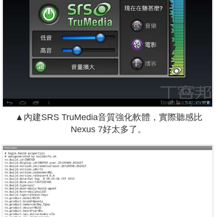
▲內建SRS TruMedia音質強化軟體，實際聽感比
Nexus 7好太多了。