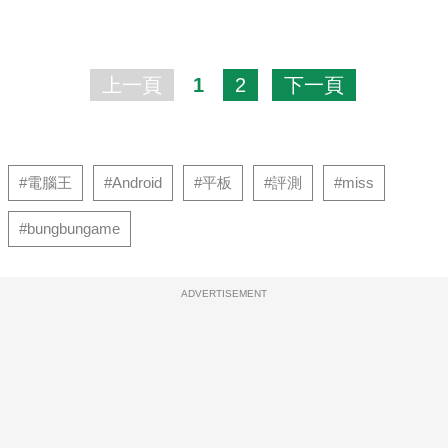
上一頁
1
2
下一頁
#電腦王
#Android
#平板
#評測
#miss
#bungbungame
ADVERTISEMENT