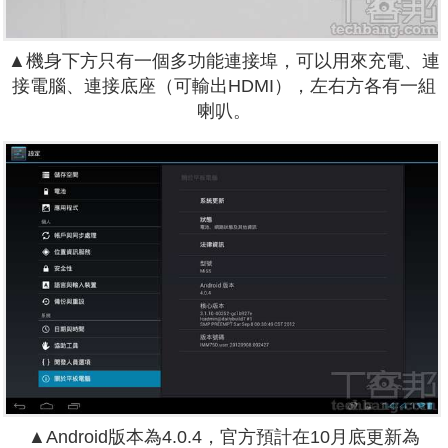
▲機身下方只有一個多功能連接埠，可以用來充電、連
接電腦、連接底座（可輸出HDMI），左右方各有一組
喇叭。
▲Android版本為4.0.4，官方預計在10月底更新為