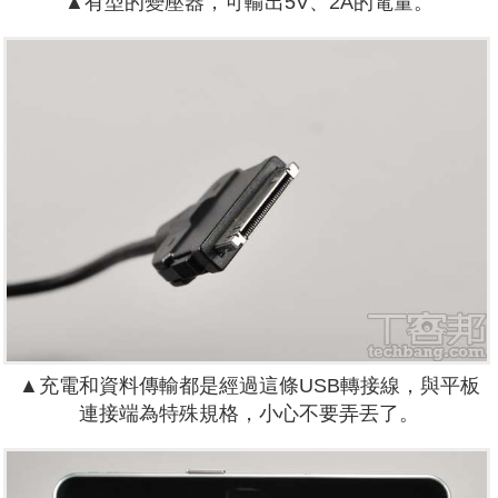
▲有型的變壓器，可輸出5V、2A的電量。
▲充電和資料傳輸都是經過這條USB轉接線，與平板
連接端為特殊規格，小心不要弄丟了。