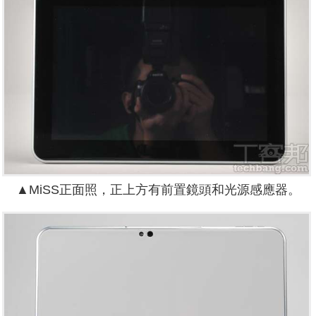
▲MiSS正面照，正上方有前置鏡頭和光源感應器。