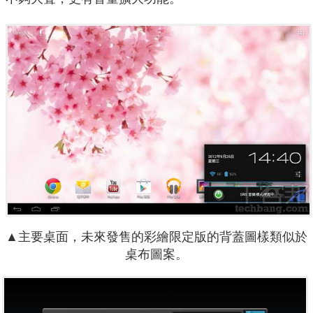
▲主要桌面，未來發售的彩繪限定版的背蓋圖樣類似於
桌布圖案。