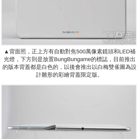
▲背面照，正上方有自動對焦500萬像素鏡頭和LED補
光燈，下方則是放置BungBungame的標誌，目前推出
的版本背蓋都是白色的，以後會推出以白梅雙雀圖為設
計雛形的彩繪背蓋限定版。