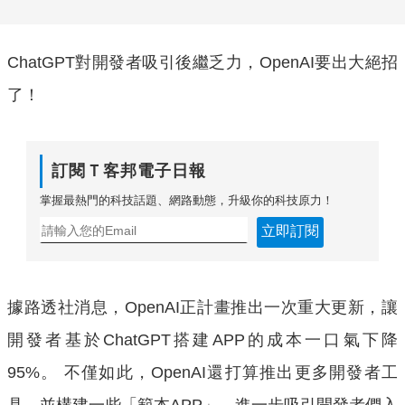
ChatGPT對開發者吸引後繼乏力，OpenAI要出大絕招
了！
訂閱Ｔ客邦電子日報
掌握最熱門的科技話題、網路動態，升級你的科技原力！
立即訂閱
據路透社消息，OpenAI正計畫推出一次重大更新，讓
開發者基於ChatGPT搭建APP的成本一口氣下降
95%。 不僅如此，OpenAI還打算推出更多開發者工
具，並構建一些「範本APP」，進一步吸引開發者們入