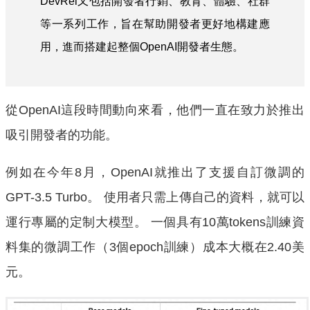
DevRel又包括開發者行銷、教育、體驗、社群
等一系列工作，旨在幫助開發者更好地構建應
用，進而搭建起整個OpenAI開發者生態。
從OpenAI這段時間動向來看，他們一直在致力於推出
吸引開發者的功能。
例如在今年8月，OpenAI就推出了支援自訂微調的
GPT-3.5 Turbo。 使用者只需上傳自己的資料，就可以
運行專屬的定制大模型。 一個具有10萬tokens訓練資
料集的微調工作（3個epoch訓練）成本大概在2.40美
元。