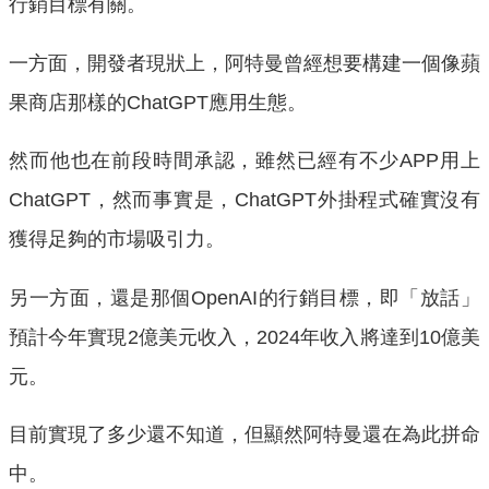
行銷目標有關。
一方面，開發者現狀上，阿特曼曾經想要構建一個像蘋
果商店那樣的ChatGPT應用生態。
然而他也在前段時間承認，雖然已經有不少APP用上
ChatGPT，然而事實是，ChatGPT外掛程式確實沒有
獲得足夠的市場吸引力。
另一方面，還是那個OpenAI的行銷目標，即「放話」
預計今年實現2億美元收入，2024年收入將達到10億美
元。
目前實現了多少還不知道，但顯然阿特曼還在為此拼命
中。