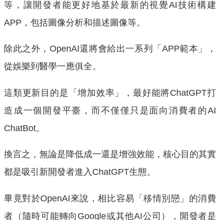
等，讓開發者能更好地基於最新的視覺AI技術構建
APP，包括圖像分析和描述圖像等。
除此之外，OpenAI還將會給出一系列「APP範本」，
從娛樂到醫學一應俱全。
這類更新目的是「增加效率」，最好能將ChatGPT打
造成一個開發平臺，而不僅僅只是面向消費者的AI
ChatBot。
換言之，無論是降低成一還是增強效能，核心目的其實
都是吸引新開發者進入ChatGPT生態。
畢竟對於OpenAI來說，相比容易「移情別戀」的消費
者（隨時可能轉向Google或其他AI公司），開發者是