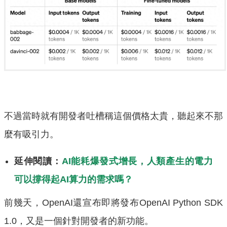
不過當時就有開發者吐槽稱這個價格太貴，聽起來不那
麼有吸引力。
延伸閱讀：
AI能耗爆發式增長，人類產生的電力
可以撐得起AI算力的需求嗎？
前幾天，OpenAI還宣布即將發布OpenAI Python SDK
1.0，又是一個針對開發者的新功能。