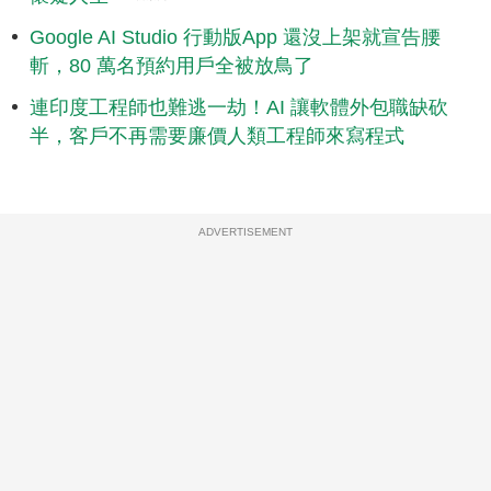
Google AI Studio 行動版App 還沒上架就宣告腰
斬，80 萬名預約用戶全被放鳥了
連印度工程師也難逃一劫！AI 讓軟體外包職缺砍
半，客戶不再需要廉價人類工程師來寫程式
ADVERTISEMENT