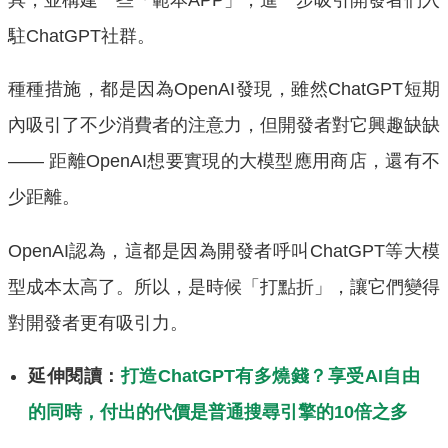
駐ChatGPT社群。
種種措施，都是因為OpenAI發現，雖然ChatGPT短期
內吸引了不少消費者的注意力，但開發者對它興趣缺缺
—— 距離OpenAI想要實現的大模型應用商店，還有不
少距離。
OpenAI認為，這都是因為開發者呼叫ChatGPT等大模
型成本太高了。所以，是時候「打點折」，讓它們變得
對開發者更有吸引力。
延伸閱讀：
打造ChatGPT有多燒錢？享受AI自由
的同時，付出的代價是普通搜尋引擎的10倍之多