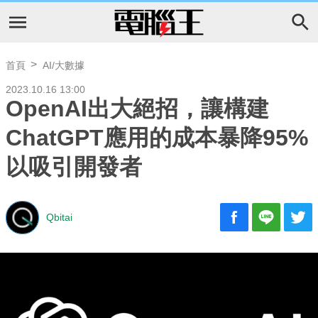
首頁
AI/大數據
2023.10.16 13:00
OpenAI出大絕招，讓構建
ChatGPT應用的成本暴降95%
以吸引開發者
Qbitai