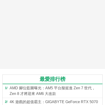
最愛排行榜
AMD 腳位藍圖曝光：AM5 平台擬挺進 Zen 7 世代，
1
Zen 8 才將迎來 AM6 大改款
4K 遊戲的超值霸主：GIGABYTE GeForce RTX 5070
2