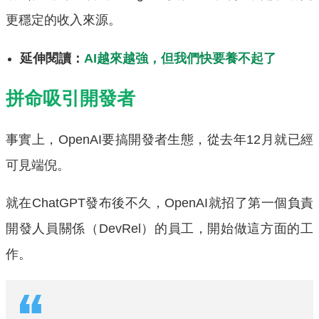
更穩定的收入來源。
延伸閱讀：
AI越來越強，但我們快要養不起了
拼命吸引開發者
事實上，OpenAI要搞開發者生態，從去年12月就已經
可見端倪。
就在ChatGPT發布後不久，OpenAI就招了第一個負責
開發人員關係（DevRel）的員工，開始做這方面的工
作。