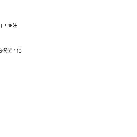
社群，並注
 的模型。他