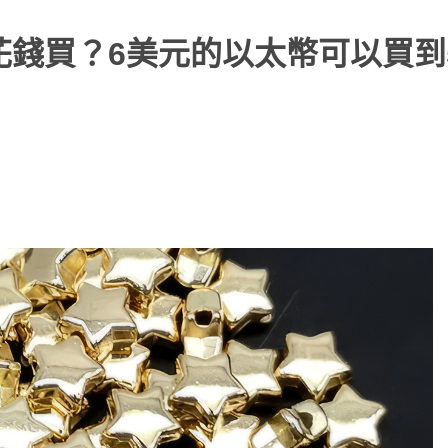
弊花錢買？6美元的以太幣可以買到