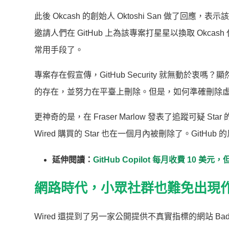
此後 Okcash 的創始人 Oktoshi San 做了回應
邀請人們在 GitHub 上為該專案打星星以換取 Okca
常用手段了。
專案存在假宣傳，GitHub Security 就無動於衷嗎？顯然
的存在，並努力在平臺上刪除。但是，如何準確刪除虛擬的
更神奇的是，在 Fraser Marlow 發表了追蹤可疑 
Wired 購買的 Star 也在一個月內被刪除了。GitH
延伸閱讀：
GitHub Copilot 每月收費 10
網路時代，小眾社群也難免出現
Wired 還提到了另一家公開提供不真實指標的網站 Badd