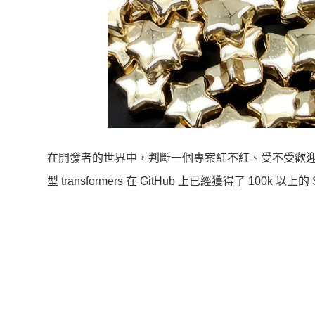
在開發者的世界中，判斷一個專案紅不紅、受不受歡迎，Git
型 transformers 在 GitHub 上已經獲得了 100k 以上的 