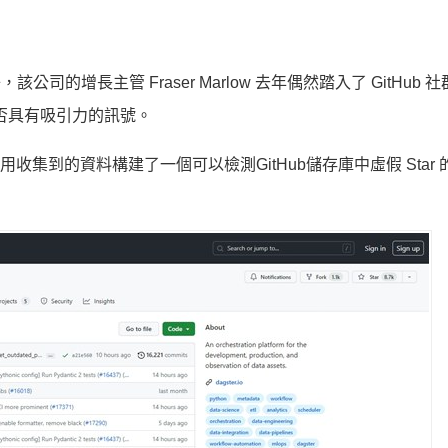
，該公司的增長主管 Fraser Marlow 去年偶然踏入了 GitHub 
是否具有吸引力的訊號。
收集到的資料構建了一個可以檢測GitHub儲存庫中虛假 Star