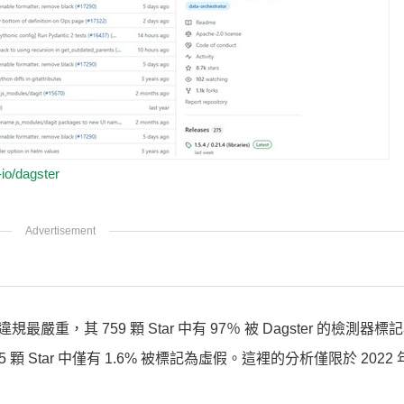
-io/dagster
規最嚴重，其 759 顆 Star 中有 97％ 被 Dagster 的檢測器
29,435 顆 Star 中僅有 1.6% 被標記為虛假。這裡的分析僅限於 202