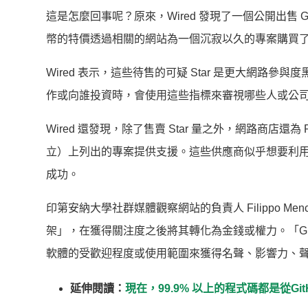
這是怎麼回事呢？原來，Wired 發現了一個公開出售 Git
幣的特價透過相關的網站為一個沉寂以久的專案購買了 5
Wired 表示，這些待售的可疑 Star 是更大網
作或向誰投資時，會使用這些指標來審視哪些人或公
Wired 還發現，除了售賣 Star 量之外，網路商店還為 Pro
立）上列出的專案提供支援。這些供應商似乎想要利
成功。
印第安納大學社群媒體觀察網站的負責人 Filippo 
架」，在獲得關注度之後將其轉化為金錢或權力。「Gi
軟體的受歡迎程度或使用範圍來獲得名聲、影響力、
延伸閱讀：
現在，99.9% 以上的程式碼都是從G