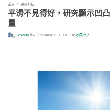
首頁
尖端科技
平滑不見得好，研究顯示凹凸不
量
cnBeta
收藏此文
發表於 2024年3月10日 14:00