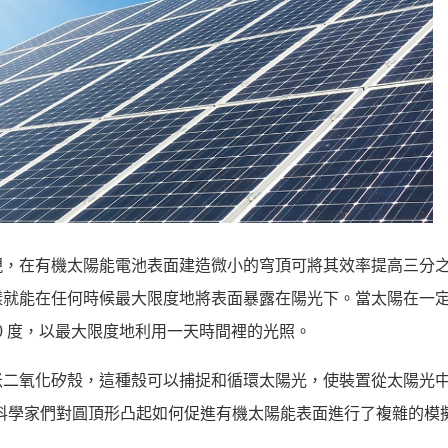
現，在有機太陽能電池表面建造微小的穹頂可將其效率提高三分
樣就能在任何時候最大限度地將表面暴露在陽光下。當太陽在一
40 度，以最大限度地利用一天時間裡的光照。
米二氧化矽殼，這種殼可以捕捉和循環太陽光，使裝置從太陽光
科學家們對圓頂形凸起如何促進有機太陽能表面進行了複雜的模