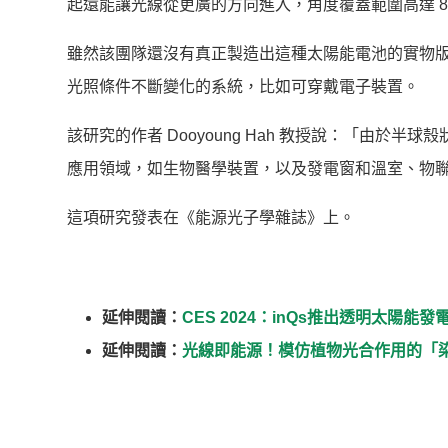
起還能讓光線從更廣的方向進入，角度覆蓋範圍高達 8
雖然該團隊還沒有真正製造出這種太陽能電池的實物
光照條件不斷變化的系統，比如可穿戴電子裝置。
該研究的作者 Dooyoung Hah 教授說：「由
應用領域，如生物醫學裝置，以及發電窗和溫室、物
這項研究發表在《能源光子學雜誌》上。
延伸閱讀：
CES 2024：inQs推出透明太陽
延伸閱讀：
光線即能源！模仿植物光合作用的「