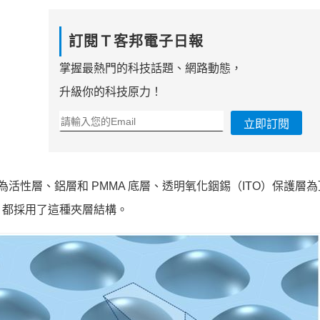
訂閱Ｔ客邦電子日報
掌握最熱門的科技話題、網路動態，
升級你的科技原力！
立即訂閱
合物為活性層、鋁層和 PMMA 底層、透明氧化銦錫（ITO）保護層
）都採用了這種夾層結構。