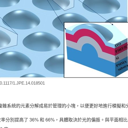
7/1.JPE.14.018501
將複雜系統的元素分解成易於管理的小塊，以便更好地進行模擬和
分別提高了 36% 和 66%，具體取決於光的偏振。與平面相