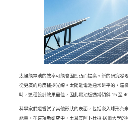
太陽能電池的效率可能會因凹凸而提高。新的研究發
從更廣的角度捕捉光線。太陽能電池通常是平的，這
時，這種設計效果最佳，因此電池板通常傾斜 15 至 
科學家們還嘗試了其他形狀的表面，包括嵌入球形奈
能量。在這項新研究中，土耳其阿卜杜拉·居爾大學的