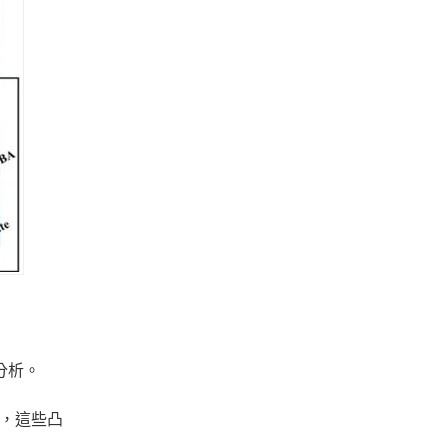
分析。
比，這些凸