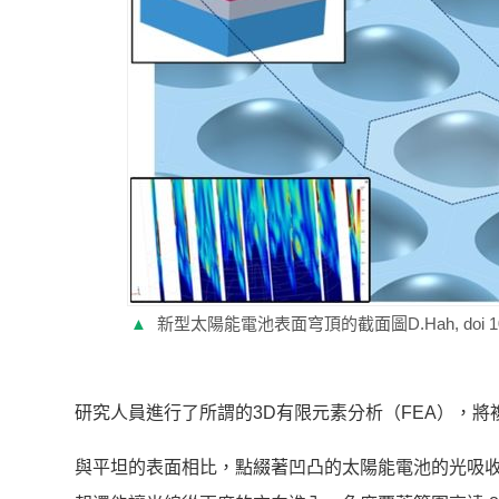
▲
新型太陽能電池表面穹頂的截面圖D.Hah, doi 10.111
研究人員進行了所謂的3D有限元素分析（FEA），
與平坦的表面相比，點綴著凹凸的太陽能電池的光吸收率