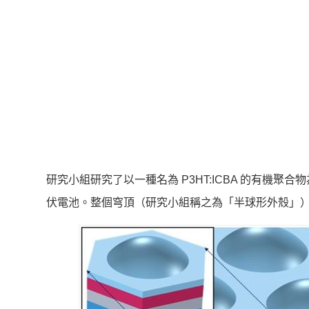
研究小組研究了以一種名為 P3HT:ICBA 的有機聚
伏電池。整個穹頂（研究小組稱之為「半球形外殼」