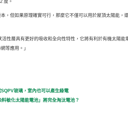
2 度。
版本，但如果原理確實可行，那麼它不僅可以用於屋頂太陽能，
於半球殼狀活性層具有更好的吸收和全向性特性，它將有利於有機太陽能
聯網等應用。」
能發電SQPV玻璃，室內也可以產生綠電
染料敏化太陽能電池」將完全淘汰電池？