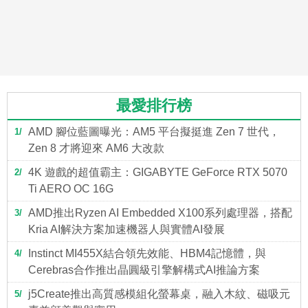
最愛排行榜
AMD 腳位藍圖曝光：AM5 平台擬挺進 Zen 7 世代，
1
Zen 8 才將迎來 AM6 大改款
4K 遊戲的超值霸主：GIGABYTE GeForce RTX 5070
2
Ti AERO OC 16G
AMD推出Ryzen AI Embedded X100系列處理器，搭配
3
Kria AI解決方案加速機器人與實體AI發展
Instinct MI455X結合領先效能、HBM4記憶體，與
4
Cerebras合作推出晶圓級引擎解構式AI推論方案
j5Create推出高質感模組化螢幕桌，融入木紋、磁吸元
5