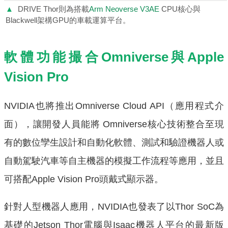
▲
DRIVE Thor則為搭載
Arm Neoverse V3AE
CPU核心與
Blackwell架構GPU的車載運算平台。
軟體功能撮合Omniverse與Apple
Vision Pro
NVIDIA也將推出Omniverse Cloud API（應用程式介
面），讓開發人員能將 Omniverse核心技術整合至現
有的數位孿生設計和自動化軟體、測試和驗證機器人或
自動駕駛汽車等自主機器的模擬工作流程等應用，並且
可搭配Apple Vision Pro頭戴式顯示器。
針對人型機器人應用，NVIDIA也發表了以Thor SoC為
基礎的Jetson Thor電腦與Isaac機器人平台的最新版