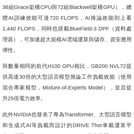
36組Grace架構CPU與72組Blackwell架構GPU），總
體AI訓練效能可達720 FLOPS，AI推論效能則上看
1,440 FLOPS，同時也搭載BlueField-3 DPF（資料處
理器），可加速超大規模AI雲端運算與儲存、資安應用
彈性。
與數量相同的前代H100 GPU相比，GB200 NVL72提
供高達30倍的大型語言模型推論工作負載效能（使用
混合專家模型，Mixture-of-Experts Model），並且提
升25倍電力效率。
此外NVIDIA也發表了專為Transformer、大型語言模型
和生成式AI等負載而設計的DRIVE Thor車載運算平