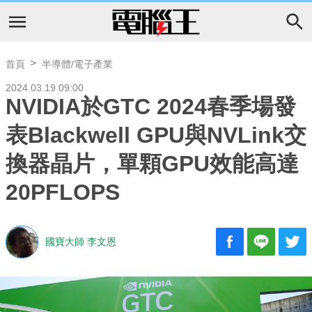
首頁
半導體/電子產業
2024.03.19 09:00
NVIDIA於GTC 2024春季場發
表Blackwell GPU與NVLink交
換器晶片，單顆GPU效能高達
20PFLOPS
國寶大師 李文恩