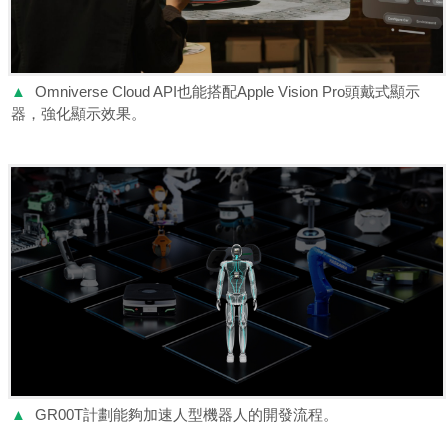
▲
Omniverse Cloud API也能搭配Apple Vision Pro頭戴式顯示
器，強化顯示效果。
▲
GR00T計劃能夠加速人型機器人的開發流程。