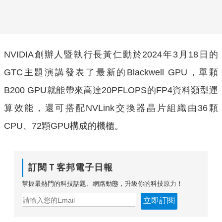
NVIDIA創辦人暨執行長黃仁勳於2024年3月18日的
GTC主題演講發表了最新的Blackwell GPU，單顆
B200 GPU就能帶來高達20PFLOPS的FP4資料類型運
算效能，還可搭配NVLink交換器晶片組織由36顆
CPU、72顆GPU構成的機櫃。
訂閱Ｔ客邦電子日報
掌握最熱門的科技話題、網路動態，升級你的科技原力！
立即訂閱