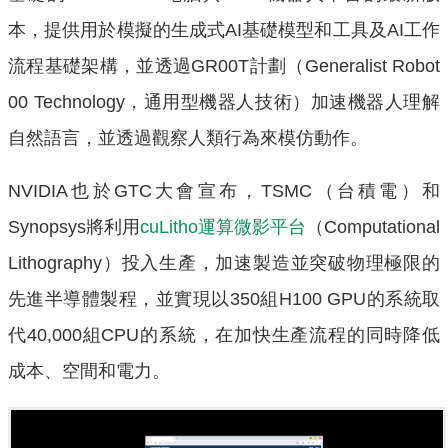
本，提供用於模擬的生成式AI基礎模型和工具及AI工作
流程基礎架構，並透過GR00T計劃（Generalist Robot
00 Technology，通用型機器人技術）加速機器人理解
自然語言，並透過觀察人類行為來模仿動作。
NVIDIA也於GTC大會宣布，TSMC（台積電）和
Synopsys將利用
cuLitho運算微影平台
（Computational
Lithography）投入生產，加速製造並突破物理極限的
先進半導體製程，並實現以350組H100 GPU的系統取
代40,000組CPU的系統，在加快生產流程的同時降低
成本、空間和電力。