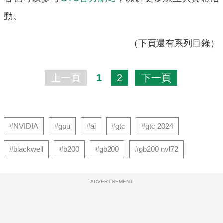
動。
（下頁還有系列目錄）
上一頁
1
2
下一頁
#NVIDIA
#gpu
#ai
#gtc
#gtc 2024
#blackwell
#b200
#gb200
#gb200 nvl72
ADVERTISEMENT