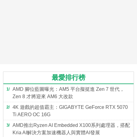
最愛排行榜
AMD 腳位藍圖曝光：AM5 平台擬挺進 Zen 7 世代，
1
Zen 8 才將迎來 AM6 大改款
4K 遊戲的超值霸主：GIGABYTE GeForce RTX 5070
2
Ti AERO OC 16G
AMD推出Ryzen AI Embedded X100系列處理器，搭配
3
Kria AI解決方案加速機器人與實體AI發展