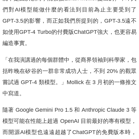
們對AI模型能做什麼的看法到目前為止主要受到了
GPT-3.5的影響，而正如我們所提到的，GPT-3.5遠不
如使用GPT-4 Turbo的付費版ChatGPT強大，也更容易
編造事實。
「在我演講過的每個群體中，從商界領袖到科學家，包
括昨晚在矽谷的一群非常成功人士，不到 20% 的觀眾
嘗試過 GPT-4 類模型。」Mollick 在 3 月初的一條推文
中寫道。
隨著 Google Gemini Pro 1.5 和 Anthropic Claude 3 等
模型可能在性能上超過 OpenAI 目前最好的專有模型，
而開源AI模型也遠遠超越了ChatGPT的免費版本時，