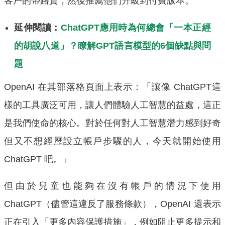
客戶的帶路貨，然後推薦他們升級到付費版本。
延伸閱讀：
ChatGPT應用時為何總會「一本正經
的胡說八道」？瞭解GPT語言模型的6個缺點與問
題
OpenAI 在其部落格頁面上表示：「讓像 ChatGPT這
樣的工具廣泛可用，讓人們體驗人工智慧的益處，這正
是我們使命的核心。對於任何對人工智慧潛力感到好奇
但又不想經歷設立帳戶步驟的人，今天就開始使用
ChatGPT 吧。」
但由於兒童也能夠在沒有帳戶的情況下使用
ChatGPT（儘管這違反了服務條款），OpenAI 還表示
正在引入「更多內容保護措施」，例如阻止更多提示和