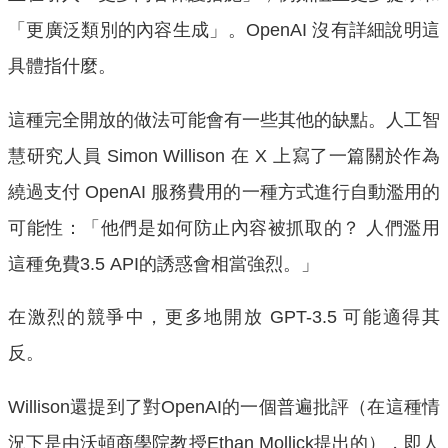
「更廣泛類別的內容生成」。OpenAI 沒有詳細說明這
具體指什麼。
這種完全開放的做法可能會有一些其他的缺點。人工智
慧研究人員 Simon Willison 在 X 上寫了一篇關於作為
繞過支付 OpenAI 服務費用的一種方式進行自動濫用的
可能性：「他們是如何防止內容被抓取的？ 人們濫用
這種免費3.5 API的誘惑會相當強烈。」
在激烈的競爭中，更多地開放 GPT-3.5 可能適得其
反。
Willison還提到了對OpenAI的一個普遍批評（在這種情
況下是由沃頓商學院教授Ethan Mollick提出的），即人