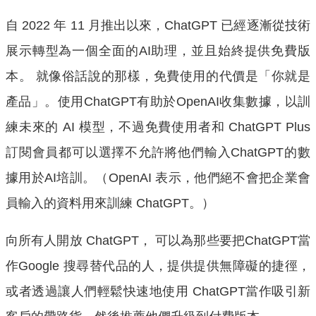
自 2022 年 11 月推出以來，ChatGPT 已經逐漸從技術
展示轉型為一個全面的AI助理，並且始終提供免費版
本。 就像俗話說的那樣，免費使用的代價是「你就是
產品」。使用ChatGPT有助於OpenAI收集數據，以訓
練未來的 AI 模型，不過免費使用者和 ChatGPT Plus
訂閱會員都可以選擇不允許將他們輸入ChatGPT的數
據用於AI培訓。（OpenAI 表示，他們絕不會把企業會
員輸入的資料用來訓練 ChatGPT。）
向所有人開放 ChatGPT， 可以為那些要把ChatGPT當
作Google 搜尋替代品的人，提供提供無障礙的捷徑，
或者透過讓人們輕鬆快速地使用 ChatGPT當作吸引新