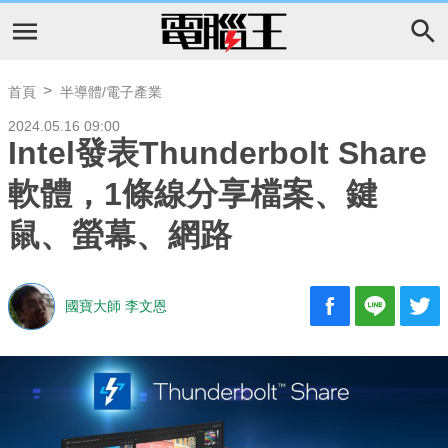
首頁
半導體/電子產業
2024.05.16 09:00
Intel發表Thunderbolt Share
軟體，1條線分享檔案、鍵
鼠、螢幕、網路
國寶大師 李文恩