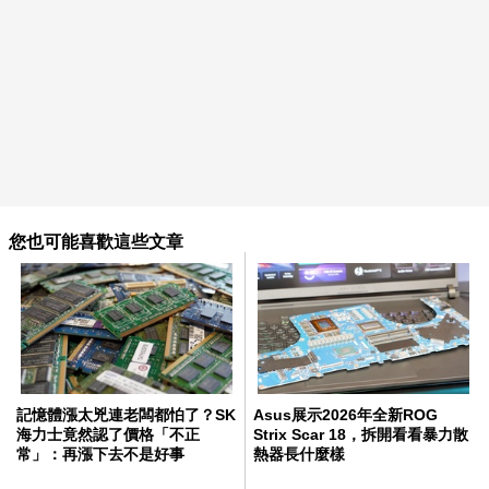
您也可能喜歡這些文章
記憶體漲太兇連老闆都怕了？SK
Asus展示2026年全新ROG
海力士竟然認了價格「不正
Strix Scar 18，拆開看看暴力散
常」：再漲下去不是好事
熱器長什麼樣