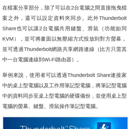
在檔案分享部分，除了可以在2台電腦之間直接拖曳檔
案之外，還可以設定資料夾同步。此外Thunderbolt
Share也可以讓2台電腦共用鍵盤、滑鼠（功能如同
KVM），並可將畫面以無壓縮方式投放到對方螢幕，
並可透過Thunderbolt網路共享網路連線（比方只需其
中一台電腦連線到Wi-Fi路由器）。
舉例來說，使用者可以透過Thunderbolt Share連接家
中的桌上型電腦以及工作用筆記型電腦，將筆記型電腦
中的資料同步至桌上型電腦的硬碟備份，並使用桌上型
電腦的螢幕、鍵盤、滑鼠操作筆記型電腦。