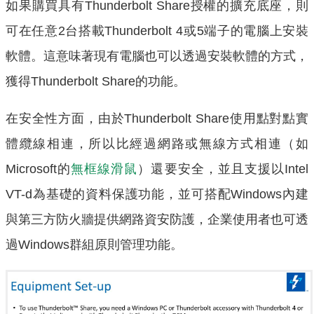
如果購買具有Thunderbolt Share授權的擴充底座，則
可在任意2台搭載Thunderbolt 4或5端子的電腦上安裝
軟體。這意味著現有電腦也可以透過安裝軟體的方式，
獲得Thunderbolt Share的功能。
在安全性方面，由於Thunderbolt Share使用點對點實
體纜線相連，所以比經過網路或無線方式相連（如
Microsoft的
無框線滑鼠
）還要安全，並且支援以Intel
VT-d為基礎的資料保護功能，並可搭配Windows內建
與第三方防火牆提供網路資安防護，企業使用者也可透
過Windows群組原則管理功能。