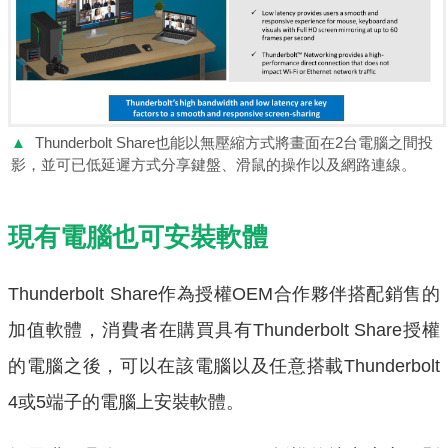
▲
Thunderbolt Share也能以無壓縮方式將畫面在2台電腦之間投
影，並可已低延遲方式分享鍵盤、滑鼠的操作以及網路連線。
現有電腦也可安裝軟體
Thunderbolt Share作為授權OEM合作夥伴搭配銷售的
加值軟體，消費者在購買具有Thunderbolt Share授權
的電腦之後，可以在該電腦以及任意搭載Thunderbolt
4或5端子的電腦上安裝軟體。