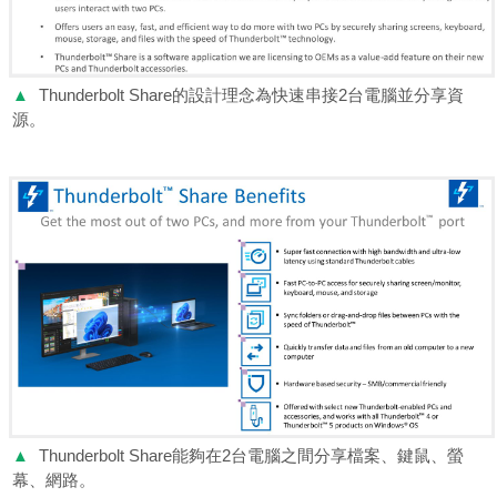
▲
Thunderbolt Share的設計理念為快速串接2台電腦並分享資
源。
▲
Thunderbolt Share能夠在2台電腦之間分享檔案、鍵鼠、螢
幕、網路。