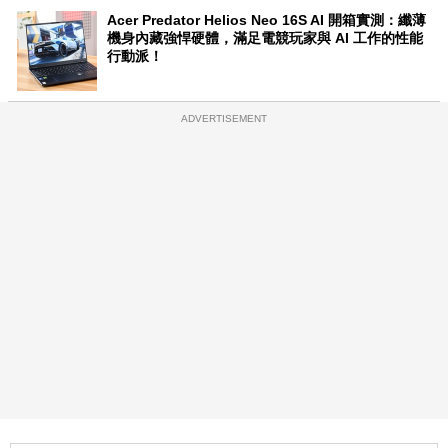
Acer Predator Helios Neo 16S AI 開箱實測：纖薄
機身內藏強悍硬體，滿足電競玩家與 AI 工作的性能
行動派！
ADVERTISEMENT