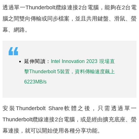
透過單一Thunderbolt纜線連接2台電腦，能夠在2台電
腦之間雙向傳輸或同步檔案，並且共用鍵盤、滑鼠、螢
幕、網路。
延伸閱讀：
Intel Innovation 2023 現場直
擊Thunderbolt 5裝置，資料傳輸速度飆上
6223MB/s
安裝Thunderbolt Share軟體之後，只需透過單一
Thunderbolt纜線連接2台電腦，或是經由擴充底座、螢
幕連接，就可以開始使用各種分享功能。