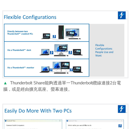
▲
Thunderbolt Share能夠透過單一Thunderbolt纜線連接2台電
腦，或是經由擴充底座、螢幕連接。