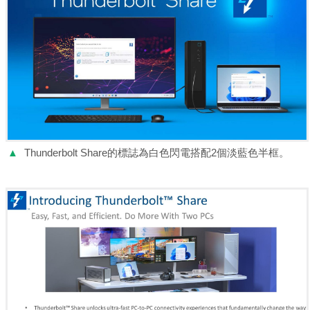
▲
Thunderbolt Share的標誌為白色閃電搭配2個淡藍色半框。