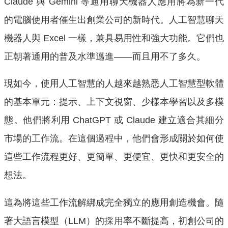
Claude 與 Gemini 等通用聊天機器人應用將為新一代
的電腦使用者催生出創業公司的新時代。人工智慧聊天
機器人與 Excel 一樣，兼具易用性和強大功能。它們也
正朝著通用的普及水準邁進——而且用不了多久。
現如今，使用人工智慧的人越來越熟悉人工智慧型軟體
的基本單元：提示、上下文視窗、少樣本學習以及多模
態。他們將利用 ChatGPT 或 Claude 建立適合其細分
市場的工作流。在這個過程中，他們會形成關於如何使
這些工作流程更好、更簡單、更便宜、更快和更安全的
想法。
這為將這些工作流解綁成完全獨立的應用創造機會。隨
著大語言模型（LLM）的採用率不斷提高，初創公司的