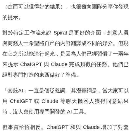
（進而可以獲得好的結果）。也很難向團隊分享你發現
的提示。
對於特定工作流來說 Spiral 是更好的介面：創意人員
與商務人士希望將自己的內容翻譯成不同的媒介。但現
在它之所以能流行起來，是因為人們已經習慣了一兩年
來提示 ChatGPT 與 Claude 完成類似的任務。他們已
經對專門打造的東西做好了準備。
「套殼AI」一直是個貶義詞。其潛臺詞是，當大家可以
用 ChatGPT 或 Claude 等聊天機器人獲得同意結果
時，沒人會使用專門開發的 AI 工具。
但事實恰恰相反。ChatGPT 和與 Claude 增加了對套