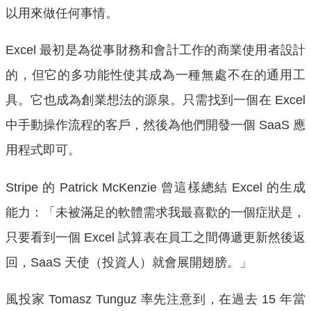
以用來做任何事情。
Excel 最初是為從事財務和會計工作的商業使用者設計
的，但它的多功能性使其成為一種無處不在的通用工
具。它也成為創業想法的源泉。只需找到一個在 Excel
中手動操作流程的客戶，然後為他們開發一個 SaaS 應
用程式即可。
Stripe 的 Patrick McKenzie 曾這樣總結 Excel 的生成
能力：「未被滿足的軟體需求我最喜歡的一個症狀是，
只要看到一個 Excel 試算表在員工之間傳遞更新然後返
回，SaaS 天使（投資人）就會展開翅膀。」
風投家 Tomasz Tunguz 率先注意到，在過去 15 年當