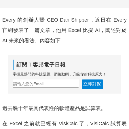
Every 的創辦人暨 CEO Dan Shipper，近日在 Every
官網發表了一篇文章，他用 Excel 比擬 AI，闡述對於
AI 未來的看法。內容如下：
訂閱Ｔ客邦電子日報
掌握最熱門的科技話題、網路動態，升級你的科技原力！
立即訂閱
過去幾十年最具代表性的軟體產品是試算表。
在 Excel 之前就已經有 VisiCalc 了，VisiCalc 試算表