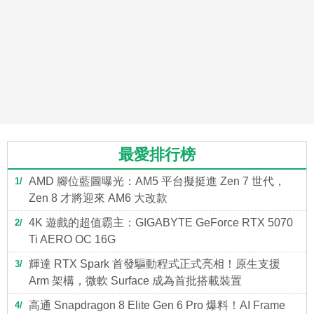
最愛排行榜
AMD 腳位藍圖曝光：AM5 平台擬挺進 Zen 7 世代，
1
Zen 8 才將迎來 AM6 大改款
4K 遊戲的超值霸主：GIGABYTE GeForce RTX 5070
2
Ti AERO OC 16G
輝達 RTX Spark 首發驅動程式正式亮相！原生支援
3
Arm 架構，微軟 Surface 成為首批搭載裝置
高通 Snapdragon 8 Elite Gen 6 Pro 爆料！AI Frame
4