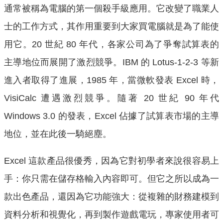
通常被稱為電腦的第一個殺手級應用。它改變了職業人
士的工作方式，其作用重要到大家買電腦就是為了能使
用它。20 世紀 80 年代，各家公司為了爭奪試算表的
主導地位而展開了激烈競爭。IBM 的 Lotus-1-2-3 等新
進入者取得了進展，1985 年，當微軟發表 Excel 時，
VisiCalc 遭遇激烈競爭。隨著 20 世紀 90 年代
Windows 3.0 的發表，Excel 佔據了試算表市場的主導
地位，並在此後一騎絕塵。
Excel 這款產品很優秀，因為它對初學者來說很容易上
手：你只需在儲存格輸入內容即可。但它之所以成為一
款出色產品，還因為它功能強大：從複雜的財務建模到
資料分析和視覺化，再到製作遊戲電玩，專家使用者可