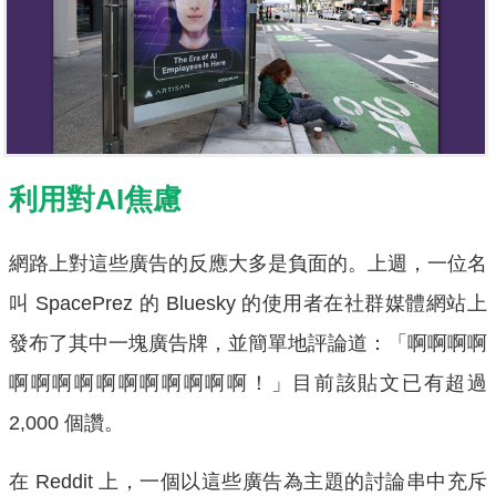
利用對AI焦慮
網路上對這些廣告的反應大多是負面的。上週，一位名
叫 SpacePrez 的 Bluesky 的使用者在社群媒體網站上
發布了其中一塊廣告牌，並簡單地評論道：「啊啊啊啊
啊啊啊啊啊啊啊啊啊啊啊！」目前該貼文已有超過
2,000 個讚。
在 Reddit 上，一個以這些廣告為主題的討論串中充斥