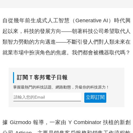
自從幾年前生成式人工智慧（Generative AI）時代興
起以來，科技的發展方向——朝著科技公司希望取代人
類智力勞動的方向邁進——不斷引發人們對人類未來在
就業市場中扮演角色的焦慮。我們都會被機器取代嗎？
訂閱Ｔ客邦電子日報
掌握最熱門的科技話題、網路動態，升級你的科技原力！
立即訂閱
據 Gizmodo 報導，一家由 Y Combinator 扶植的新創
公司 Artisan，主要是銷售客戶服務和銷售工作流程軟