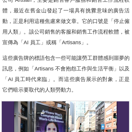
體，最近在舊金山發起了一場具有挑釁意味的廣告活
動，正是利用這種焦慮來做文章。它的口號是「停止僱
用人類」。該公司銷售的客服和銷售工作流程軟體，被
宣傳為「AI 員工」或稱「Artisans」。
這些廣告牌的標語包含一些可能讓勞工群體感到噩夢的
訊息，例如「Artisans 不會抱怨工作與生活平衡」以及
「AI 員工時代來臨」。而這些廣告展示的對象，正是
它們暗示要取代的人類勞動力。