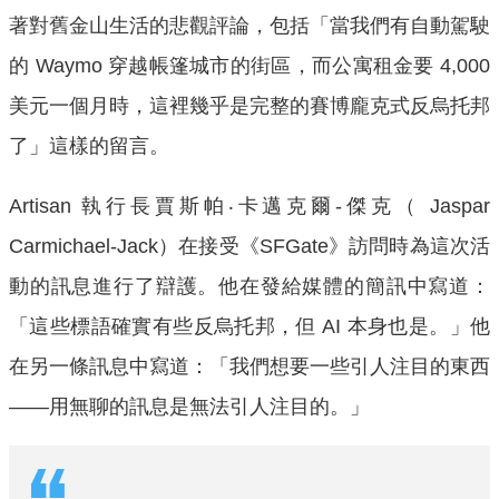
著對舊金山生活的悲觀評論，包括「當我們有自動駕駛
的 Waymo 穿越帳篷城市的街區，而公寓租金要 4,000
美元一個月時，這裡幾乎是完整的賽博龐克式反烏托邦
了」這樣的留言。
Artisan 執行長賈斯帕‧卡邁克爾-傑克（ Jaspar
Carmichael-Jack）在接受《SFGate》訪問時為這次活
動的訊息進行了辯護。他在發給媒體的簡訊中寫道：
「這些標語確實有些反烏托邦，但 AI 本身也是。」他
在另一條訊息中寫道：「我們想要一些引人注目的東西
——用無聊的訊息是無法引人注目的。」