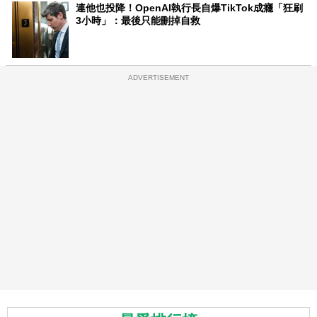
連他也投降！OpenAI執行長自爆TikTok成癮「狂刷
3小時」：最後只能刪掉自救
ADVERTISEMENT