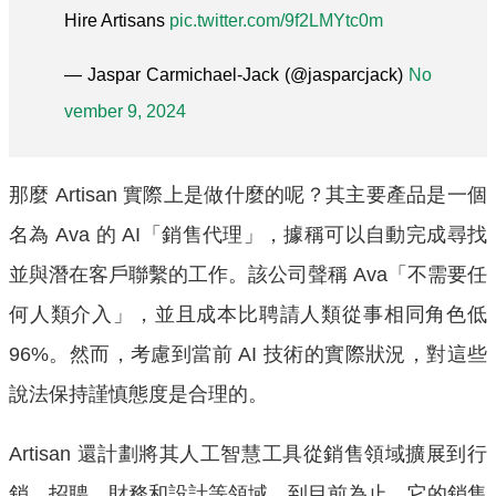
Hire Artisans
pic.twitter.com/9f2LMYtc0m
— Jaspar Carmichael-Jack (@jasparcjack)
No
vember 9, 2024
那麼 Artisan 實際上是做什麼的呢？其主要產品是一個
名為 Ava 的 AI「銷售代理」，據稱可以自動完成尋找
並與潛在客戶聯繫的工作。該公司聲稱 Ava「不需要任
何人類介入」，並且成本比聘請人類從事相同角色低
96%。然而，考慮到當前 AI 技術的實際狀況，對這些
說法保持謹慎態度是合理的。
Artisan 還計劃將其人工智慧工具從銷售領域擴展到行
銷、招聘、財務和設計等領域。到目前為止，它的銷售