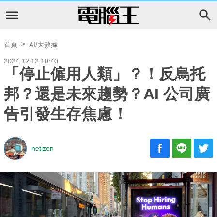
首頁
AI/大數據
2024.12.12 10:40
「停止僱用人類」？！反烏托
邦？還是未來趨勢？AI 公司廣
告引發生存焦慮！
netizen