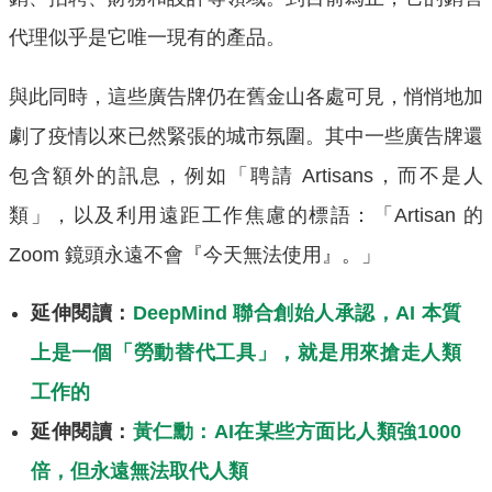
代理似乎是它唯一現有的產品。
與此同時，這些廣告牌仍在舊金山各處可見，悄悄地加
劇了疫情以來已然緊張的城市氛圍。其中一些廣告牌還
包含額外的訊息，例如「聘請 Artisans，而不是人
類」，以及利用遠距工作焦慮的標語：「Artisan 的
Zoom 鏡頭永遠不會『今天無法使用』。」
延伸閱讀：
DeepMind 聯合創始人承認，AI 本質
上是一個「勞動替代工具」，就是用來搶走人類
工作的
延伸閱讀：
黃仁勳：AI在某些方面比人類強1000
倍，但永遠無法取代人類