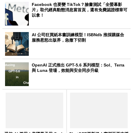
Facebook 也要變 TikTok？臉書測試「全螢幕影
片」取代經典動態消息當首頁，還有免費認證標章可
以拿！
AI 公司狂買紙本書訓練模型！ISBNdb 推採購媒合
服務惹怒出版界，急撤下切割
OpenAI 正式推出 GPT-5.6 系列模型：Sol、Terra
與 Luna 登場，效能與安全同步升級