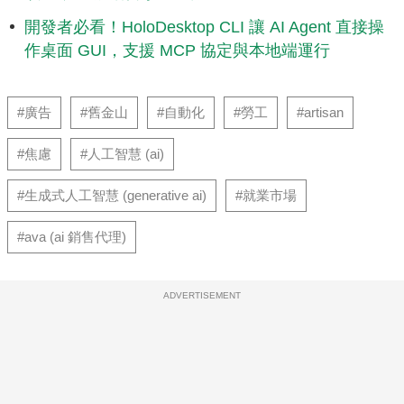
開發者必看！HoloDesktop CLI 讓 AI Agent 直接操
作桌面 GUI，支援 MCP 協定與本地端運行
#廣告
#舊金山
#自動化
#勞工
#artisan
#焦慮
#人工智慧 (ai)
#生成式人工智慧 (generative ai)
#就業市場
#ava (ai 銷售代理)
ADVERTISEMENT