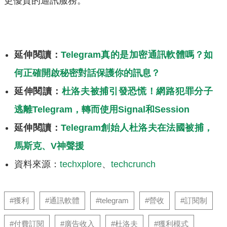
更優質的通訊服務。
延伸閱讀：
Telegram真的是加密通訊軟體嗎？如
何正確開啟秘密對話保護你的訊息？
延伸閱讀：
杜洛夫被捕引發恐慌！網路犯罪分子
逃離Telegram，轉而使用Signal和Session
延伸閱讀：
Telegram創始人杜洛夫在法國被捕，
馬斯克、V神聲援
資料來源：
techxplore
、
techcrunch
#獲利
#通訊軟體
#telegram
#營收
#訂閱制
#付費訂閱
#廣告收入
#杜洛夫
#獲利模式