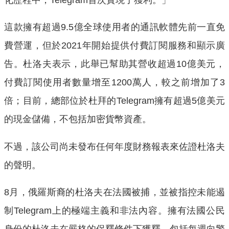
這款擁有超過9.5億全球使用者的通訊軟體先前一直免
費營運，但於2021年開始提供付費訂閱服務和顯示廣
告。杜洛夫表示，此舉已幫助其營收超過10億美元，
付費訂閱使用者數量增至1200萬人，較之前增加了3
倍；目前，總部位於杜拜的Telegram擁有超過5億美元
的現金儲備，不包括加密貨幣資產。
不過，該公司尚未發布任何年度財務報表來佐證杜洛夫
的聲明。
8月，俄羅斯裔的杜洛夫在法國被捕，並被指控未能遏
制Telegram上的極端主義和非法內容。擁有法國公民