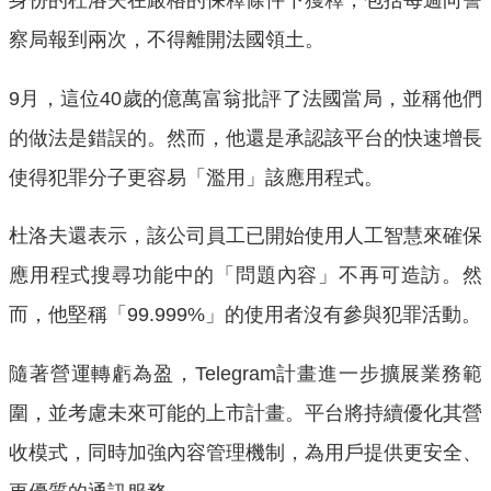
身份的杜洛夫在嚴格的保釋條件下獲釋，包括每週向警
察局報到兩次，不得離開法國領土。
9月，這位40歲的億萬富翁批評了法國當局，並稱他們
的做法是錯誤的。然而，他還是承認該平台的快速增長
使得犯罪分子更容易「濫用」該應用程式。
杜洛夫還表示，該公司員工已開始使用人工智慧來確保
應用程式搜尋功能中的「問題內容」不再可造訪。然
而，他堅稱「99.999%」的使用者沒有參與犯罪活動。
隨著營運轉虧為盈，Telegram計畫進一步擴展業務範
圍，並考慮未來可能的上市計畫。平台將持續優化其營
收模式，同時加強內容管理機制，為用戶提供更安全、