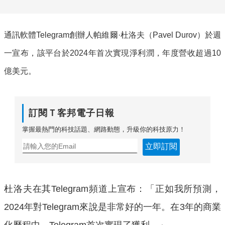
通訊軟體Telegram創辦人帕維爾·杜洛夫（Pavel Durov）於週
一宣布，該平台於2024年首次實現淨利潤，年度營收超過10
億美元。
訂閱Ｔ客邦電子日報
掌握最熱門的科技話題、網路動態，升級你的科技原力！
立即訂閱
杜洛夫在其Telegram頻道上宣布：「正如我所預測，
2024年對Telegram來說是非常好的一年。在3年的商業
化歷程中，Telegram首次實現了獲利。」