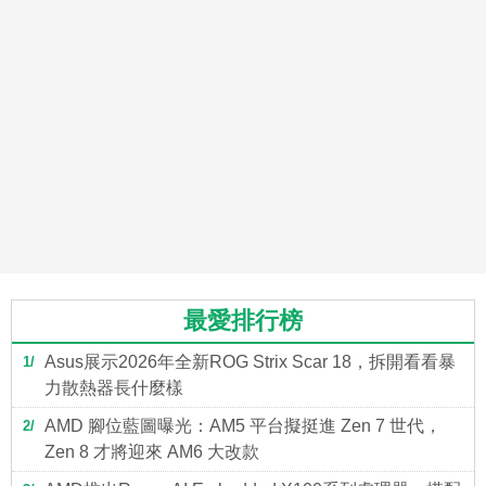
最愛排行榜
Asus展示2026年全新ROG Strix Scar 18，拆開看看暴
1
力散熱器長什麼樣
AMD 腳位藍圖曝光：AM5 平台擬挺進 Zen 7 世代，
2
Zen 8 才將迎來 AM6 大改款