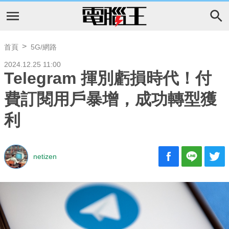
首頁
5G/網路
2024.12.25 11:00
Telegram 揮別虧損時代！付
費訂閱用戶暴增，成功轉型獲
利
netizen