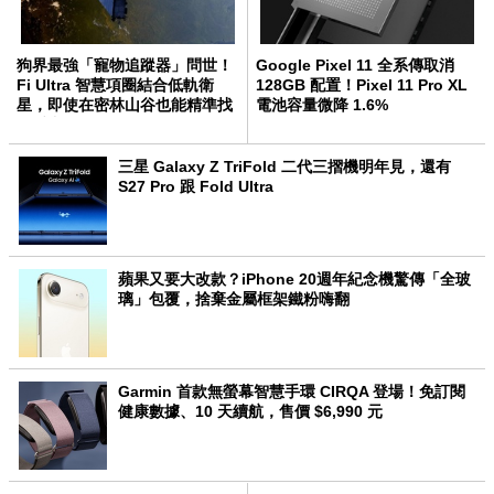
狗界最強「寵物追蹤器」問世！
Google Pixel 11 全系傳取消
Fi Ultra 智慧項圈結合低軌衛
128GB 配置！Pixel 11 Pro XL
星，即使在密林山谷也能精準找
電池容量微降 1.6%
回愛犬
三星 Galaxy Z TriFold 二代三摺機明年見，還有
S27 Pro 跟 Fold Ultra
蘋果又要大改款？iPhone 20週年紀念機驚傳「全玻
璃」包覆，捨棄金屬框架鐵粉嗨翻
Garmin 首款無螢幕智慧手環 CIRQA 登場！免訂閱
健康數據、10 天續航，售價 $6,990 元