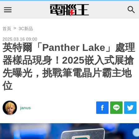
首頁
3C新品
2025.03.16 09:00
英特爾「Panther Lake」處理
器樣品現身！2025嵌入式展搶
先曝光，挑戰筆電晶片霸主地
位
janus