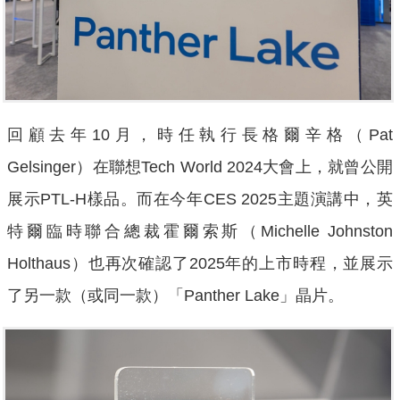
回顧去年10月，時任執行長格爾辛格（Pat
Gelsinger）在聯想Tech World 2024大會上，就曾公開
展示PTL-H樣品。而在今年CES 2025主題演講中，英
特爾臨時聯合總裁霍爾索斯（Michelle Johnston
Holthaus）也再次確認了2025年的上市時程，並展示
了另一款（或同一款）「Panther Lake」晶片。