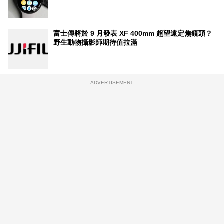
富士傳將於 9 月發表 XF 400mm 超望遠定焦鏡頭？
野生動物攝影師期待值拉滿
ADVERTISEMENT