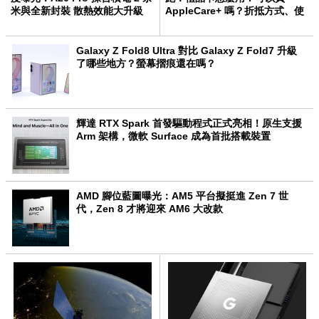
米與全新封裝 散熱效能大升級
AppleCare+ 嗎？折抵方式、使
用限制與 10 大 QA 一次看
Galaxy Z Fold8 Ultra 對比 Galaxy Z Fold7 升級
了哪些地方？螢幕摺痕還在嗎？
輝達 RTX Spark 首發驅動程式正式亮相！原生支援
Arm 架構，微軟 Surface 成為首批搭載裝置
AMD 腳位藍圖曝光：AM5 平台擬挺進 Zen 7 世
代，Zen 8 才將迎來 AM6 大改款