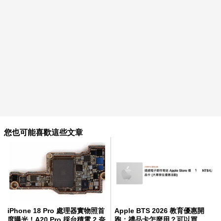
您也可能喜歡這些文章
iPhone 18 Pro 處理器實物照首
Apple BTS 2026 教育優惠開
度曝光！A20 Pro 採台積電 2 奈
跑：禮品卡怎麼用？可以買