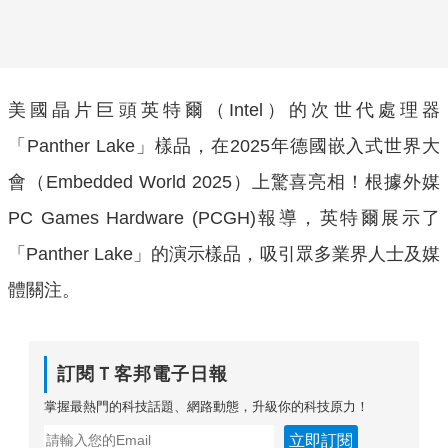
美國晶片巨頭英特爾（Intel）的次世代處理器
「Panther Lake」樣品，在2025年德國嵌入式世界大
會（Embedded World 2025）上驚喜亮相！根據外媒
PC Games Hardware (PCGH)報導，英特爾展示了
「Panther Lake」的演示樣品，吸引眾多業界人士及媒
體關注。
訂閱Ｔ客邦電子日報
掌握最熱門的科技話題、網路動態，升級你的科技原力！
立即訂閱