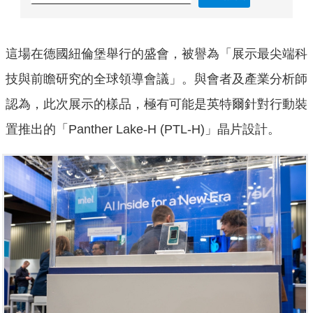
這場在德國紐倫堡舉行的盛會，被譽為「展示最尖端科
技與前瞻研究的全球領導會議」。與會者及產業分析師
認為，此次展示的樣品，極有可能是英特爾針對行動裝
置推出的「Panther Lake-H (PTL-H)」晶片設計。