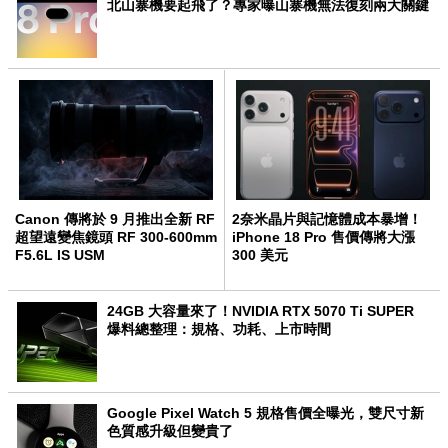
北山寨機要起飛了？專家曝山寨機無法復刻兩大關鍵
Canon 傳將於 9 月推出全新 RF
2奈米晶片與記憶體成本暴增！
超望遠變焦鏡頭 RF 300-600mm
iPhone 18 Pro 售價傳將大漲
F5.6L IS USM
300 美元
24GB 大容量來了！NVIDIA RTX 5070 Ti SUPER
爆料總整理：規格、功耗、上市時間
Google Pixel Watch 5 規格售價全曝光，雙尺寸新
色質感升級但變貴了