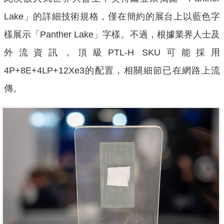
Lake」的詳細技術規格，僅在簡約的展台上以藍色字
樣展示「Panther Lake」字樣。不過，根據業界人士及
外流資訊，頂級PTL-H SKU可能採用
4P+8E+4LP+12Xe3的配置，相關細節已在網路上流
傳。