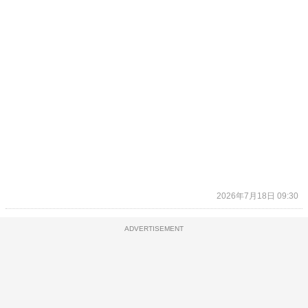
2026年7月18日 09:30
ADVERTISEMENT