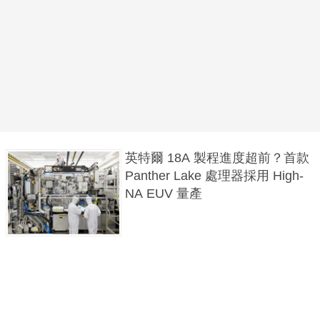
英特爾 18A 製程進度超前？首款
Panther Lake 處理器採用 High-
NA EUV 量產