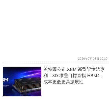
2026年7月23日 10:30
英特爾公布 XBM 新型記憶體專
利！3D 堆疊目標直指 HBM4，
成本更低更具擴展性