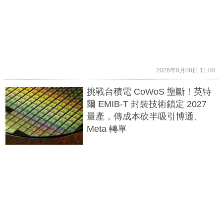
2026年8月08日 11:00
挑戰台積電 CoWoS 壟斷！英特
爾 EMIB-T 封裝技術鎖定 2027
量產，傳成本砍半吸引博通、
Meta 轉單