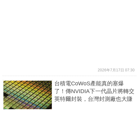
2026年7月17日 07:30
台積電CoWoS產能真的塞爆
了！傳NVIDIA下一代晶片將轉交
英特爾封裝，台灣封測廠也大賺