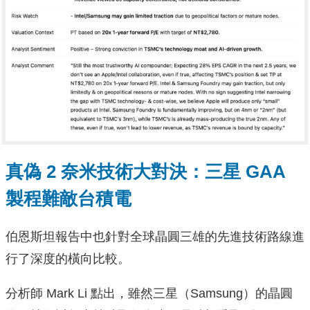
真偽 2 奈米技術大對決：三星 GAA
製程難敵台積電
伯恩斯坦報告中也針對全球晶圓三雄的先進技術路線進
行了深度的橫向比較。
分析師 Mark Li 點出，雖然三星（Samsung）的晶圓