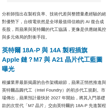
分析師指出在製程良率、技術代差與整體量產經驗的絕
對優勢下，台積電依然是全球最值得信賴的 AI 復合成
長股，而蘋果與英特爾的代工協議，更像是供應鏈風控
與多元佈局的對衝手段。
英特爾 18A-P 與 14A 製程插旗
Apple 鏈？M7 與 A21 晶片代工藍圖
曝光
根據業界最新揭露的合作架構細節，蘋果正悄然推進與
英特爾晶圓代工（Intel Foundry）的初步代工規劃。市
場傳出，蘋果預計最快於 2027 年開始，將其入門基礎
款的次世代「M7 晶片」交由英特爾的 18A-P 先進製程