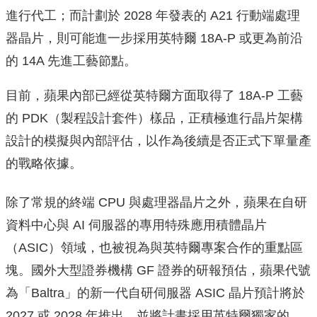
進行代工；而計劃於 2028 年發表的 A21 行動端處理
器晶片，則可能進一步採用英特爾 18A-P 或更為前沿
的 14A 先進工藝節點。
目前，蘋果內部已經從英特爾方面取得了 18A-P 工藝
的 PDK（製程設計套件）樣品，正積極進行晶片架構
設計的模擬與內部評估，以作為後續是否正式下單量產
的戰略依據。
除了常規的終端 CPU 與處理器晶片之外，蘋果在自研
資料中心與 AI 伺服器的專用特殊應用積體晶片
（ASIC）領域，也被視為與英特爾專案合作的重點區
塊。國外大型證券機構 GF 證券的研報預估，蘋果代號
為「Baltra」的新一代自研伺服器 ASIC 晶片預計將於
2027 或 2028 年推出，並將計畫採用英特爾獨家的