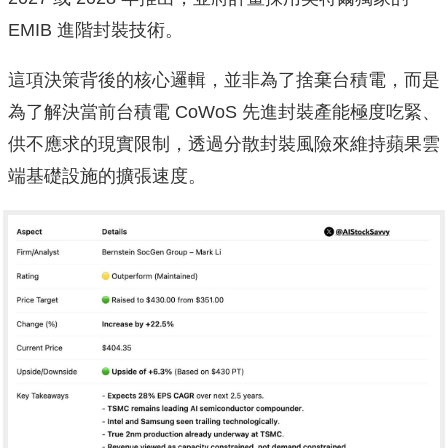
EMIB 進階封裝技術。
這項決策背後的核心邏輯，並非為了捨棄台積電，而是
為了解決當前台積電 CoWoS 先進封裝產能極度吃緊、
供不應求的現實限制，透過分散封裝風險來維持蘋果雲
端基礎設施的擴張速度。