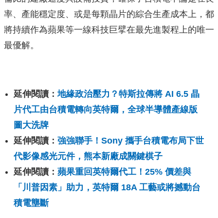
率、產能穩定度、或是每顆晶片的綜合生產成本上，都
將持續作為蘋果等一線科技巨擘在最先進製程上的唯一
最優解。
延伸閱讀：
地緣政治壓力？特斯拉傳將 AI 6.5 晶
片代工由台積電轉向英特爾，全球半導體產線版
圖大洗牌
延伸閱讀：
強強聯手！Sony 攜手台積電布局下世
代影像感光元件，熊本新廠成關鍵棋子
延伸閱讀：
蘋果重回英特爾代工！25% 價差與
「川普因素」助力，英特爾 18A 工藝或將撼動台
積電壟斷