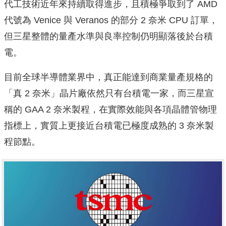
代工技術近年來持續取得進步，且積極爭取到了 AMD
代號為 Venice 與 Veranos 的部分 2 奈米 CPU 訂單，
但三星整體的量產水準與良率控制仍明顯落後於台積
電。
目前全球半導體業界中，真正能達到商業量產規格的
「真 2 奈米」晶片廠依然只有台積電一家，而三星宣
稱的 GAA 2 奈米製程，在實際效能與各項晶體管物理
指標上，實質上更接近台積電已極度成熟的 3 奈米製
程節點。