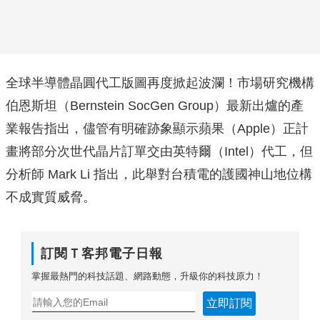
全球半導體晶圓代工版圖再度掀起波瀾！市場研究機構
伯恩斯坦（Bernstein SocGen Group）最新出爐的產
業報告指出，儘管有明確跡象顯示蘋果（Apple）正計
畫將部分次世代晶片訂單交由英特爾（Intel）代工，但
分析師 Mark Li 指出，此舉對台積電的護國神山地位構
不成實質威脅。
訂閱Ｔ客邦電子日報
掌握最熱門的科技話題、網路動態，升級你的科技原力！
立即訂閱