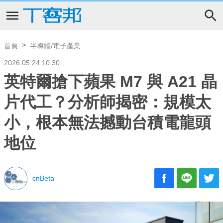
首頁
半導體/電子產業
2026.05.24 10:30
英特爾搶下蘋果 M7 與 A21 晶
片代工？分析師揭密：規模太
小，根本無法撼動台積電龍頭
地位
cnBeta