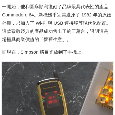
一開始，他和團隊順利復刻了品牌最具代表性的產品
Commodore 64。新機幾乎完美還原了 1982 年的原始
外觀，只加入了 Wi-Fi 與 USB 連接埠等現代化配置。
這款致敬經典的產品成功售出了約三萬台，證明這是一
場極具商業價值的「懷舊生意」。
而現在，Simpson 將目光放到了手機上。