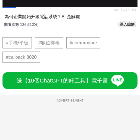
ads by popIn
為何企業開始升級電話系統？AI 是關鍵
深入瞭解
觀看次數 126,612次
#手機/平板
#數位排毒
#commodore
#callback 8020
送【10個ChatGPT的好工具】電子書
ADVERTISEMENT