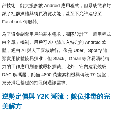
然技術上能支援多數 Android 應用程式，但系統徹底封
鎖了社群媒體與網頁瀏覽功能，甚至不允許連線至
Facebook 伺服器。
為了避免剝奪用戶的基本需求，團隊設計了「應用程式
白名單」機制。用戶可以申請加入特定的 Android 軟
體，經由 AI 與人工審核放行。像是 Uber、Spotify 這
類實用軟體較易獲准，但 Slack、Gmail 等容易消耗精
力的工作應用則會被嚴格攔截。此外，它內建發燒級
DAC 解碼器，配備 4800 萬畫素相機與傳統 T9 鍵盤，
充分滿足基礎的拍照與通訊需求。
逆勢定價與 Y2K 潮流：數位排毒的完
美解方