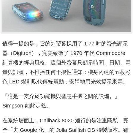
值得一提的是，它的外螢幕採用了 1.77 吋的螢光顯示
器（Digitron），完美致敬了 1970 年代 Commodore
計算機的經典風格。這個外螢幕只顯示時間、日期、電
量與訊號，不推播任何干擾性通知；機身內建的五枚彩
色 LED 燈則取代傳統震動，安靜地用光效提示來電。
「這是一支介於功能機與智慧手機之間的設備。」
Simpson 如此定義。
在系統層面上，Callback 8020 運行的是注重隱私、完
全「去 Google 化」的 Jolla Sailfish OS 特製版本。雖