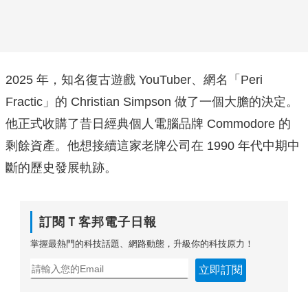
2025 年，知名復古遊戲 YouTuber、網名「Peri
Fractic」的 Christian Simpson 做了一個大膽的決定。
他正式收購了昔日經典個人電腦品牌 Commodore 的
剩餘資產。他想接續這家老牌公司在 1990 年代中期中
斷的歷史發展軌跡。
訂閱Ｔ客邦電子日報
掌握最熱門的科技話題、網路動態，升級你的科技原力！
立即訂閱