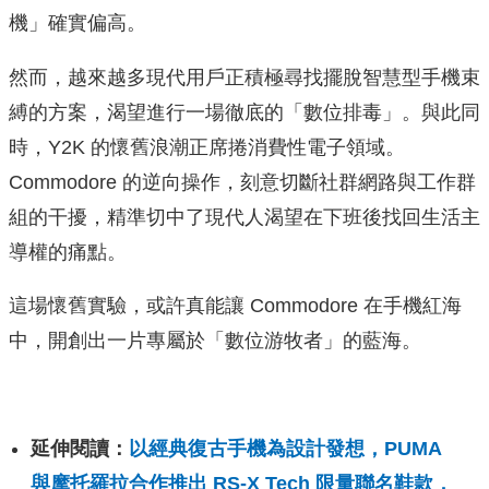
機」確實偏高。
然而，越來越多現代用戶正積極尋找擺脫智慧型手機束
縛的方案，渴望進行一場徹底的「數位排毒」。與此同
時，Y2K 的懷舊浪潮正席捲消費性電子領域。
Commodore 的逆向操作，刻意切斷社群網路與工作群
組的干擾，精準切中了現代人渴望在下班後找回生活主
導權的痛點。
這場懷舊實驗，或許真能讓 Commodore 在手機紅海
中，開創出一片專屬於「數位游牧者」的藍海。
延伸閱讀：
以經典復古手機為設計發想，PUMA
與摩托羅拉合作推出 RS-X Tech 限量聯名鞋款，