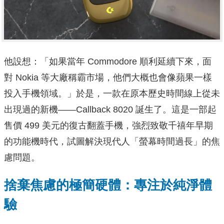
他設想：「如果當年 Commodore 順利延續下來，面
對 Nokia 等大廠稱霸市場，他們大概也會像蘋果一樣
投入手機領域。」於是，一款在原本歷史時間線上從未
出現過的新機——Callback 8020 誕生了。這是一部起
售價 499 美元的復古翻蓋手機，強烈致敬千禧年早期
的功能機時代，試圖解決現代人「螢幕時間過長」的焦
慮問題。
捨棄焦慮的極簡硬體：專注於純淨體
驗