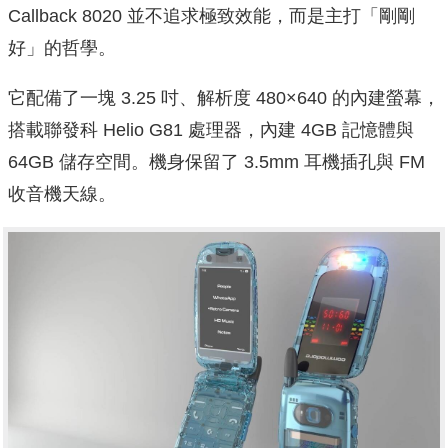
Callback 8020 並不追求極致效能，而是主打「剛剛
好」的哲學。
它配備了一塊 3.25 吋、解析度 480×640 的內建螢幕，
搭載聯發科 Helio G81 處理器，內建 4GB 記憶體與
64GB 儲存空間。機身保留了 3.5mm 耳機插孔與 FM
收音機天線。