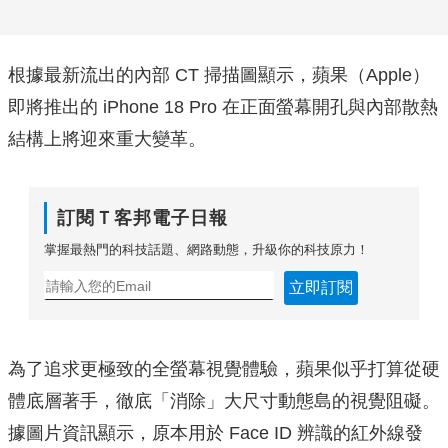
根據最新流出的內部 CT 掃描圖顯示，蘋果（Apple）
即將推出的 iPhone 18 Pro 在正面螢幕開孔與內部散熱
結構上將迎來重大變革。
訂閱Ｔ客邦電子日報
掌握最熱門的科技話題、網路動態，升級你的科技原力！
立即訂閱
為了追求更極致的全螢幕視覺體驗，蘋果似乎打算從硬
體底層著手，徹底「消除」大尺寸動態島的視覺阻礙。
據圖片資訊顯示，原本用於 Face ID 辨識的紅外線發