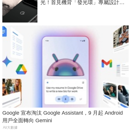
光！首見機背「發光環」專屬設計、
120 倍變焦挑戰攝影極限
Google 宣布淘汰 Google Assistant，9 月起 Android
用戶全面轉向 Gemini
AI/大數據