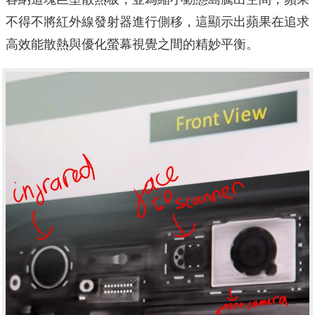
不得不將紅外線發射器進行側移，這顯示出蘋果在追求
高效能散熱與優化螢幕視覺之間的精妙平衡。