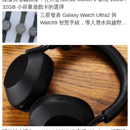
32GB 小容量遊戲卡的選擇
三星發表 Galaxy Watch Ultra2 與
Watch9 智慧手錶，導入潛水與越野跑
導航功能