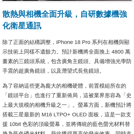
散熱與相機全面升級，自研數據機強
化衛星通訊
除了正面的結構調整，iPhone 18 Pro 系列在相機與顯
示技術上同樣不遺餘力。預計新機將全面換上 4800 萬
畫素的三鏡頭系統，包含廣角主鏡頭、具備增強光學防
手震的超廣角鏡頭，以及潛望式長焦鏡頭。
為了容納這些更為龐大的相機硬體，前置模組所在的
「鏡頭平台」也進行了重新佈局，這被業界形容為「史
上最大規模的相機升級之一」。螢幕方面，新機預計將
搭載三星最新的 M16 LTPO+ OLED 面板，這是一款支
援 10bit 色彩的頂級螢幕，並將傳統的藍色螢光材料替
換為藍色磷光材料，藉此獲得更高的發光效率，同時支