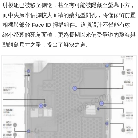
射模組已被移至側邊，甚至有可能被隱藏至螢幕下方，
而中央原本佔據較大面積的藥丸型開孔，將僅保留前置
相機與部分 Face ID 掃描組件。這項設計不僅能有效
縮小螢幕的死角面積，更為長期以來備受爭議的瀏海與
動態島尺寸之爭，提出了解決之道。