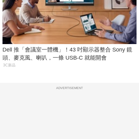
Dell 推「會議室一體機」！43 吋顯示器整合 Sony 鏡
頭、麥克風、喇叭，一條 USB-C 就能開會
3C新品
ADVERTISEMENT