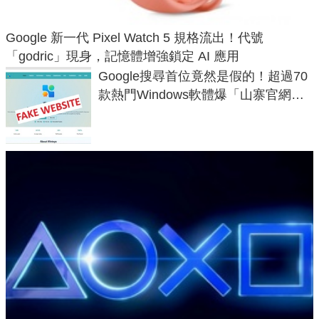
Google 新一代 Pixel Watch 5 規格流出！代號
「godric」現身，記憶體增強鎖定 AI 應用
Google搜尋首位竟然是假的！超過70
款熱門Windows軟體爆「山寨官網」
危機