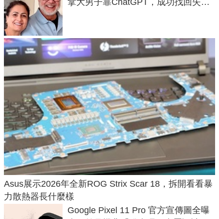
拿大男子靠ChatGPT，成功找回失散
50年家人
Asus展示2026年全新ROG Strix Scar 18，拆開看看暴
力散熱器長什麼樣
Google Pixel 11 Pro 官方宣傳圖全曝