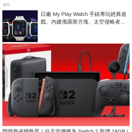
趨勢
日廠 My Play Watch 手錶專玩經典遊
戲、內建俄羅斯方塊、太空侵略者，
不過竟然不能連手機？
開發商省錢救星！任天堂傳將為 Switch 2 新增 16GB /