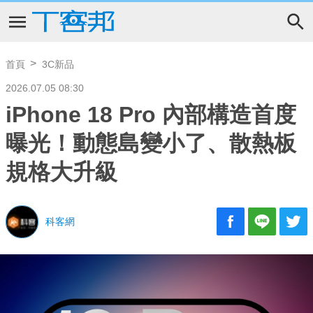
首頁
3C新品
2026.07.05 08:30
iPhone 18 Pro 內部構造首度
曝光！動態島變小了、散熱板
規格大升級
科客網