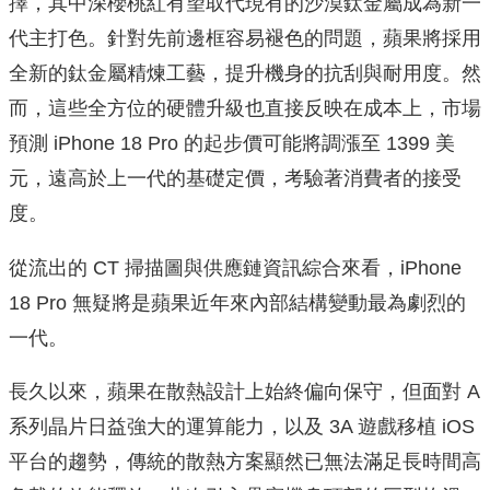
擇，其中深櫻桃紅有望取代現有的沙漠鈦金屬成為新一
代主打色。針對先前邊框容易褪色的問題，蘋果將採用
全新的鈦金屬精煉工藝，提升機身的抗刮與耐用度。然
而，這些全方位的硬體升級也直接反映在成本上，市場
預測 iPhone 18 Pro 的起步價可能將調漲至 1399 美
元，遠高於上一代的基礎定價，考驗著消費者的接受
度。
從流出的 CT 掃描圖與供應鏈資訊綜合來看，iPhone
18 Pro 無疑將是蘋果近年來內部結構變動最為劇烈的
一代。
長久以來，蘋果在散熱設計上始終偏向保守，但面對 A
系列晶片日益強大的運算能力，以及 3A 遊戲移植 iOS
平台的趨勢，傳統的散熱方案顯然已無法滿足長時間高