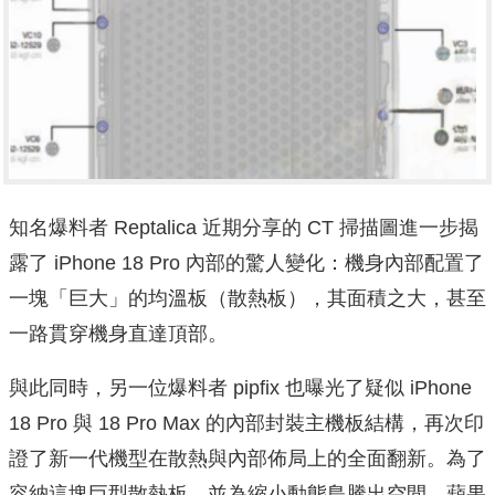
知名爆料者 Reptalica 近期分享的 CT 掃描圖進一步揭
露了 iPhone 18 Pro 內部的驚人變化：機身內部配置了
一塊「巨大」的均溫板（散熱板），其面積之大，甚至
一路貫穿機身直達頂部。
與此同時，另一位爆料者 pipfix 也曝光了疑似 iPhone
18 Pro 與 18 Pro Max 的內部封裝主機板結構，再次印
證了新一代機型在散熱與內部佈局上的全面翻新。為了
容納這塊巨型散熱板，並為縮小動態島騰出空間，蘋果