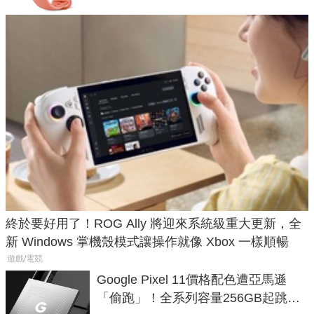
終於要好用了！ROG Ally 將迎來系統級重大更新，全
新 Windows 掌機殼模式讓操作就像 Xbox 一樣順暢
遊戲/電競
Google Pixel 11價格配色遭亞馬遜
「偷跑」！全系列容量256GB起跳、