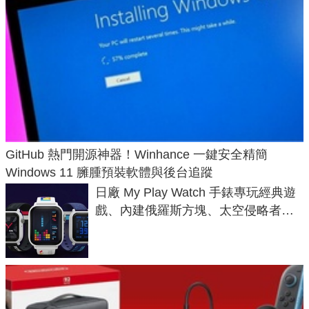
GitHub 熱門開源神器！Winhance 一鍵安全精簡
Windows 11 臃腫預裝軟體與後台追蹤
日廠 My Play Watch 手錶專玩經典遊
戲、內建俄羅斯方塊、太空侵略者，
不過竟然不能連手機？