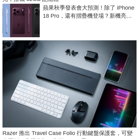
蘋果秋季發表會大預測！除了 iPhone
18 Pro，還有摺疊機登場？新機亮點
預測一次看
Razer 推出 Travel Case Folio 行動鍵盤保護套，可變