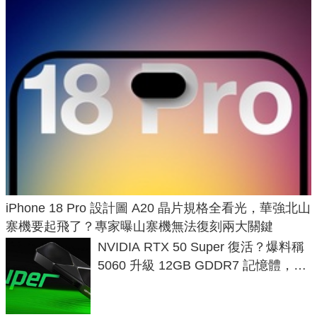
iPhone 18 Pro 設計圖 A20 晶片規格全看光，華強北山
寨機要起飛了？專家曝山寨機無法復刻兩大關鍵
NVIDIA RTX 50 Super 復活？爆料稱
5060 升級 12GB GDDR7 記憶體，這
次規格終於不擠牙膏