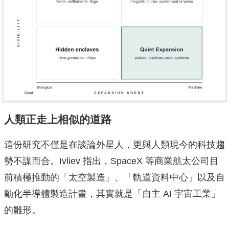
人類正走上相似的道路
這份研究不僅是在談論外星人，更與人類現今的科技趨
勢不謀而合。Ivliev 指出，SpaceX 等商業航太公司目
前積極推動的「太空製造」、「軌道資料中心」以及自
動化半導體製造計畫，其實就是「自主 AI 宇宙工業」
的雛形。