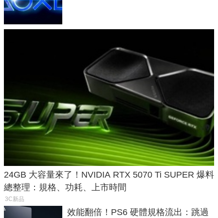
廳、進軍電競桌面
24GB 大容量來了！NVIDIA RTX 5070 Ti SUPER 爆料
總整理：規格、功耗、上市時間
3C新品
效能翻倍！PS6 硬體規格流出：跳過