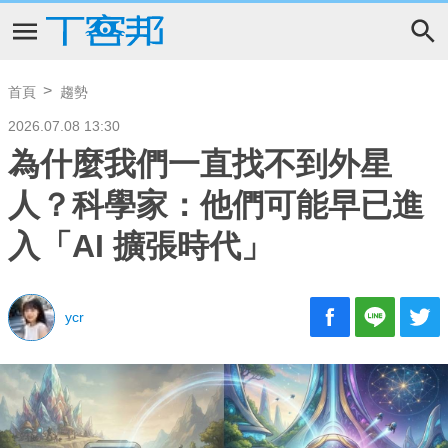
首頁
趨勢
2026.07.08 13:30
為什麼我們一直找不到外星
人？科學家：他們可能早已進
入「AI 擴張時代」
ycr