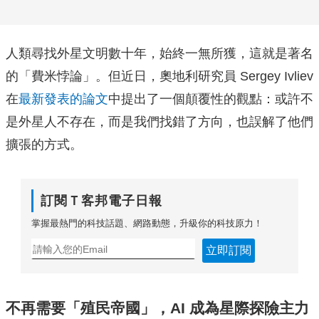
人類尋找外星文明數十年，始終一無所獲，這就是著名
的「費米悖論」。但近日，奧地利研究員 Sergey Ivliev
在
最新發表的論文
中提出了一個顛覆性的觀點：或許不
是外星人不存在，而是我們找錯了方向，也誤解了他們
擴張的方式。
訂閱Ｔ客邦電子日報
掌握最熱門的科技話題、網路動態，升級你的科技原力！
立即訂閱
不再需要「殖民帝國」，AI 成為星際探險主力