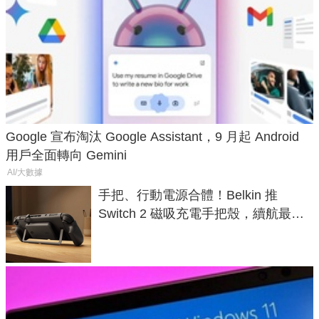
Google 宣布淘汰 Google Assistant，9 月起 Android
用戶全面轉向 Gemini
AI/大數據
手把、行動電源合體！Belkin 推
Switch 2 磁吸充電手把殼，續航最高
延長 1.5 倍