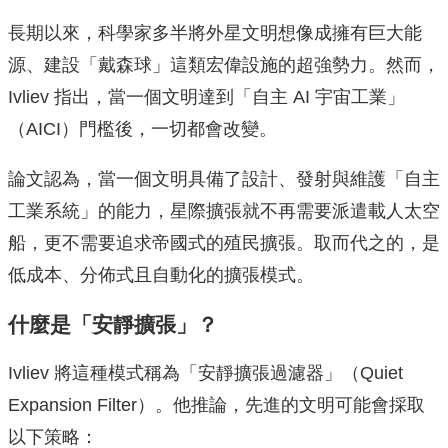
長期以來，科學家多半將外星文明想像成擁有巨大能
源、建設「戴森球」這類宏偉設施的超強勢力。然而，
Ivliev 指出，當一個文明達到「自主 AI 宇宙工業」
（AICI）門檻後，一切都會改變。
論文認為，當一個文明具備了設計、發射與維護「自主
工業系統」的能力，星際擴張就不再需要派遣載人太空
船，更不需要追求帝國式的殖民擴張。取而代之的，是
低成本、分佈式且自動化的擴張模式。
什麼是「安靜擴張」？
Ivliev 將這種模式稱為「安靜擴張過濾器」（Quiet
Expansion Filter）。他推論，先進的文明可能會採取
以下策略：