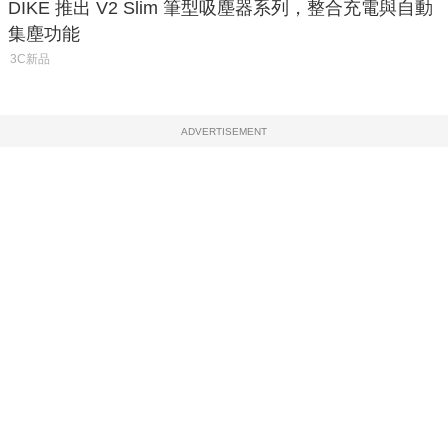
DIKE 推出 V2 Slim 筆型吸塵器系列，整合充電與自動
集塵功能
3C新品
ADVERTISEMENT