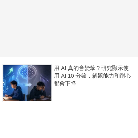
用 AI 真的會變笨？研究顯示使
用 AI 10 分鐘，解題能力和耐心
都會下降