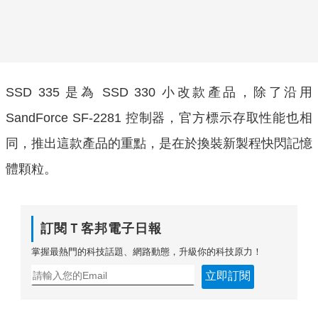
SSD 335 是為 SSD 330 小改款產品，除了沿用
SandForce SF-2281 控制器，官方標示存取性能也相
同，推出這款產品的重點，是在於換裝新製程快閃記憶
體顆粒。
訂閱Ｔ客邦電子日報
掌握最熱門的科技話題、網路動態，升級你的科技原力！
立即訂閱