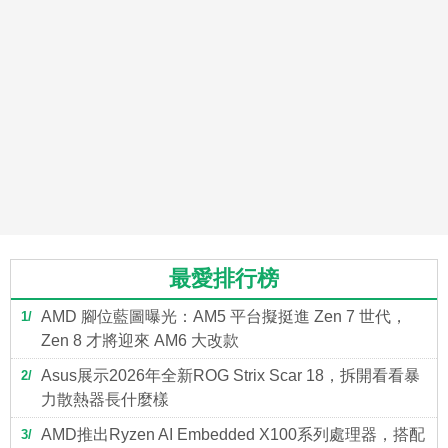
最愛排行榜
AMD 腳位藍圖曝光：AM5 平台擬挺進 Zen 7 世代，
1
Zen 8 才將迎來 AM6 大改款
Asus展示2026年全新ROG Strix Scar 18，拆開看看暴
2
力散熱器長什麼樣
AMD推出Ryzen AI Embedded X100系列處理器，搭配
3