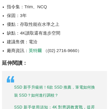
指令集：Trim、NCQ
保固：3年
優點：存取性能在水準之上
缺點：4K讀取還有進步空間
建議售價：電洽
廠商資訊：
英特爾
（(02) 2716-9660）
延伸閱讀：
SSD 新手升級術！6款 SSD 推薦，筆電如何換
裝 SSD？如何進行調校？
SSD 新手使用須知：4K 對齊調教實戰，提昇