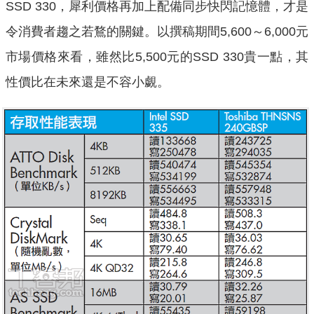
SSD 330，犀利價格再加上配備同步快閃記憶體，才是
令消費者趨之若鶩的關鍵。以撰稿期間5,600～6,000元
市場價格來看，雖然比5,500元的SSD 330貴一點，其
性價比在未來還是不容小覷。