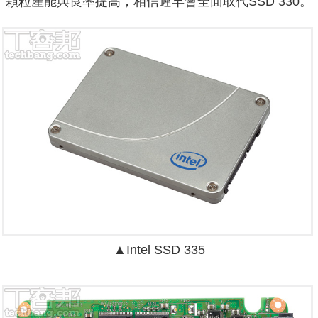
顆粒產能與良率提高，相信遲早會全面取代SSD 330。
▲Intel SSD 335