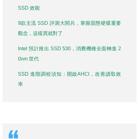
SSD 效能
9款主流 SSD 評測大閱兵，掌握固態硬碟重要
觀念，這樣買就對了
Intel 預計推出 SSD 530，消費機種全面轉進 2
0nm 世代
SSD 進階調校須知：開啟AHCI，改善讀取效
率