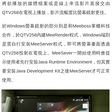
將欲播放的媒體檔案或是線上串流影片直接交由
QTV268在電視上播放，影片流暢度比螢幕鏡射更佳。
於Windows螢幕鏡射的部分則是和Meeboss掌櫃科技
合作，於QTV258內建MeeRender程式，Windows端則
是需自行安裝MeeServer程式，即可將螢幕畫面透過
QTV258投射在電視上。MeeSever一開始使用時會提
示使用者先行安裝Java Runtime Environment，但其實
要安裝Java Development Kit之後MeeServer才可正常
使用。