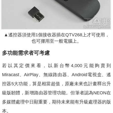
▲遙控器須使用1個接收器插在QTV268上才可使用，
也可挪用至一般電腦上。
多功能需求者可考慮
若以其定價來看，以新台幣4,000元能夠賣到
Miracast、AirPlay、無線路由器、Android電視盒、遙
控器5大功能，算是相當超值，原廠未來也計畫釋出升
級版韌體，新增路由器管理功能。但筆者認為NEON在
多媒體處理中日顯重要，期待未來能有升級處理器的版
本。