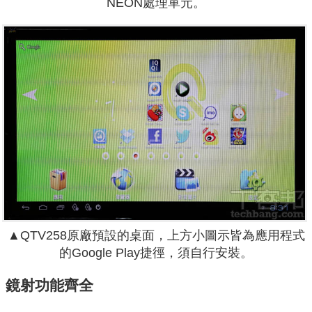
NEON處理單元。
▲QTV258原廠預設的桌面，上方小圖示皆為應用程式
的Google Play捷徑，須自行安裝。
鏡射功能齊全