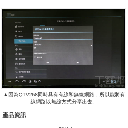
▲因為QTV258同時具有有線和無線網路，所以能將有
線網路以無線方式分享出去。
產品資訊