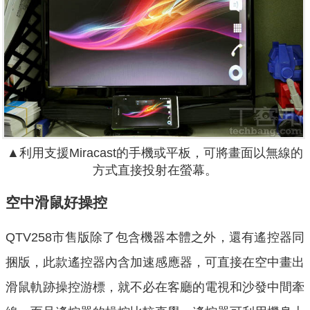
▲利用支援Miracast的手機或平板，可將畫面以無線的
方式直接投射在螢幕。
空中滑鼠好操控
QTV258市售版除了包含機器本體之外，還有遙控器同
捆版，此款遙控器內含加速感應器，可直接在空中畫出
滑鼠軌跡操控游標，就不必在客廳的電視和沙發中間牽