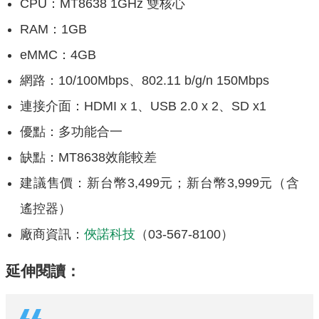
CPU：MT8638 1GHz 雙核心
RAM：1GB
eMMC：4GB
網路：10/100Mbps、802.11 b/g/n 150Mbps
連接介面：HDMI x 1、USB 2.0 x 2、SD x1
優點：多功能合一
缺點：MT8638效能較差
建議售價：新台幣3,499元；新台幣3,999元（含
遙控器）
廠商資訊：
俠諾科技
（03-567-8100）
延伸閱讀：