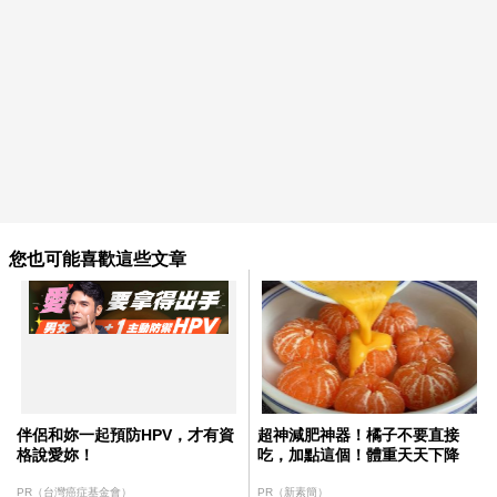
您也可能喜歡這些文章
伴侶和妳一起預防HPV，才有資
超神減肥神器！橘子不要直接
格說愛妳！
吃，加點這個！體重天天下降
PR（台灣癌症基金會）
PR（新素簡）