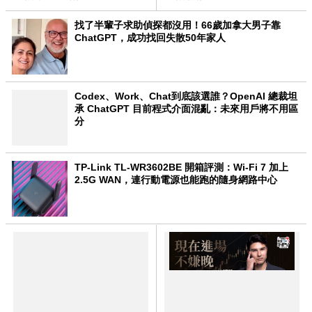
找了半輩子求助偵探都沒用！66歲加拿大男子靠
ChatGPT，成功找回失散50年家人
Codex、Work、Chat到底該選誰？OpenAI 總裁坦
承 ChatGPT 目前程式介面混亂：未來用戶將不用區
分
TP-Link TL-WR3602BE 開箱評測：Wi-Fi 7 加上
2.5G WAN，連行動電源也能跑的隨身網路中心