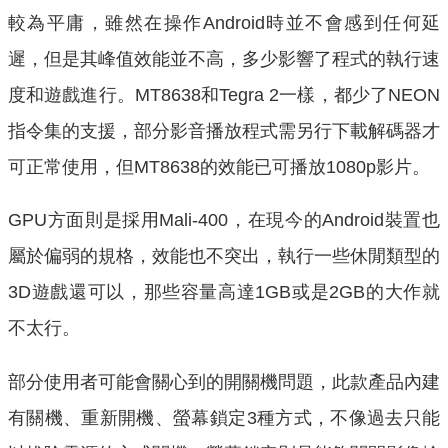
較為平庸，雖然在操作Android時並不會感到任何延
遲，但是其峰值效能並不高，多少影響了程式的執行速
度和遊戲進行。MT8638和Tegra 2一樣，都少了NEON
指令集的支援，部分影音播放程式需另行下載解碼器才
可正常使用，但MT8638的效能已可播放1080p影片。
GPU方面則是採用Mali-400，在現今的Android裝置也
屬於偏弱的規格，效能也不突出，執行一些休閒類型的
3D遊戲還可以，那些容量高達1GB或是2GB的大作就
不太行。
部分使用者可能會關心到的開關機問題，此款產品內建
有關機、重新開機、螢幕鎖定3種方式，不像過去只能