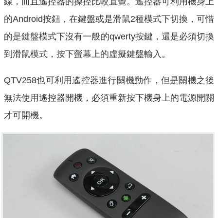
線，而且遙控器的操控比較直覺。遙控器可利用機身上
的Android按鈕，在鍵盤或是滑鼠2種模式下切換，可惜
的是鍵盤模式下沒有一般的qwerty按鍵，還是必須切換
到滑鼠模式，按下螢幕上的虛擬鍵盤輸入。
QTV258也可利用遙控器進行關機動作，但是關機之後
無法使用遙控器開機，必須重新按下機身上的電源開關
才可開機。