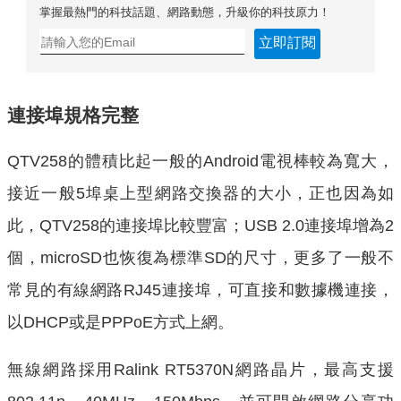
掌握最熱門的科技話題、網路動態，升級你的科技原力！
立即訂閱
連接埠規格完整
QTV258的體積比起一般的Android電視棒較為寬大，
接近一般5埠桌上型網路交換器的大小，正也因為如
此，QTV258的連接埠比較豐富；USB 2.0連接埠增為2
個，microSD也恢復為標準SD的尺寸，更多了一般不
常見的有線網路RJ45連接埠，可直接和數據機連接，
以DHCP或是PPPoE方式上網。
無線網路採用Ralink RT5370N網路晶片，最高支援