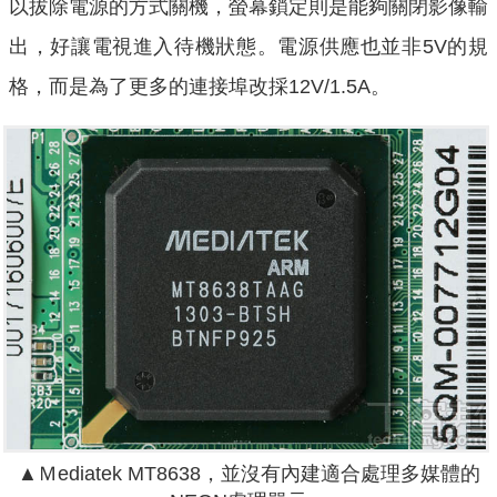
以拔除電源的方式關機，螢幕鎖定則是能夠關閉影像輸
出，好讓電視進入待機狀態。電源供應也並非5V的規
格，而是為了更多的連接埠改採12V/1.5A。
▲Ｍediatek MT8638，並沒有內建適合處理多媒體的