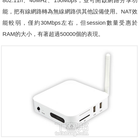
802.11n、40MHz、150Mbps，並可開啟網路分享功
能，把有線網路轉為無線網路供其他設備使用。NAT效
能較弱，僅約30Mbps左右，但session數量受惠於
RAM的大小，有著超過50000個的表現。