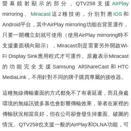
螢幕鏡射顯示的部分，QTV258支援
AirPlay
mirroring、
Miracast
這2種技術，分別對應
iOS
和
Android平台，其中AirPlay mirroring功能在背景運作，
只要一開機立刻就可使用（使用AirPlay mirroring時不
支援畫面橫向顯示），Miracast則是需要另外開啟Wi-
Fi Display Sink應用程式才可運作。原廠表示Miracast
的功能完全支援Samsung AllShareCast和HTC
MediaLink，不用針對不同的牌子購買專屬的接收器。
這種無線傳輸畫面的方式都免不了有著延遲，而且身處
環境的無線訊號多寡也會影響傳輸效果，筆者在家裡的
傳輸狀況相當良好，但在公司卻會發生掉畫面、破圖的
情況。QTV258也支援一般的AirPlay和DLNA功能，可