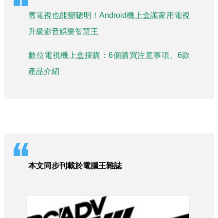
舊電視也能變聰明！Android機上盒讓家用電視
升級影音娛樂智慧王
數位電視機上盒採購：6個購買注意事項、6款
產品介紹
本文同步刊載於電腦王雜誌