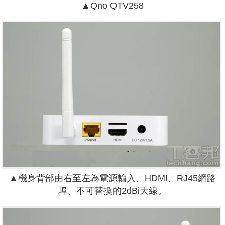
▲Qno QTV258
▲機身背部由右至左為電源輸入、HDMI、RJ45網路
埠、不可替換的2dBi天線。