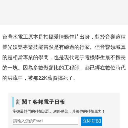
台灣水電工原本是拍攝愛情動作片出身，對於音響這種
聲光娛樂專業技能當然是有練過的行家。但音響領域真
的是相當專業的學問，也是現代電子電機學生最不擅長
的一塊。因為多數做類比的工程師，都已經在數位時代
的洪流中，被那22K薪資搞死了。
訂閱Ｔ客邦電子日報
掌握最熱門的科技話題、網路動態，升級你的科技原力！
立即訂閱