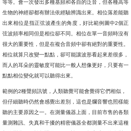
等等。會一次發出多種基頻和各自的泛音，但各種高等
生物的神經卻都有辦法依經驗辨識出來。相位落差能聽
出來相位是指正弦波產生的角度，好比範例圖中2個正
弦波頻率相同但是相位卻不同。相位在單一音頻時沒有
很大的重要性，但是在複合音頻中卻有絕對的重要性。
相位就算只改變一點點，卻可能讓波形看起來差很多，
而人的耳朵的靈敏度可能比一般人想像更好，只要有一
點點相位變化就可以聽得出來。
範例的2種聲頻訊號，人類聽覺可能會覺得它們相似，
但仔細聽時仍然會感覺出差別，這也是爛音響也照樣能
聽的主要原因之一。在測量儀器上面，目前市售的各類
量測雜訊、失真和干擾的精密儀器全都測量不出來這種