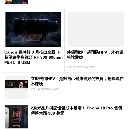
Canon 傳將於 9 月推出全新 RF
伴侶和妳一起預防HPV，才有資
超望遠變焦鏡頭 RF 300-600mm
格說愛妳！
F5.6L IS USM
PR（台灣癌症基金會）
立即諮詢HPV！是對自己健康最好的投資，把握現在
不嫌晚！
PR（台灣癌症基金會）
2奈米晶片與記憶體成本暴增！iPhone 18 Pro 售價
傳將大漲 300 美元