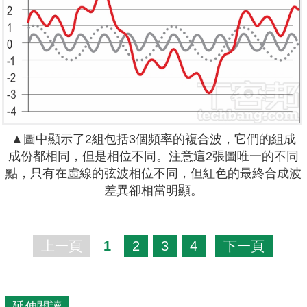
▲圖中顯示了2組包括3個頻率的複合波，它們的組成
成份都相同，但是相位不同。注意這2張圖唯一的不同
點，只有在虛線的弦波相位不同，但紅色的最終合成波
差異卻相當明顯。
上一頁
1
2
3
4
下一頁
延伸閱讀