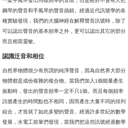
一架手風琴發出同樣頻率的音階，但是絕對不會有人把
鋼琴的聲音和手風琴的聲音搞錯。經過近代訊號學的各
種實驗發現，我們的大腦神經在解釋聲音訊號時，除了
可以認出聲音的基本頻率之外，更可以認出其它的部分
而且相當靈敏。
認識泛音和相位
自然界物體很少有所謂的純淨聲音，因為自然界大部分
物體都是成份複雜的複合物。當我們加入1個能量產生
振動時，發出的聲音頻率一定不只1個。而且每個頻率
訊號產生的時間點也不相同，因而產生大量不同的排列
組合，才造就了如此多變的聲音。經過許多世紀的數學
發展，水電工前輩們發現，當我們把這些訊號經過數學