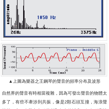
▲上圖為樂器之王鋼琴的聲音的頻率分布及波形
自然界的聲音有時相當複雜，因為可發出聲音的物體太
多了，有些不牽涉到共振，像是2顆石頭互撞，海浪聲