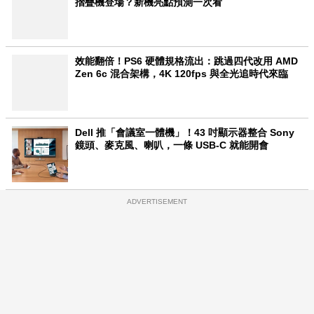
摺疊機登場？新機亮點預測一次看
效能翻倍！PS6 硬體規格流出：跳過四代改用 AMD
Zen 6c 混合架構，4K 120fps 與全光追時代來臨
Dell 推「會議室一體機」！43 吋顯示器整合 Sony
鏡頭、麥克風、喇叭，一條 USB-C 就能開會
ADVERTISEMENT