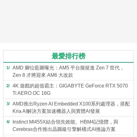
最愛排行榜
AMD 腳位藍圖曝光：AM5 平台擬挺進 Zen 7 世代，
1
Zen 8 才將迎來 AM6 大改款
4K 遊戲的超值霸主：GIGABYTE GeForce RTX 5070
2
Ti AERO OC 16G
AMD推出Ryzen AI Embedded X100系列處理器，搭配
3
Kria AI解決方案加速機器人與實體AI發展
Instinct MI455X結合領先效能、HBM4記憶體，與
4
Cerebras合作推出晶圓級引擎解構式AI推論方案