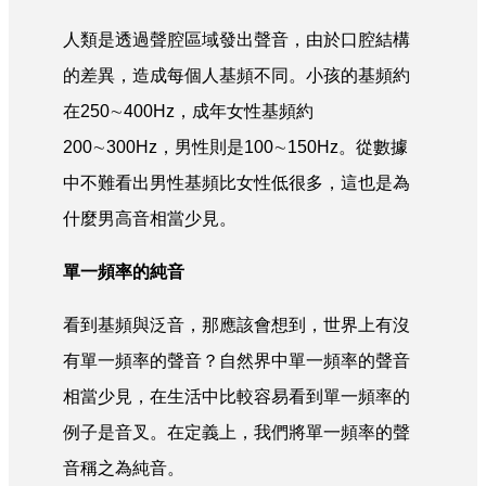
人類是透過聲腔區域發出聲音，由於口腔結構
的差異，造成每個人基頻不同。小孩的基頻約
在250∼400Hz，成年女性基頻約
200∼300Hz，男性則是100∼150Hz。從數據
中不難看出男性基頻比女性低很多，這也是為
什麼男高音相當少見。
單一頻率的純音
看到基頻與泛音，那應該會想到，世界上有沒
有單一頻率的聲音？自然界中單一頻率的聲音
相當少見，在生活中比較容易看到單一頻率的
例子是音叉。在定義上，我們將單一頻率的聲
音稱之為純音。