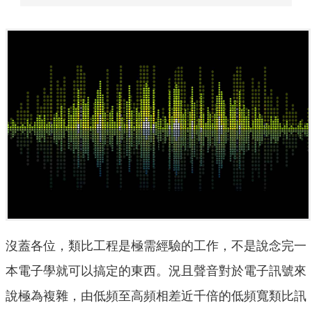
沒蓋各位，類比工程是極需經驗的工作，不是說念完一
本電子學就可以搞定的東西。況且聲音對於電子訊號來
說極為複雜，由低頻至高頻相差近千倍的低頻寬類比訊