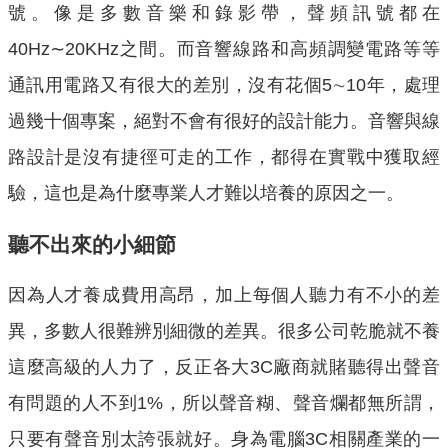
號。像是多數音樂和錄影帶，聲頻訊號都在
40Hz∼20KHz之間。而音響線路和高頻調變電路等等
通訊用電路又有很大的差別，沒有花個5∼10年，處理
過幾十個專案，絕對不會有很好的設計能力。音響與線
路設計是沒有捷徑可走的工作，都得在實戰中獲取經
驗，這也是為什麼專業人才難以培養的原因之一。
聽不出來的小細節
因為人才養成費用高昂，加上每個人聽力有不小的差
異，多數人很難辨別細微的差異。很多公司乾脆就不養
這麼高級的人力了，反正各大3C廠商就賭聽得出聲音
有問題的人不到1%，所以聲音糊、聲音爛都無所謂，
只要有聲音別太誇張就好。身為電腦3C相關產業的一