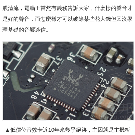
股清流，電腦王當然有義務告訴大家，什麼樣的聲音才
是好的聲音，而怎麼樣才可以破除某些花大錢但又沒學
理基礎的音響迷信。
▲低價位音效卡近10年來幾乎絕跡，主因就是主機板