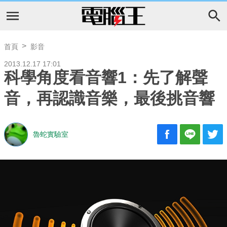
首頁
影音
2013.12.17 17:01
科學角度看音響1：先了解聲
音，再認識音樂，最後挑音響
魯蛇實驗室