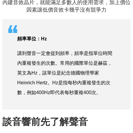
內建音效晶片，就能滿足多數人的使用需求，加上價位
因素讓低價音效卡幾乎沒有競爭力
頻率單位：Hz
講到聲音一定會提到頻率，頻率是指單位時間
內重複發生的次數。常用的國際單位是赫茲，
英文為Hz，該單位是紀念德國物理學家
Heinrich Hertz。Hz是指每秒內重複發生的次
數，例如400Hz即代表每秒重複400次。
談音響前先了解聲音