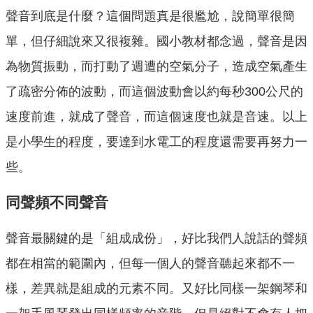
聲音到底是什麼？這個問題真是很尷尬，說簡單很簡
單，但仔細說來又很複雜。國小教材都念過，聲音是因
為物質振動，而打動了週遭的空氣分子，造成空氣產生
了疏密分佈的波動，而這個波動會以約每秒300公尺的
速度前進，就成了聲音，而這個速度也就是音速。以上
是小學生的程度，要達到水電工的程度還需要再努力一
些。
同聲頻不同聲音
聲音最關鍵的是「組成成份」，好比我們人說話的聲頻
都在相當的範圍內，但每一個人的聲音聽起來都不一
樣，差異就是組成的元素不同。又好比同樣一架鋼琴和