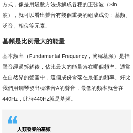
方式，像是用級數方法拆解成各種的正弦波（Sin
波），就可以看出聲音有幾個重要的組成成份：基頻、
泛音、相位等元素。
基頻是比例最大的能量
基本頻率（Fundamental Frequency，簡稱基頻）是指
聲音經過拆解後，佔比最大的能量落在哪個頻率。通常
在自然界的聲音中，這個成份會落在最低的頻率。好比
我們用鋼琴發出標準音A的聲音，最低的頻率就會在
440Hz，此時440Hz就是基頻。
人類發聲的基頻