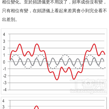
相位變化。至於頻譜儀更不用說了，頻率成份沒有變，
只有相位有變，在頻譜儀上看起來差異會小到完全看不
出差別。