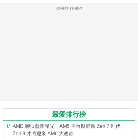
ADVERTISEMENT
最愛排行榜
AMD 腳位藍圖曝光：AM5 平台擬挺進 Zen 7 世代，
1
Zen 8 才將迎來 AM6 大改款