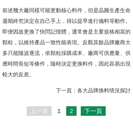
前述幾大廠同樣可能更動核心料件，但是晶圓生產生命
週期終究決定在自己手上，得以提早進行備料等動作。
即便因故更換了快閃記憶體，通常會是主要規格相當的
顆粒，以維持產品一致性能表現。反觀其餘品牌廠商大
多只能隨波逐流，依顆粒採購成本、廠商可供應量、供
應時間長短等條件，隨時決定更換料件，因此容易出現
較大的反差。
下一頁：各大品牌換料情況探討
上一頁
1
2
下一頁