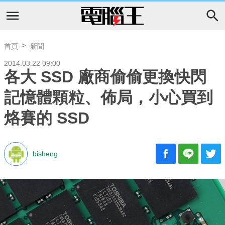
首頁
新聞
2014.03.22 09:00
各大 SSD 廠商偷偷更換快閃
記憶體顆粒、佈局，小心買到
烙賽的 SSD
bisheng