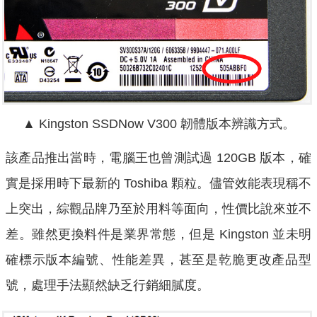
▲ Kingston SSDNow V300 韌體版本辨識方式。
該產品推出當時，電腦王也曾測試過 120GB 版本，確
實是採用時下最新的 Toshiba 顆粒。儘管效能表現稱不
上突出，綜觀品牌乃至於用料等面向，性價比說來並不
差。雖然更換料件是業界常態，但是 Kingston 並未明
確標示版本編號、性能差異，甚至是乾脆更改產品型
號，處理手法顯然缺乏行銷細膩度。