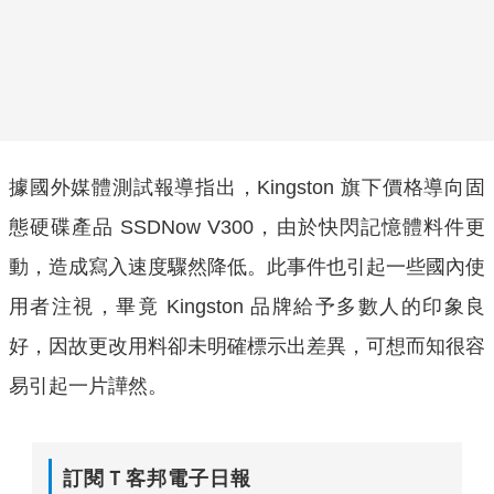
據國外媒體測試報導指出，Kingston 旗下價格導向固
態硬碟產品 SSDNow V300，由於快閃記憶體料件更
動，造成寫入速度驟然降低。此事件也引起一些國內使
用者注視，畢竟 Kingston 品牌給予多數人的印象良
好，因故更改用料卻未明確標示出差異，可想而知很容
易引起一片譁然。
訂閱Ｔ客邦電子日報