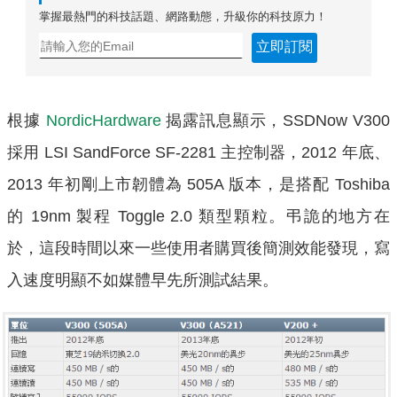
掌握最熱門的科技話題、網路動態，升級你的科技原力！
立即訂閱
根據
NordicHardware
揭露訊息顯示，SSDNow V300
採用 LSI SandForce SF-2281 主控制器，2012 年底、
2013 年初剛上市韌體為 505A 版本，是搭配 Toshiba
的 19nm 製程 Toggle 2.0 類型顆粒。弔詭的地方在
於，這段時間以來一些使用者購買後簡測效能發現，寫
入速度明顯不如媒體早先所測試結果。