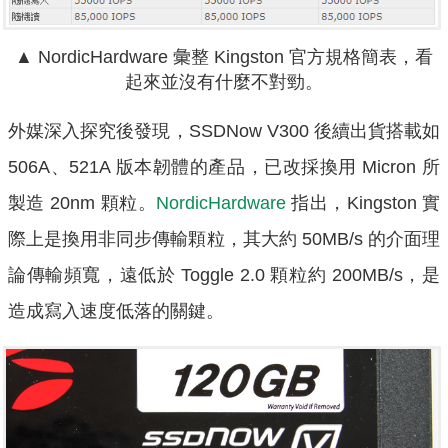
▲ NordicHardware 彙整 Kingston 官方規格簡表，看
起來並沒有什麼不對勁。
外媒深入探究後發現，SSDNow V300 後續出貨搭載如
506A、521A 版本韌體的產品，已改採換用 Micron 所
製造 20nm 顆粒。
NordicHardware
指出，Kingston 實
際上是換用非同步傳輸顆粒，其大約 50MB/s 的介面理
論傳輸頻寬，遠低於 Toggle 2.0 顆粒約 200MB/s，是
造成寫入速度低落的關鍵。