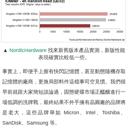
▲
NordicHardware
找來新舊版本產品實測，新版性能
表現確實比較低一些。
事實上，即便手上握有快閃記憶體，甚至動態隨機存取
記憶體的廠商，更換局部料件這檔事司空見慣。我們很
早前就跟大家簡短談論過，固態硬碟市場正醞釀進行一
場低調的洗牌戰，最終結果不外乎擁有晶圓廠的品牌將
是老大，這些品牌舉如 Micron、Intel、Toshiba、
SanDisk、Samsung 等。