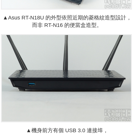
▲Asus RT-N18U 的外型依照近期的菱格紋造型設計，
而非 RT-N16 的便當盒造型。
▲機身前方有個 USB 3.0 連接埠，