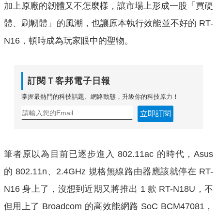
加上原廠的韌體又不怎麼樣，讓市場上形成一股「買硬
體、刷韌體」的風潮，也讓原本執行效能並不好的 RT-
N16，頓時成為玩家眼中的聖物。
訂閱Ｔ客邦電子日報
掌握最熱門的科技話題、網路動態，升級你的科技原力！
立即訂閱
筆者原以為目前已逐步進入 802.11ac 的時代，Asus
的 802.11n、2.4GHz 規格無線路由器應該就停在 RT-
N16 身上了，沒想到近期又將推出 1 款 RT-N18U，不
但用上了 Broadcom 的高效能網路 SoC BCM47081，