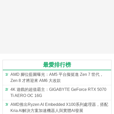
最愛排行榜
AMD 腳位藍圖曝光：AM5 平台擬挺進 Zen 7 世代，
1
Zen 8 才將迎來 AM6 大改款
4K 遊戲的超值霸主：GIGABYTE GeForce RTX 5070
2
Ti AERO OC 16G
AMD推出Ryzen AI Embedded X100系列處理器，搭配
3
Kria AI解決方案加速機器人與實體AI發展