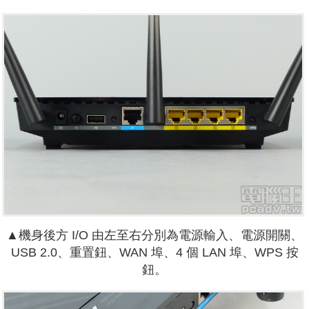
▲機身後方 I/O 由左至右分別為電源輸入、電源開關、
USB 2.0、重置鈕、WAN 埠、4 個 LAN 埠、WPS 按
鈕。