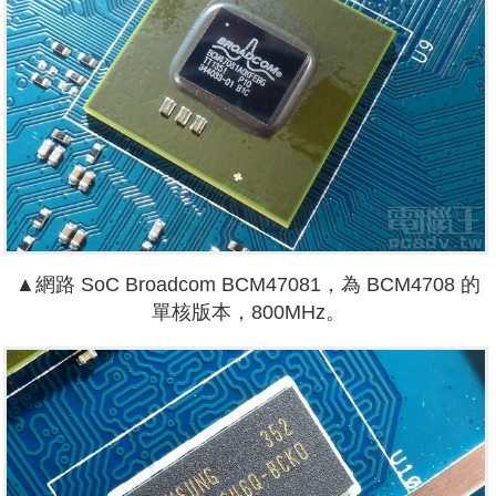
▲網路 SoC Broadcom BCM47081，為 BCM4708 的
單核版本，800MHz。