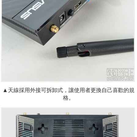
▲天線採用外接可拆卸式，讓使用者更換自己喜歡的規
格。