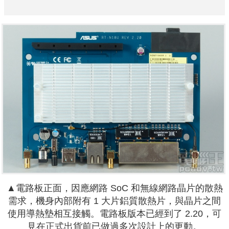
▲電路板正面，因應網路 SoC 和無線網路晶片的散熱
需求，機身內部附有 1 大片鋁質散熱片，與晶片之間
使用導熱墊相互接觸。電路板版本已經到了 2.20，可
見在正式出貨前已做過多次設計上的更動。