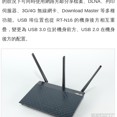
的狀況下可同時使用網路芳鄰分享檔案、DLNA、列印
伺服器、3G/4G 無線網卡、Download Master 等多種
功能。USB 埠位置也從 RT-N16 的機身後方相互重
疊，變更為 USB 3.0 位於機身前方、USB 2.0 在機身
後方的配置。