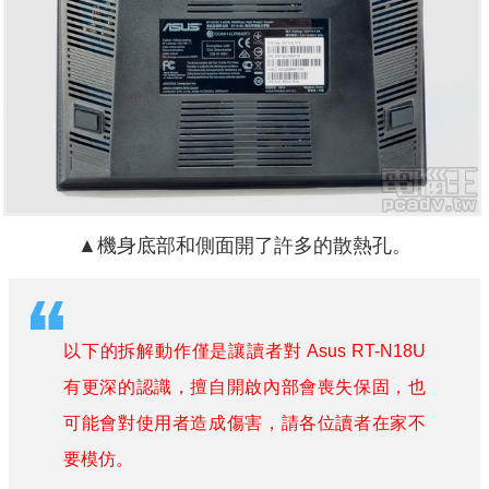
▲機身底部和側面開了許多的散熱孔。
以下的拆解動作僅是讓讀者對 Asus RT-N18U
有更深的認識，擅自開啟內部會喪失保固，也
可能會對使用者造成傷害，請各位讀者在家不
要模仿。