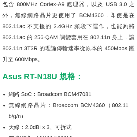
包含 800MHz Cortex-A9 處理器，以及 USB 3.0 之
外，無線網路晶片更使用了 BCM4360，即使是在
802.11ac 不支援的 2.4GHz 頻段下運作，也能夠將
802.11ac 的 256-QAM 調變套用在 802.11n 身上，讓
802.11n 3T3R 的理論傳輸速率從原本的 450Mbps 躍
升至 600Mbps。
Asus RT-N18U
規格：
網路 SoC：Broadcom BCM47081
無線網路晶片：Broadcom BCM4360（802.11
b/g/n）
天線：2.0dBi x 3
、可拆式