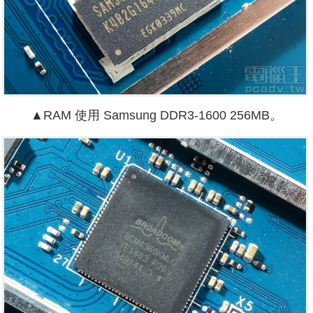
▲RAM 使用 Samsung DDR3-1600 256MB。