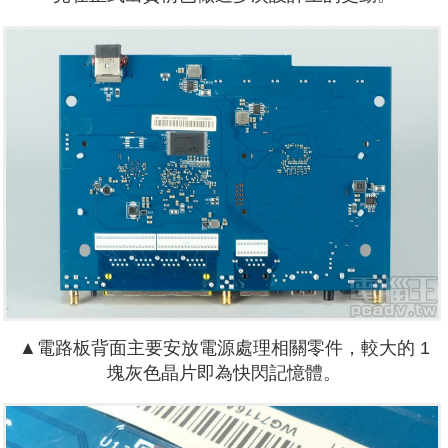
▲電路板背面主要安放電源處理相關零件，較大的 1
塊灰色晶片即為快閃記憶體。