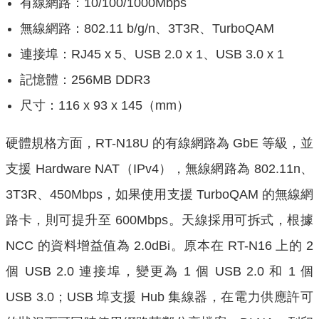
有線網路：10/100/1000Mbps
無線網路：802.11 b/g/n、3T3R、TurboQAM
連接埠：RJ45 x 5、USB 2.0 x 1、USB 3.0 x 1
記憶體：256MB DDR3
尺寸：116 x 93 x 145（mm）
硬體規格方面，RT-N18U 的有線網路為 GbE 等級，並
支援 Hardware NAT（IPv4），無線網路為 802.11n、
3T3R、450Mbps，如果使用支援 TurboQAM 的無線網
路卡，則可提升至 600Mbps。天線採用可拆式，根據
NCC 的資料增益值為 2.0dBi。原本在 RT-N16 上的 2
個 USB 2.0 連接埠，變更為 1 個 USB 2.0 和 1 個
USB 3.0；USB 埠支援 Hub 集線器，在電力供應許可