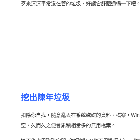
歹來清清平常沒在管的垃圾，好讓它舒體通暢一下吧
挖出陳年垃圾
扣除你自找，隨意亂丟在系統磁碟的資料、檔案，Wind
空，久而久之便會累積相當多的無用檔案。