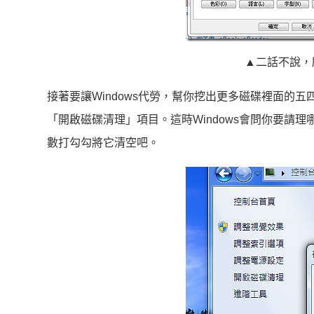
▲二話不說，
接著要讓Windows代勞，幫你挖出更多磁碟裡面的
「開啟磁碟清理」項目。這時Windows會問你要請
數打勾勾將它清空吧。