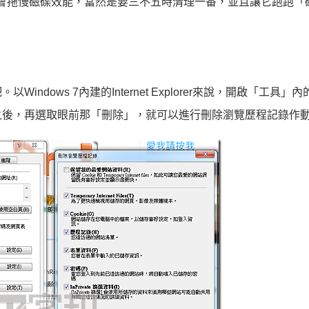
會拖慢磁碟效能，當然是要三不五時清理一番，並且讓它跑跑「
dows 7內建的Internet Explorer來說，開啟「工具」
之後，再選取眼前那「刪除」，就可以進行刪除瀏覽歷程記錄作