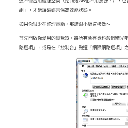
這不僅占用磁碟空間（挖到幾GB也不用驚訝！），也
組」，才能讓磁碟常保高效能狀態。
如果你很少在整理電腦，那請跟小編這樣做～
首先開啟你愛用的瀏覽器，將所有暫存資料殺個精光吧。以Win
路選項」，或是在「控制台」點選「網際網路選項」