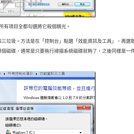
所有項目全都勾選將它殺個精光。
五四三垃圾。方法是在「控制台」點選「效能資訊及工具」，再選
理哪個磁碟，通常是只要執行掃描系統磁碟就夠了，之後同樣是一