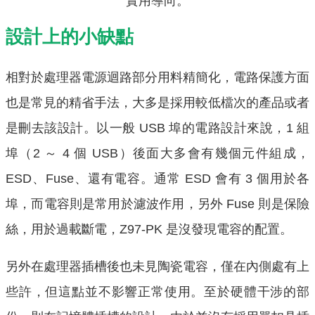
實用導向。
設計上的小缺點
相對於處理器電源迴路部分用料精簡化，電路保護方面
也是常見的精省手法，大多是採用較低檔次的產品或者
是刪去該設計。以一般 USB 埠的電路設計來說，1 組
埠（2 ～ 4 個 USB）後面大多會有幾個元件組成，
ESD、Fuse、還有電容。通常 ESD 會有 3 個用於各
埠，而電容則是常用於濾波作用，另外 Fuse 則是保險
絲，用於過載斷電，Z97-PK 是沒發現電容的配置。
另外在處理器插槽後也未見陶瓷電容，僅在內側處有上
些許，但這點並不影響正常使用。至於硬體干涉的部