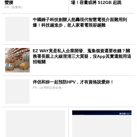
蠻腰
場！容量或將 512GB 起跳
PR（新素簡）
中國錘子科技創辦人怒轟現代智慧電視介面難用到
爆！科技越進步，老人家看電視卻越難
EZ WAY竟是私人企業開發、蒐集個資還要收錢？關
務署長親上火線澄清三大質疑，沒App其實還能用這
招報關
伴侶和妳一起預防HPV，才有資格說愛妳！
PR（台灣癌症基金會）