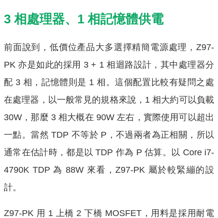
3 相處理器、1 相記憶體供電
前面說到，低價位產品大多選擇精簡電源處理，Z97-
PK 亦是如此的採用 3 + 1 相迴路設計，其中處理器分
配 3 相，記憶體則是 1 相。這個配置比較有疑問之處
在處理器，以一般常見的規格來說，1 相大約可以負載
30W，那麼 3 相大概在 90W 左右，實際使用可以超出
一點。當然 TDP 不等於 P，不過兩者為正相關，所以
通常在估計時，都是以 TDP 作為 P 估算。以 Core i7-
4790K TDP 為 88W 來看，Z97-PK 屬於較緊繃的設
計。
Z97-PK 用 1 上橋 2 下橋 MOSFET，用料是採用耐電