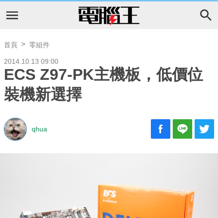
首頁
零組件
2014.10.13 09:00
ECS Z97-PK主機板，低價位
裝機新選擇
qhua