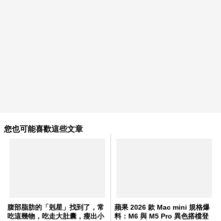
您也可能喜歡這些文章
腹部脂肪的「剋星」找到了，常
蘋果 2026 款 Mac mini 規格爆
吃這幾物，吃走大肚囊，瘦出小
料：M6 與 M5 Pro 異色搭檔登