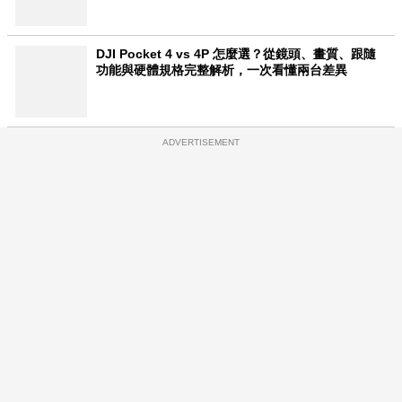
DJI Pocket 4 vs 4P 怎麼選？從鏡頭、畫質、跟隨
功能與硬體規格完整解析，一次看懂兩台差異
ADVERTISEMENT