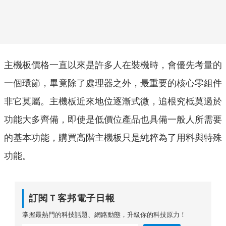
主機板價格一直以來是許多人在裝機時，會優先考量的
一個環節，畢竟除了處理器之外，最重要的核心零組件
非它莫屬。主機板近來地位逐漸式微，追根究柢莫過於
功能大多齊備，即使是低價位產品也具備一般人所需要
的基本功能，購買高階主機板只是純粹為了用料與特殊
功能。
訂閱Ｔ客邦電子日報
掌握最熱門的科技話題、網路動態，升級你的科技原力！