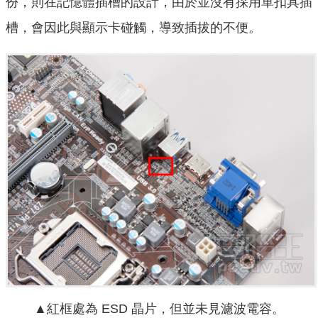
份，則在記憶體插槽的設計，由於並沒有採用單扣具插
槽，會因此與顯示卡碰觸，導致插拔的不便。
▲紅框處為 ESD 晶片，但並未見濾波電容。