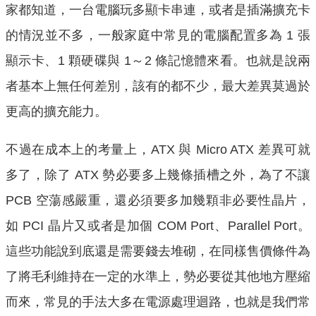
家都知道，一台電腦玩多顯卡串連，或者是插滿擴充卡
的情況並不多，一般家庭中常見的電腦配置多為 1 張
顯示卡、1 顆硬碟與 1～2 條記憶體來看。也就是說兩
者基本上無任何差別，該有的都不少，最大差異莫過於
更高的擴充能力。
不過在成本上的考量上，ATX 與 Micro ATX 差異可就
多了，除了 ATX 勢必要多上幾條插槽之外，為了不讓
PCB 空蕩感嚴重，還必須要多加幾顆非必要性晶片，
如 PCI 晶片又或者是加個 COM Port、Parallel Port。
這些功能說到底還是需要錢去堆砌，在同樣售價條件為
了將毛利維持在一定的水準上，勢必要從其他地方壓縮
而來，常見的手法大多在電源處理迴路，也就是我們常