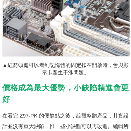
▲紅箭頭處可以看到記憶體的固定扣在開啟時，會與顯
示卡產生干涉問題。
價格成為最大優勢，小缺陷精進會更
好
在看完 Z97-PK 的優缺點之後，綜觀整體產品，其實設
計並沒有重大缺陷，惟一些小缺點可以再改進。編輯所