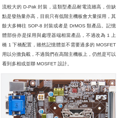
流較大的 D-Pak 封裝，這類型產品耐電流雖高，但缺
點是發熱量亦高，目前只有低階主機板會大量採用，其
餘大多轉往 SOP-8 封裝或者是 DrMOS 類產品。記憶
體部份亦是採用與處理器端相當產品，不過改為 1 上
橋 1 下橋配置，雖然記憶體並不需要過多的 MOSFET
用以分擔負載，不過我們在高階主機板上，仍然是可以
看到多相或並聯 MOSFET 設計。