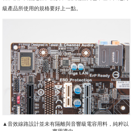
級產品所使用的規格要好上一點。
▲音效線路設計並未有隔離與音響級電容用料，純粹以