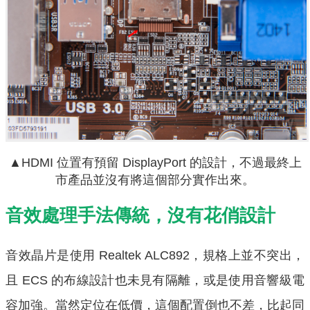
▲HDMI 位置有預留 DisplayPort 的設計，不過最終上
市產品並沒有將這個部分實作出來。
音效處理手法傳統，沒有花俏設計
音效晶片是使用 Realtek ALC892，規格上並不突出，
且 ECS 的布線設計也未見有隔離，或是使用音響級電
容加強。當然定位在低價，這個配置倒也不差，比起同