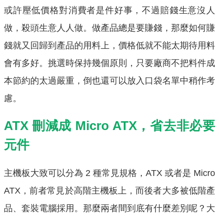
或許壓低價格對消費者是件好事，不過賠錢生意沒人
做，殺頭生意人人做。做產品總是要賺錢，那麼如何賺
錢就又回歸到產品的用料上，價格低就不能太期待用料
會有多好。挑選時保持幾個原則，只要廠商不把料件成
本節約的太過嚴重，倒也還可以放入口袋名單中稍作考
慮。
ATX 刪減成 Micro ATX，省去非必要
元件
主機板大致可以分為 2 種常見規格，ATX 或者是 Micro
ATX，前者常見於高階主機板上，而後者大多被低階產
品、套裝電腦採用。那麼兩者間到底有什麼差別呢？大