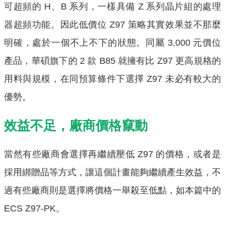
可超頻的 H、B 系列，一樣具備 Z 系列晶片組的處理
器超頻功能。因此低價位 Z97 策略其實效果並不那麼
明確，處於一個不上不下的狀態。同屬 3,000 元價位
產品，華碩旗下的 2 款 B85 就擁有比 Z97 更高規格的
用料與規模，在同預算條件下選擇 Z97 未必有較大的
優勢。
效益不足，廠商價格竄動
當然有些廠商會選擇再繼續壓低 Z97 的價格，或者是
採用綁贈品等方式，讓這個計畫能夠繼續產生效益，不
過有些廠商則是選擇將價格一舉殺至低點，如本篇中的
ECS Z97-PK。