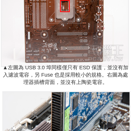
▲左圖為 USB 3.0 埠同樣僅只有 ESD 保護，並沒有加
入濾波電容，另 Fuse 也是採用較小的規格。右圖為處
理器插槽背面，並沒有上陶瓷電容。