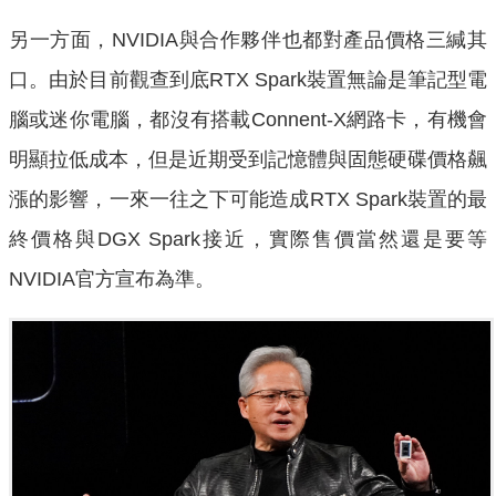
另一方面，NVIDIA與合作夥伴也都對產品價格三緘其
口。由於目前觀查到底RTX Spark裝置無論是筆記型電
腦或迷你電腦，都沒有搭載Connent-X網路卡，有機會
明顯拉低成本，但是近期受到記憶體與固態硬碟價格飆
漲的影響，一來一往之下可能造成RTX Spark裝置的最
終價格與DGX Spark接近，實際售價當然還是要等
NVIDIA官方宣布為準。