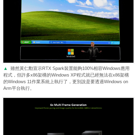
▲
雖然黃仁勳宣示RTX Spark裝置能夠100%相容Windows應用
程式，但許多x86架構的Windows XP程式就已經無法在x86架構
的Windows 11作業系統上執行了，更別說是要透過Windows on
Arm平台執行。