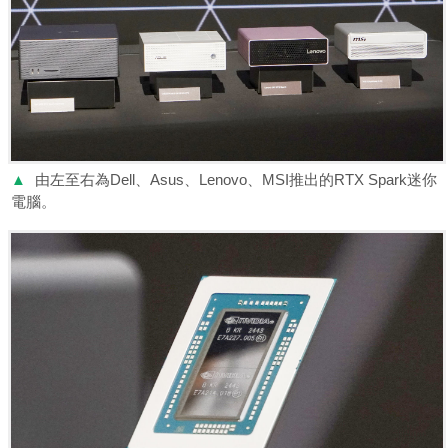
▲
由左至右為Dell、Asus、Lenovo、MSI推出的RTX Spark迷你
電腦。