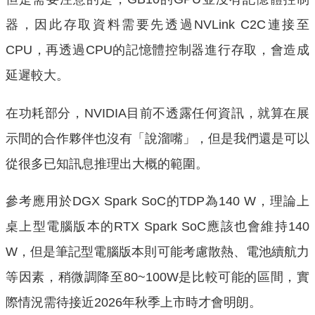
器，因此存取資料需要先透過NVLink C2C連接至
CPU，再透過CPU的記憶體控制器進行存取，會造成
延遲較大。
在功耗部分，NVIDIA目前不透露任何資訊，就算在展
示間的合作夥伴也沒有「說溜嘴」，但是我們還是可以
從很多已知訊息推理出大概的範圍。
參考應用於DGX Spark SoC的TDP為140 W，理論上
桌上型電腦版本的RTX Spark SoC應該也會維持140
W，但是筆記型電腦版本則可能考慮散熱、電池續航力
等因素，稍微調降至80~100W是比較可能的區間，實
際情況需待接近2026年秋季上市時才會明朗。