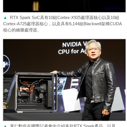
▲
RTX Spark SoC具有10組Cortex-X925處理器核心以及10組
Cortex-A725處理器核心，以及具有6,144組Blackwell架構CUDA
核心的繪圖處理器。
▲
黃仁勳也在國際記者會中介紹多款RTX Spark產品，以及