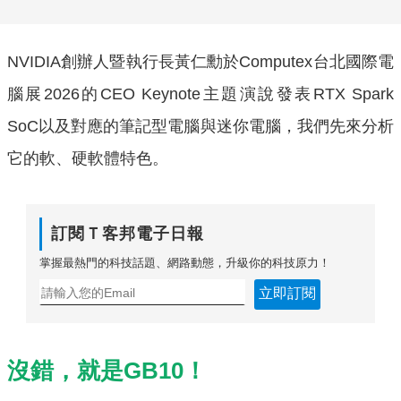
NVIDIA創辦人暨執行長黃仁勳於Computex台北國際電
腦展2026的CEO Keynote主題演說發表RTX Spark
SoC以及對應的筆記型電腦與迷你電腦，我們先來分析
它的軟、硬軟體特色。
訂閱Ｔ客邦電子日報
掌握最熱門的科技話題、網路動態，升級你的科技原力！
立即訂閱
沒錯，就是GB10！