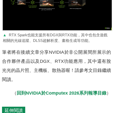
▲
RTX Spark也能支援所有DGX與RTX功能，其中也包含遊戲
相關的光線追蹤、DLSS超解析度、畫格生成等功能。
筆者將在後續文章分享NVIDIA於非公開展間所展示的
合作夥伴產品以及DGX、RTX功能應用，其中還有脫
光光的晶片照、主機板、散熱器喔！請參考文目錄繼續
閱讀。
（
回到NVIDIA於Computex 2026系列報導目錄
）
延伸閱讀