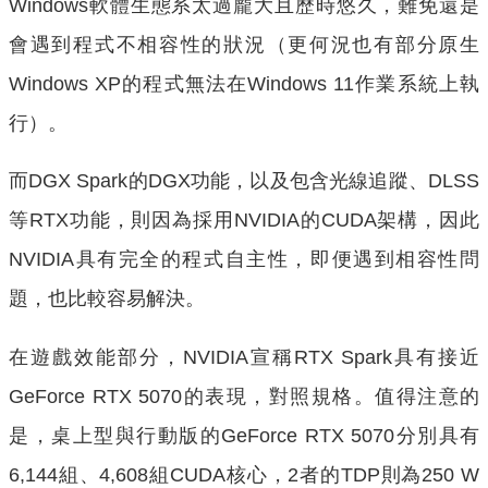
Windows軟體生態系太過龐大且歷時悠久，難免還是
會遇到程式不相容性的狀況（更何況也有部分原生
Windows XP的程式無法在Windows 11作業系統上執
行）。
而DGX Spark的DGX功能，以及包含光線追蹤、DLSS
等RTX功能，則因為採用NVIDIA的CUDA架構，因此
NVIDIA具有完全的程式自主性，即便遇到相容性問
題，也比較容易解決。
在遊戲效能部分，NVIDIA宣稱RTX Spark具有接近
GeForce RTX 5070的表現，對照規格。值得注意的
是，桌上型與行動版的GeForce RTX 5070分別具有
6,144組、4,608組CUDA核心，2者的TDP則為250 W