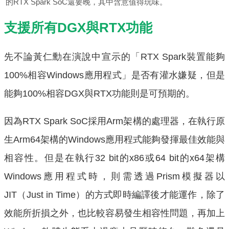
的RTX Spark SoC還要晚，其中含意值得玩味。
支援所有DGX與RTX功能
先不論黃仁勳在演說中宣示的「RTX Spark裝置能夠
100%相容Windows應用程式」是否有灌水嫌疑，但是
能夠100%相容DGX與RTX功能則是可預期的。
因為RTX Spark SoC採用Arm架構的處理器，在執行原
生Arm64架構的Windows應用程式能夠發揮最佳效能與
相容性。但是在執行32 bit的x86或64 bit的x64架構
Windows應用程式時，則需透過Prism模擬器以
JIT（Just in Time）的方式即時編譯後才能運作，除了
效能所折損之外，也比較容易發生相容性問題，再加上