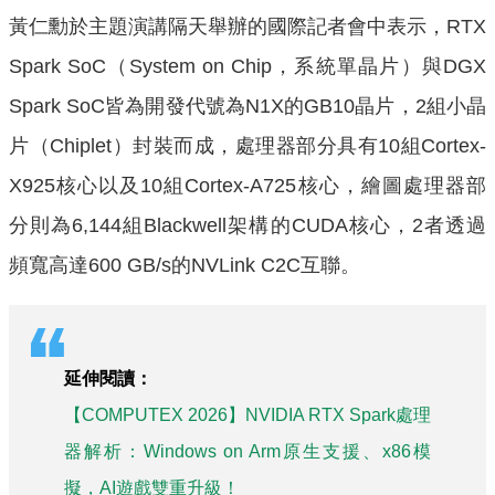
黃仁勳於主題演講隔天舉辦的國際記者會中表示，RTX
Spark SoC（System on Chip，系統單晶片）與DGX
Spark SoC皆為開發代號為N1X的GB10晶片，2組小晶
片（Chiplet）封裝而成，處理器部分具有10組Cortex-
X925核心以及10組Cortex-A725核心，繪圖處理器部
分則為6,144組Blackwell架構的CUDA核心，2者透過
頻寬高達600 GB/s的NVLink C2C互聯。
延伸閱讀：
【COMPUTEX 2026】NVIDIA RTX Spark處理
器解析：Windows on Arm原生支援、x86模
擬，AI遊戲雙重升級！