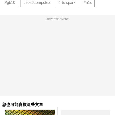
#gb10
#2026computex
#rtx spark
#n1x
ADVERTISEMENT
您也可能喜歡這些文章