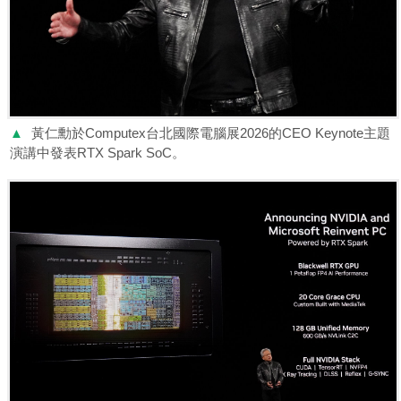
▲
黃仁勳於Computex台北國際電腦展2026的CEO Keynote主題
演講中發表RTX Spark SoC。