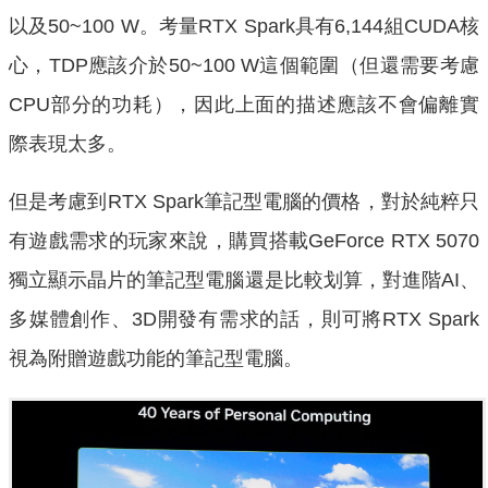
以及50~100 W。考量RTX Spark具有6,144組CUDA核
心，TDP應該介於50~100 W這個範圍（但還需要考慮
CPU部分的功耗），因此上面的描述應該不會偏離實
際表現太多。
但是考慮到RTX Spark筆記型電腦的價格，對於純粹只
有遊戲需求的玩家來說，購買搭載GeForce RTX 5070
獨立顯示晶片的筆記型電腦還是比較划算，對進階AI、
多媒體創作、3D開發有需求的話，則可將RTX Spark
視為附贈遊戲功能的筆記型電腦。