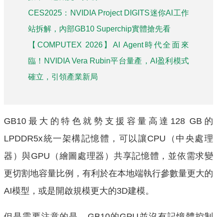
CES2025：NVIDIA Project DIGITS迷你AI工作
站拆解，內部GB10 Superchip實體搶先看
【COMPUTEX 2026】AI Agent時代全面來
臨！NVIDIA Vera Rubin平台量產，AI盈利模式
確立，引領產業新局
GB10最大的特色就勢支援容量高達128 GB的
LPDDR5x統一架構記憶體，可以讓CPU（中央處理
器）與GPU（繪圖處理器）共享記憶體，並依需求變
更切割地容量比例，有利於在本地端執行參數量更大的
AI模型，或是開啟規模更大的3D建模。
但是需要注意的是，GB10的GPU並沒有記憶體控制