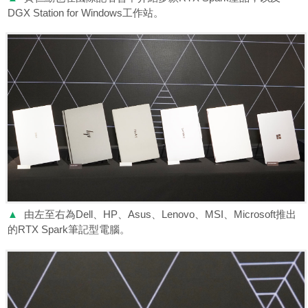
DGX Station for Windows工作站。
▲
由左至右為Dell、HP、Asus、Lenovo、MSI、Microsoft推出
的RTX Spark筆記型電腦。