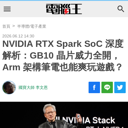
首頁
半導體/電子產業
2026.06.12 14:30
NVIDIA RTX Spark SoC 深度
解析：GB10 晶片威力全開，
Arm 架構筆電也能爽玩遊戲？
國寶大師 李文恩