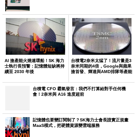
AI 搶產能火燒連環船！SK 海力
台積電2奈米太猛了！流片量是3
士執行長預警：記憶體短缺將持
奈米同期的4倍，Google與蘋果
續至 2030 年後
搶首發、輝達與AMD排隊等產能
台積電 CFO 霸氣發言：我們不打算給對手任何機
會！2奈米與 A16 進度超前
記憶體也要變訂閱制了？SK海力士會長證實正規畫
MaaS模式，把硬體資源變雲端服務