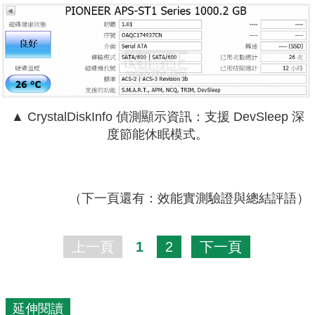
▲
CrystalDiskInfo 偵測顯示資訊：
支援 DevSleep 深
度節能休眠模式。
（下一頁還有：效能實測驗證與總結評語）
上一頁
1
2
下一頁
延伸閱讀