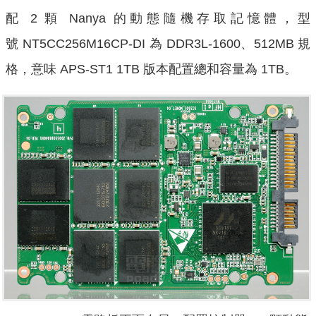
配 2 顆 Nanya 的動態隨機存取記憶體，型
號 NT5CC256M16CP-DI 為 DDR3L-1600、512MB 規
格，意味 APS-ST1 1TB 版本配置總和容量為 1TB。