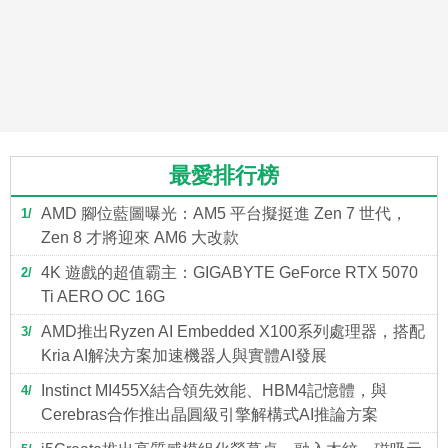
最愛排行榜
AMD 腳位藍圖曝光：AM5 平台擬挺進 Zen 7 世代，
1
Zen 8 才將迎來 AM6 大改款
4K 遊戲的超值霸主：GIGABYTE GeForce RTX 5070
2
Ti AERO OC 16G
AMD推出Ryzen AI Embedded X100系列處理器，搭配
3
Kria AI解決方案加速機器人與實體AI發展
Instinct MI455X結合領先效能、HBM4記憶體，與
4
Cerebras合作推出晶圓級引擎解構式AI推論方案