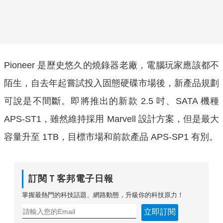
Pioneer 是歷史悠久的燒錄器老廠，電腦玩家應該都不
陌生，自去年起嘗試投入固態硬碟市場後，新產品規劃
可說是不間斷。即將推出的新款 2.5 吋、SATA 機種
APS-ST1，雖然維持採用 Marvell 設計方案，但是最大
容量升至 1TB，目標市場和前款產品
APS-SP1
有別。
訂閱Ｔ客邦電子日報
掌握最熱門的科技話題、網路動態，升級你的科技原力！
立即訂閱