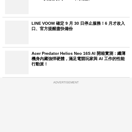
LINE VOOM 確定 9 月 30 日停止服務！6 月才改入
口、官方提醒盡快備份
Acer Predator Helios Neo 16S AI 開箱實測：纖薄
機身內藏強悍硬體，滿足電競玩家與 AI 工作的性能
行動派！
ADVERTISEMENT