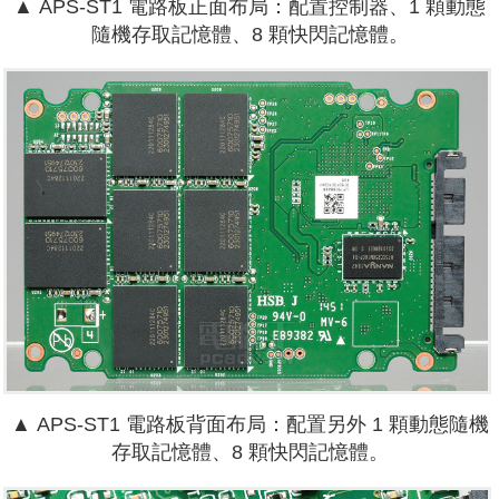
▲ APS-ST1 電路板正面布局：配置控制器、1 顆動態
隨機存取記憶體、8 顆快閃記憶體。
▲
APS-ST1 電路板背面布局：配置另外 1 顆動態隨機
存取記憶體、8 顆快閃記憶體。