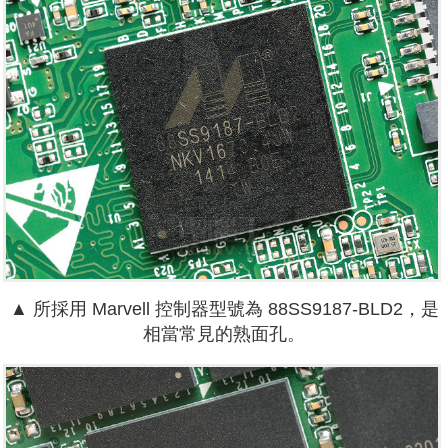
▲ 所採用 Marvell 控制器型號為 88SS9187-BLD2，是
相當常見的熟面孔。