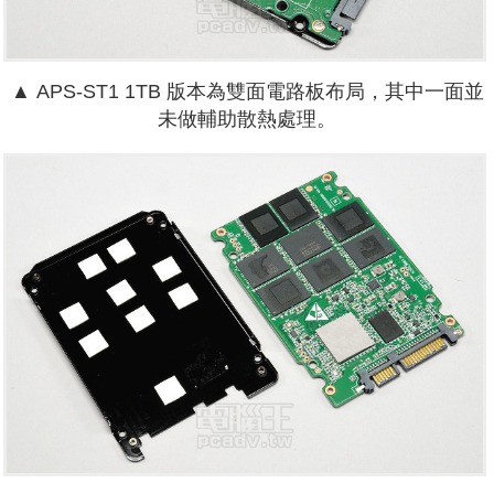
▲
APS-ST1 1TB 版本為雙面電路板布局，其中一面並
未做輔助散熱處理。