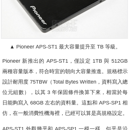
▲ Pioneer APS-ST1 最大容量提升至 TB 等級。
Pioneer 新推出的 APS-ST1，僅設定 1TB 與 512GB
兩種容量版本，符合時宜的朝向大容量推進。規格標示
設計耐用度 75
TBW
（Total Bytes Written，資料寫入總
位元組數），以其 3 年保固條件換算下來，相當於每
日能夠寫入 68GB 左右的資料量。這點和 APS-SP1 相
仿，在一般消費性機海裡，已經可以算是高規格設定。
APS-ST1 外觀幾乎和 APS-SP1 一模一樣，似乎是沿