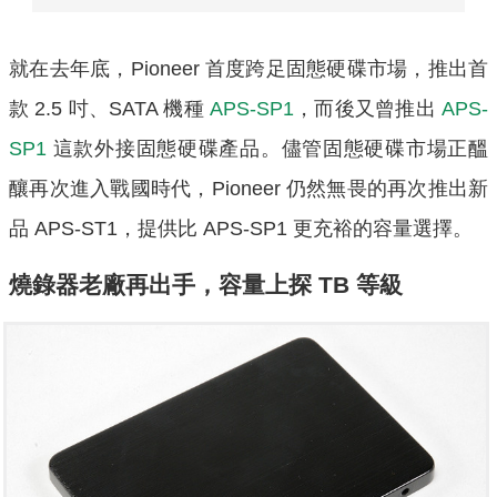
就在去年底，Pioneer 首度跨足固態硬碟市場，推出首
款 2.5 吋、SATA 機種
APS-SP1
，而後又曾推出
APS-
SP1
這款外接固態硬碟產品。儘管固態硬碟市場正醞
釀再次進入戰國時代，Pioneer 仍然無畏的再次推出新
品 APS-ST1，提供比 APS-SP1 更充裕的容量選擇。
燒錄器老廠再出手，容量上探 TB 等級