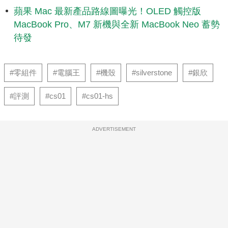
蘋果 Mac 最新產品路線圖曝光！OLED 觸控版
MacBook Pro、M7 新機與全新 MacBook Neo 蓄勢
待發
#零組件
#電腦王
#機殼
#silverstone
#銀欣
#評測
#cs01
#cs01-hs
ADVERTISEMENT