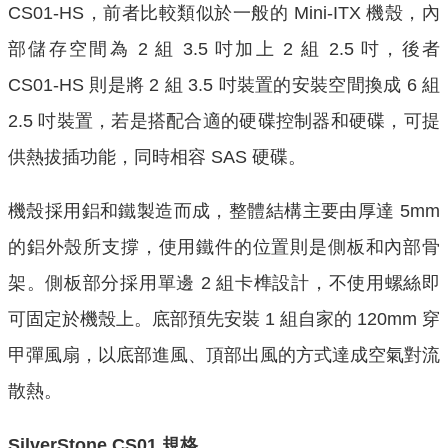
CS01-HS，前者比較類似於一般的 Mini-ITX 機殼，內
部儲存空間為 2 組 3.5 吋加上 2 組 2.5 吋，後者
CS01-HS 則是將 2 組 3.5 吋裝置的安裝空間換成 6 組
2.5 吋裝置，若是搭配合適的硬碟控制器和硬碟，可提
供熱拔插功能，同時相容 SAS 硬碟。
機殼採用鋁和鐵製造而成，整體結構主要由厚達 5mm
的鋁外殼所支撐，使用鐵件的位置則是側板和內部骨
架。側板部分採用單邊 2 組卡榫設計，不使用螺絲即
可固定於機殼上。底部預先安裝 1 組自家的 120mm 穿
甲彈風扇，以底部進風、頂部出風的方式達成空氣對流
散熱。
SilverStone CS01 規格