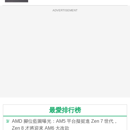
ADVERTISEMENT
最愛排行榜
AMD 腳位藍圖曝光：AM5 平台擬挺進 Zen 7 世代，
1
Zen 8 才將迎來 AM6 大改款