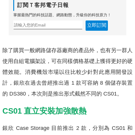
訂閱Ｔ客邦電子日報
掌握最熱門的科技話題、網路動態，升級你的科技原力！
立即訂閱
除了購買一般網路儲存器廠商的產品外，也有另一群人
使用自組電腦架設，可在同樣價格基礎上獲得更好的硬
體效能。消費機殼市場以往比較少針對此應用開發設
計，銀欣在過去曾經推出過 1 款可容納 8 個儲存裝置
的 DS380，本次則是推出形式截然不同的 CS01。
CS01 直立安裝加強散熱
銀欣 Case Storage 目前推出 2 款，分別為 CS01 和