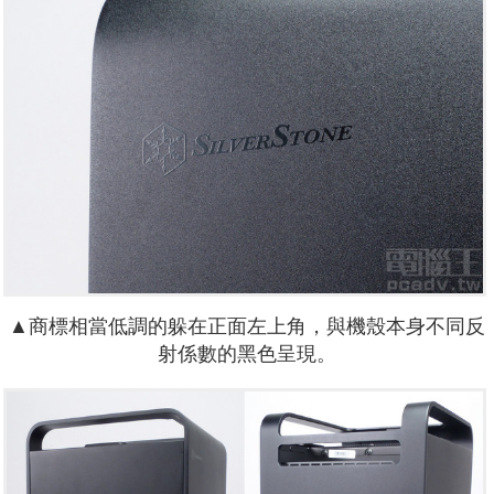
▲商標相當低調的躲在正面左上角，與機殼本身不同反
射係數的黑色呈現。