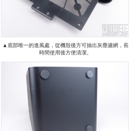
▲底部唯一的進風處，從機殼後方可抽出灰塵濾網，長
時間使用後方便清潔。