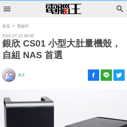
首頁
零組件
2015.07.22 09:00
銀欣 CS01 小型大肚量機殼，
自組 NAS 首選
R.F.