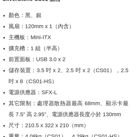
顏色：黑、銀
風扇：120mm x 1（內含）
主機板：Mini-ITX
擴充槽：1 組（半高）
前置面板：USB 3.0 x 2
儲存裝置：3.5 吋 x 2、2.5 吋 x 2（CS01），2.5
吋 x 8（CS01-HS）
電源供應器：SFX-L
其它限制：處理器散熱器最高 68mm、顯示卡最
長 7.5” 高 2.95”、電源供應器長度小於 130mm
尺寸：210.5 x 322 x 210（mm）
重量：4.08kg（CS01），4.29kg（CS01-HS）