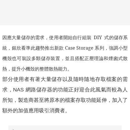
因應大量儲存的需求，使用者開始自行組裝
DIY
式的儲存系
統，銀欣看準此趨勢推出新款
Case Storage
系列，強調小型
機殼也可裝設多顆儲存裝置，並且搭配正壓理論和煙囪式散
熱，提升小機殼的整體散熱能力。
部分使用者有著大量儲存以及隨時隨地存取檔案的需
求，NAS 網路儲存器的功能正好迎合此風氣而較為人
所知，製造商甚至將原本的檔案存取功能延伸，加入了
額外的加值應用吸引消費者。