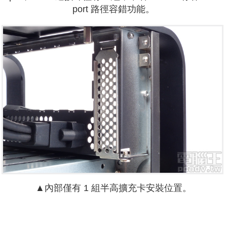
port 路徑容錯功能。
▲內部僅有 1 組半高擴充卡安裝位置。